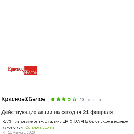
Красное&Белое
40
отзывов
Действующие акции на сегодня 21 февраля
-15% при покупке от 2-х штук вино ШАТО ТАМАНЬ белое сухое и розовое
Осталось
5
дней
сухое 0,75л
4 - 11 Августа 2026