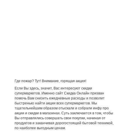
Где пожар? Тут! Внимание, горящая акция!
Если Вы здесь, значит, Вас интересуют скидки
супермаркетов. Именно сайт Скидка Онлайн призван
помочь Вам снизить ежедневные расходы и позволит
быстренько найти акции всех супермаркетов. Мы
тщательнейшим образом отыскали и собрали инфу про
акции и скидки в магазинах. Суть заключается в том, чтобы
Вы отправлялись совершать свои покупки, начиная от
продуктов и заканчивая дорогостоящей бытовой техникой,
по наиболее выгодным ценам.