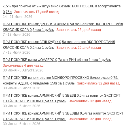
-15% при покупке от 2-х штук вино безалк. БОН НОВЕЛЬ в ассортименте
Закончилась
17
дней назад
0,75л
14 - 21 Июля 2026
ПРИ ПОКУПКЕ коньяк ДРЕВНЯЯ ХИВА 0,5л газ напиток ЭКСПОРТ СТАЙЛ
Закончилась
25
дней назад
КЛАССИК КОЛА 0,5л за 1 рубль
7 - 13 Июля 2026
ПРИ ПОКУПКЕ коньяк БЕШ КУДУК 0,5л газ напиток ЭКСПОРТ СТАЙЛ
Закончилась
25
дней назад
КЛАССИК КОЛА 0,5л за 1 рубль
7 - 13 Июля 2026
ПРИ ПОКУПКЕ виски ФОУЛЕРС 0,7л сок РИЧ яблоко 1 л за 1 рубль
Закончилась
4
дня назад
30 Июня - 3 Августа 2026
ПРИ ПОКУПКЕ вино игристое МОНДОРО ПРОСЕККО белое сухое 0,75л
Закончилась
32
дня назад
конфеты АДЕЛЬ с миндалем 150г за 1 рубль
30 Июня - 6 Июля 2026
ПРИ ПОКУПКЕ коньяк АРМЯНСКИЙ 5 ЗВЕЗД 0,5л газ напиток ЭКСПОРТ
Закончилась
32
дня назад
СТАЙЛ КЛАССИК КОЛА 0,5л за 1 рубль
30 Июня - 6 Июля 2026
ПРИ ПОКУПКЕ коньяк АРМЯНСКИЙ 3 ЗВЕЗДЫ 0,5л газ напиток ЭКСПОРТ
Закончилась
32
дня назад
СТАЙЛ КЛАССИК КОЛА 0,5л за 1 рубль
30 Июня - 6 Июля 2026