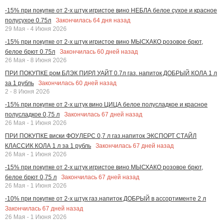
-15% при покупке от 2-х штук игристое вино НЕБЛА белое сухое и красное
Закончилась
64
дня назад
полусухое 0.75л
29 Мая - 4 Июня 2026
-15% при покупке от 2-х штук игристое вино МЫСХАКО розовое брют,
Закончилась
60
дней назад
белое брют 0.75л
26 Мая - 8 Июня 2026
ПРИ ПОКУПКЕ ром БЛЭК ПИРЛ УАЙТ 0.7л газ. напиток ДОБРЫЙ КОЛА 1 л
Закончилась
60
дней назад
за 1 рубль
2 - 8 Июня 2026
-15% при покупке от 2-х штук вино ЦИЦА белое полусладкое и красное
Закончилась
67
дней назад
полусладкое 0,75 л
26 Мая - 1 Июня 2026
ПРИ ПОКУПКЕ виски ФОУЛЕРС 0,7 л газ.напиток ЭКСПОРТ СТАЙЛ
Закончилась
67
дней назад
КЛАССИК КОЛА 1 л за 1 рубль
26 Мая - 1 Июня 2026
-15% при покупке от 2-х штук игристое вино МЫСХАКО розовое брют,
Закончилась
67
дней назад
белое брют 0,75 л
26 Мая - 1 Июня 2026
-10% при покупке от 2-х штук газ.напиток ДОБРЫЙ в ассортименте 2 л
Закончилась
67
дней назад
26 Мая - 1 Июня 2026