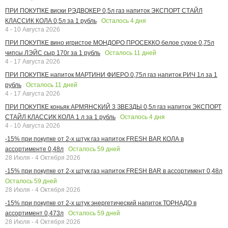
ПРИ ПОКУПКЕ виски РЭДВОКЕР 0,5л газ напиток ЭКСПОРТ СТАЙЛ
Осталось
4
дня
КЛАССИК КОЛА 0,5л за 1 рубль
4 - 10 Августа 2026
ПРИ ПОКУПКЕ вино игристое МОНДОРО ПРОСЕККО белое сухое 0,75л
Осталось
11
дней
чипсы ЛЭЙС сыр 170г за 1 рубль
4 - 17 Августа 2026
ПРИ ПОКУПКЕ напиток МАРТИНИ ФИЕРО 0,75л газ напиток РИЧ 1л за 1
Осталось
11
дней
рубль
4 - 17 Августа 2026
ПРИ ПОКУПКЕ коньяк АРМЯНСКИЙ 3 ЗВЕЗДЫ 0,5л газ напиток ЭКСПОРТ
Осталось
4
дня
СТАЙЛ КЛАССИК КОЛА 1 л за 1 рубль
4 - 10 Августа 2026
-15% при покупке от 2-х штук газ напиток FRESH BAR КОЛА в
Осталось
59
дней
ассортименте 0,48л
28 Июля - 4 Октября 2026
-15% при покупке от 2-х штук газ напиток FRESH BAR в ассортимент 0,48л
Осталось
59
дней
28 Июля - 4 Октября 2026
-15% при покупке от 2-х штук энергетический напиток ТОРНАДО в
Осталось
59
дней
ассортимент 0,473л
28 Июля - 4 Октября 2026