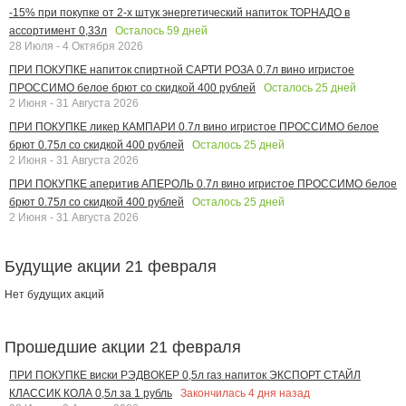
-15% при покупке от 2-х штук энергетический напиток ТОРНАДО в
Осталось
59
дней
ассортимент 0,33л
28 Июля - 4 Октября 2026
ПРИ ПОКУПКЕ напиток спиртной САРТИ РОЗА 0.7л вино игристое
Осталось
25
дней
ПРОССИМО белое брют со скидкой 400 рублей
2 Июня - 31 Августа 2026
ПРИ ПОКУПКЕ ликер КАМПАРИ 0.7л вино игристое ПРОССИМО белое
Осталось
25
дней
брют 0.75л со скидкой 400 рублей
2 Июня - 31 Августа 2026
ПРИ ПОКУПКЕ аперитив АПЕРОЛЬ 0.7л вино игристое ПРОССИМО белое
Осталось
25
дней
брют 0.75л со скидкой 400 рублей
2 Июня - 31 Августа 2026
Будущие акции 21 февраля
Нет будущих акций
Прошедшие акции 21 февраля
ПРИ ПОКУПКЕ виски РЭДВОКЕР 0,5л газ напиток ЭКСПОРТ СТАЙЛ
Закончилась
4
дня назад
КЛАССИК КОЛА 0,5л за 1 рубль