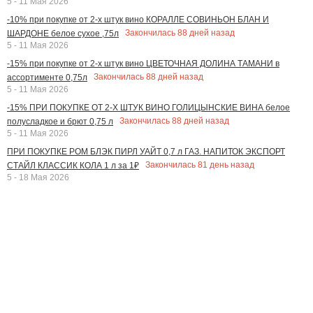
5 - 11 Мая 2026
-10% при покупке от 2-х штук вино КОРАЛЛЕ СОВИНЬОН БЛАН И
Закончилась
88
дней назад
ШАРДОНЕ белое сухое ,75л
5 - 11 Мая 2026
-15% при покупке от 2-х штук вино ЦВЕТОЧНАЯ ДОЛИНА ТАМАНИ в
Закончилась
88
дней назад
ассортименте 0,75л
5 - 11 Мая 2026
-15% ПРИ ПОКУПКЕ ОТ 2-Х ШТУК ВИНО ГОЛИЦЫНСКИЕ ВИНА белое
Закончилась
88
дней назад
полусладкое и брют 0,75 л
5 - 11 Мая 2026
ПРИ ПОКУПКЕ РОМ БЛЭК ПИРЛ УАЙТ 0,7 л ГАЗ. НАПИТОК ЭКСПОРТ
Закончилась
81
день назад
СТАЙЛ КЛАССИК КОЛА 1 л за 1₽
5 - 18 Мая 2026