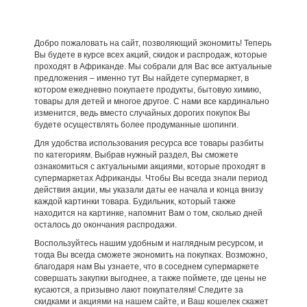
Добро пожаловать на сайт, позволяющий экономить! Теперь
Вы будете в курсе всех акций, скидок и распродаж, которые
проходят в Африканде. Мы собрали для Вас все актуальные
предложения – именно тут Вы найдете супермаркет, в
котором ежедневно покупаете продукты, бытовую химию,
товары для детей и многое другое. С нами все кардинально
изменится, ведь вместо случайных дорогих покупок Вы
будете осуществлять более продуманные шопинги.
Для удобства использования ресурса все товары разбиты
по категориям. Выбрав нужный раздел, Вы сможете
ознакомиться с актуальными акциями, которые проходят в
супермаркетах Африканды. Чтобы Вы всегда знали период
действия акции, мы указали даты ее начала и конца внизу
каждой картинки товара. Будильник, который также
находится на картинке, напомнит Вам о том, сколько дней
осталось до окончания распродажи.
Воспользуйтесь нашим удобным и наглядным ресурсом, и
тогда Вы всегда сможете экономить на покупках. Возможно,
благодаря нам Вы узнаете, что в соседнем супермаркете
совершать закупки выгоднее, а также поймете, где цены не
кусаются, а призывно лают покупателям! Следите за
скидками и акциями на нашем сайте, и Ваш кошелек скажет