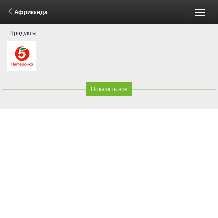
Африканда
Пере
Продукты
меню
Показать все