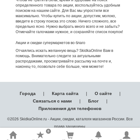
определенного товара по акции, воспользуйтесь удобным
поиском на нашем сайте. Для Вас мы упростили все
максимально. Чтобы купить по акции, допустим, молоко,
введите в строку поиска это слово. Ничего сложного, все
предельно ясно. Нужно выбрать много всего и не забыть?
Отмечайте галочками нужное, и сохраняйте список покупок!
Акции и скидки супермаркетов во благо
Отчаялись искать желанную вещь? SkidkaOnline Вам в
помощь. Внимательно следите за актуальными
распродажами, просматривайте рассылку на почте и,
наконец-то, позвольте себе больше, чем можете!
Города
|
Карта сайта
|
О сайте
|
Связаться с нами
|
Блог
|
Приложения для телефонов
©2026 SkidkaOnline.ru - Акции, скидки, каталоги магазинов России. Все
права защищены.
0