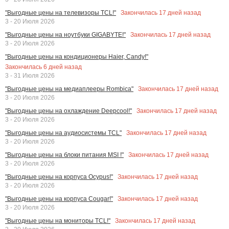
Закончилась
17
дней назад
"Выгодные цены на телевизоры TCL!"
3 - 20 Июля 2026
Закончилась
17
дней назад
"Выгодные цены на ноутбуки GIGABYTE!"
3 - 20 Июля 2026
"Выгодные цены на кондиционеры Haier, Candy!"
Закончилась
6
дней назад
3 - 31 Июля 2026
Закончилась
17
дней назад
"Выгодные цены на медиаплееры Rombica"
3 - 20 Июля 2026
Закончилась
17
дней назад
"Выгодные цены на охлаждение Deepcool!"
3 - 20 Июля 2026
Закончилась
17
дней назад
"Выгодные цены на аудиосистемы TCL"
3 - 20 Июля 2026
Закончилась
17
дней назад
"Выгодные цены на блоки питания MSI !"
3 - 20 Июля 2026
Закончилась
17
дней назад
"Выгодные цены на корпуса Ocypus!"
3 - 20 Июля 2026
Закончилась
17
дней назад
"Выгодные цены на корпуса Cougar!"
3 - 20 Июля 2026
Закончилась
17
дней назад
"Выгодные цены на мониторы TCL!"