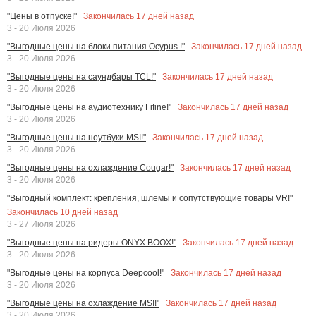
Закончилась
17
дней назад
"Цены в отпуске!"
3 - 20 Июля 2026
Закончилась
17
дней назад
"Выгодные цены на блоки питания Ocypus !"
3 - 20 Июля 2026
Закончилась
17
дней назад
"Выгодные цены на саундбары TCL!"
3 - 20 Июля 2026
Закончилась
17
дней назад
"Выгодные цены на аудиотехнику Fifine!"
3 - 20 Июля 2026
Закончилась
17
дней назад
"Выгодные цены на ноутбуки MSI!"
3 - 20 Июля 2026
Закончилась
17
дней назад
"Выгодные цены на охлаждение Cougar!"
3 - 20 Июля 2026
"Выгодный комплект: крепления, шлемы и сопутствующие товары VR!"
Закончилась
10
дней назад
3 - 27 Июля 2026
Закончилась
17
дней назад
"Выгодные цены на ридеры ONYX BOOX!"
3 - 20 Июля 2026
Закончилась
17
дней назад
"Выгодные цены на корпуса Deepcool!"
3 - 20 Июля 2026
Закончилась
17
дней назад
"Выгодные цены на охлаждение MSI!"
3 - 20 Июля 2026