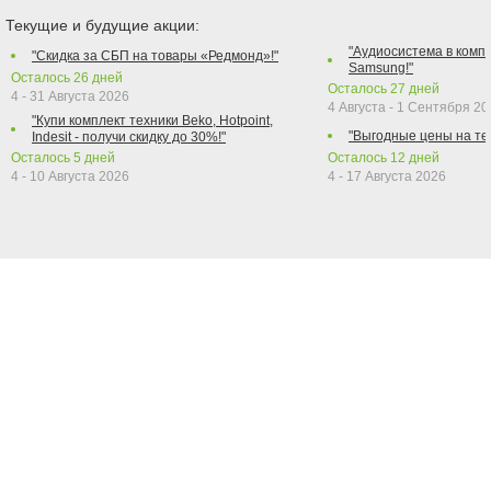
Текущие и будущие акции:
"Аудиосистема в компл
"Скидка за СБП на товары «Редмонд»!"
Samsung!"
Осталось
26
дней
Осталось
27
дней
4 - 31 Августа 2026
4 Августа - 1 Сентября 2
"Купи комплект техники Beko, Hotpoint,
"Выгодные цены на те
Indesit - получи скидку до 30%!"
Осталось
5
дней
Осталось
12
дней
4 - 10 Августа 2026
4 - 17 Августа 2026