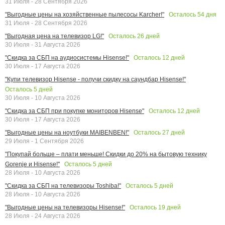
31 Июля - 28 Сентября 2026
Осталось
54
дня
"Выгодные цены на хозяйственные пылесосы Karcher!"
31 Июля - 28 Сентября 2026
Осталось
26
дней
"Выгодная цена на телевизор LG!"
30 Июля - 31 Августа 2026
Осталось
12
дней
"Скидка за СБП на аудиосистемы Hisense!"
30 Июля - 17 Августа 2026
"Купи телевизор Hisense - получи скидку на саундбар Hisense!"
Осталось
5
дней
30 Июля - 10 Августа 2026
Осталось
12
дней
"Скидка за СБП при покупке мониторов Hisense"
30 Июля - 17 Августа 2026
Осталось
27
дней
"Выгодные цены на ноутбуки MAIBENBEN!"
29 Июля - 1 Сентября 2026
"Покупай больше – плати меньше! Скидки до 20% на бытовую технику
Осталось
5
дней
Gorenje и Hisense!"
28 Июля - 10 Августа 2026
Осталось
5
дней
"Скидка за СБП на телевизоры Toshiba!"
28 Июля - 10 Августа 2026
Осталось
19
дней
"Выгодные цены на телевизоры Hisense!"
28 Июля - 24 Августа 2026