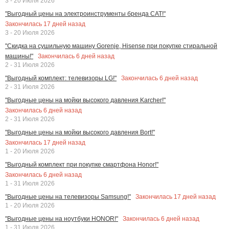
3 - 20 Июля 2026
"Выгодный цены на электроинструменты бренда CAT!"
Закончилась
17
дней назад
3 - 20 Июля 2026
"Скидка на сушильную машину Gorenje, Hisense при покупке стиральной
Закончилась
6
дней назад
машины!"
2 - 31 Июля 2026
Закончилась
6
дней назад
"Выгодный комплект: телевизоры LG!"
2 - 31 Июля 2026
"Выгодные цены на мойки высокого давления Karcher!"
Закончилась
6
дней назад
2 - 31 Июля 2026
"Выгодные цены на мойки высокого давления Bort!"
Закончилась
17
дней назад
1 - 20 Июля 2026
"Выгодный комплект при покупке смартфона Honor!"
Закончилась
6
дней назад
1 - 31 Июля 2026
Закончилась
17
дней назад
"Выгодные цены на телевизоры Samsung!"
1 - 20 Июля 2026
Закончилась
6
дней назад
"Выгодные цены на ноутбуки HONOR!"
1 - 31 Июля 2026