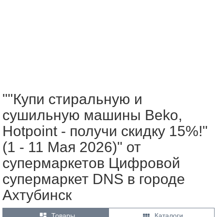
""Купи стиральную и
сушильную машины Beko,
Hotpoint - получи скидку 15%!"
(1 - 11 Мая 2026)" от
супермаркетов Цифровой
супермаркет DNS в городе
Ахтубинск


Товары
Каталоги