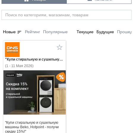
sort
Новые
Рейтинг
Популярные
Текущие
Будущие
Прошед
"Купи стиральную и сушильную машины Beko, Hotpoint - получи скидку 15%!"
(1 - 11 Мая 2026)
"Купи стиральную и сушильную
машины Beko, Hotpoint - получи
скидку 15%!"