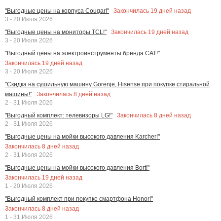
Закончилась
19
дней назад
"Выгодные цены на корпуса Cougar!"
3 - 20 Июля 2026
Закончилась
19
дней назад
"Выгодные цены на мониторы TCL!"
3 - 20 Июля 2026
"Выгодный цены на электроинструменты бренда CAT!"
Закончилась
19
дней назад
3 - 20 Июля 2026
"Скидка на сушильную машину Gorenje, Hisense при покупке стиральной
Закончилась
8
дней назад
машины!"
2 - 31 Июля 2026
Закончилась
8
дней назад
"Выгодный комплект: телевизоры LG!"
2 - 31 Июля 2026
"Выгодные цены на мойки высокого давления Karcher!"
Закончилась
8
дней назад
2 - 31 Июля 2026
"Выгодные цены на мойки высокого давления Bort!"
Закончилась
19
дней назад
1 - 20 Июля 2026
"Выгодный комплект при покупке смартфона Honor!"
Закончилась
8
дней назад
1 - 31 Июля 2026