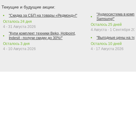
Текущие и будущие акции:
"Аудиосистема в компл
"Скидка за СБП на товары «Редмонд»!"
Samsung!"
Осталось
24
дня
Осталось
25
дней
4 - 31 Августа 2026
4 Августа - 1 Сентября 2
"Купи комплект техники Beko, Hotpoint,
"Выгодные цены на те
Indesit - получи скидку до 30%!"
Осталось
3
дня
Осталось
10
дней
4 - 10 Августа 2026
4 - 17 Августа 2026