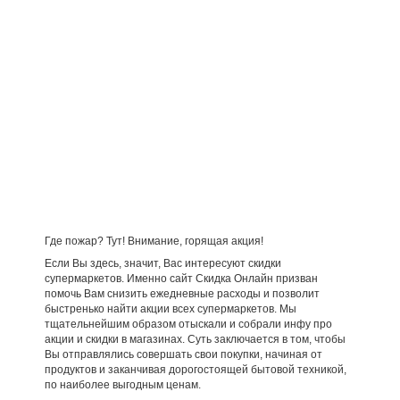
Где пожар? Тут! Внимание, горящая акция!
Если Вы здесь, значит, Вас интересуют скидки
супермаркетов. Именно сайт Скидка Онлайн призван
помочь Вам снизить ежедневные расходы и позволит
быстренько найти акции всех супермаркетов. Мы
тщательнейшим образом отыскали и собрали инфу про
акции и скидки в магазинах. Суть заключается в том, чтобы
Вы отправлялись совершать свои покупки, начиная от
продуктов и заканчивая дорогостоящей бытовой техникой,
по наиболее выгодным ценам.