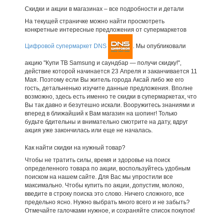
Скидки и акции в магазинах – все подробности и детали
На текущей страничке можно найти просмотреть
конкретные интересные предложения от супермаркетов
Цифровой супермаркет DNS
. Мы опубликовали
акцию "Купи ТВ Samsung и саундбар — получи скидку!",
действие которой начинается 23 Апреля и заканчивается 11
Мая. Поэтому если Вы житель города Аксай либо же его
гость, детальненько изучите данные предложения. Вполне
возможно, здесь есть именно те скидки в супермаркетах, что
Вы так давно и безутешно искали. Вооружитесь знаниями и
вперед в ближайший к Вам магазин на шопинг! Только
будьте бдительны и внимательно смотрите на дату, вдруг
акция уже закончилась или еще не началась.
Как найти скидки на нужный товар?
Чтобы не тратить силы, время и здоровье на поиск
определенного товара по акции, воспользуйтесь удобным
поиском на нашем сайте. Для Вас мы упростили все
максимально. Чтобы купить по акции, допустим, молоко,
введите в строку поиска это слово. Ничего сложного, все
предельно ясно. Нужно выбрать много всего и не забыть?
Отмечайте галочками нужное, и сохраняйте список покупок!