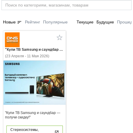
sort
Новые
Рейтинг
Популярные
Текущие
Будущие
Прошед
"Купи ТВ Samsung и саундбар — получи скидку!"
(23 Апреля - 11 Мая 2026)
"Купи ТВ Samsung и саундбар —
получи скидку!"
Стереосистемы,