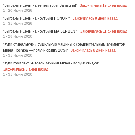
Закончилась
19
дней назад
"Выгодные цены на телевизоры Samsung!"
1 - 20 Июля 2026
Закончилась
8
дней назад
"Выгодные цены на ноутбуки HONOR!"
1 - 31 Июля 2026
Закончилась
11
дней назад
"Выгодные цены на ноутбуки MAIBENBEN!"
1 - 28 Июля 2026
"Купи стиральную и сушильную машины с соединительным элементом
Закончилась
8
дней назад
Midea, Toshiba — получи скидку 20%!"
1 - 31 Июля 2026
"Купи комплект бытовой техники Midea - получи скидку!"
Закончилась
8
дней назад
1 - 31 Июля 2026