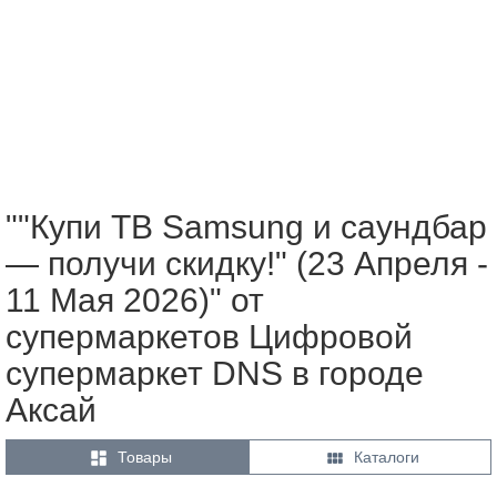
""Купи ТВ Samsung и саундбар
— получи скидку!" (23 Апреля -
11 Мая 2026)" от
супермаркетов Цифровой
супермаркет DNS в городе
Аксай


Товары
Каталоги