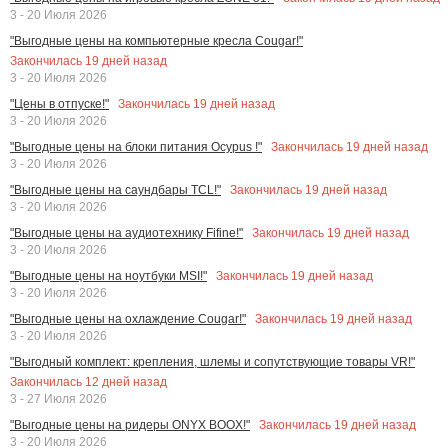
3 - 20 Июля 2026
"Выгодные цены на компьютерные кресла Cougar!"
Закончилась
19
дней назад
3 - 20 Июля 2026
Закончилась
19
дней назад
"Цены в отпуске!"
3 - 20 Июля 2026
Закончилась
19
дней назад
"Выгодные цены на блоки питания Ocypus !"
3 - 20 Июля 2026
Закончилась
19
дней назад
"Выгодные цены на саундбары TCL!"
3 - 20 Июля 2026
Закончилась
19
дней назад
"Выгодные цены на аудиотехнику Fifine!"
3 - 20 Июля 2026
Закончилась
19
дней назад
"Выгодные цены на ноутбуки MSI!"
3 - 20 Июля 2026
Закончилась
19
дней назад
"Выгодные цены на охлаждение Cougar!"
3 - 20 Июля 2026
"Выгодный комплект: крепления, шлемы и сопутствующие товары VR!"
Закончилась
12
дней назад
3 - 27 Июля 2026
Закончилась
19
дней назад
"Выгодные цены на ридеры ONYX BOOX!"
3 - 20 Июля 2026