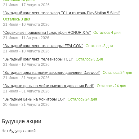
21 Июля - 17 Августа 2026
"Выгодный комплект: телевизор TCL и консоль PlayStation 5 Slim!"
Осталось
3
дня
21 Июля - 10 Августа 2026
Осталось
4
дня
"Сервисные привилегии | смартфон HONOR X7e"
21 Июля - 11 Августа 2026
Осталось
3
дня
"Выгодный комплект: телевизоры iFFALCON"
21 Июля - 10 Августа 2026
Осталось
3
дня
"Выгодный комплект: телевизоры TCL!"
21 Июля - 10 Августа 2026
Осталось
24
дня
"Выгодная цена на мойку высокого давления Daewoo!"
21 Июля - 31 Августа 2026
Осталось
24
дня
"Выгодные цены на мойки высокого давления Bort!"
21 Июля - 31 Августа 2026
Осталось
24
дня
"Выгодные цены на мониторы LG!"
20 Июля - 31 Августа 2026
Будущие акции
Нет будущих акций