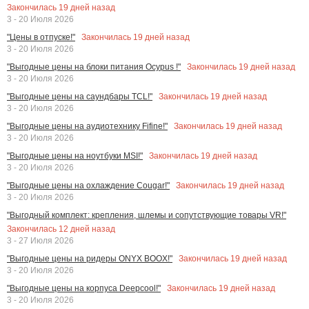
Закончилась
19
дней назад
3 - 20 Июля 2026
Закончилась
19
дней назад
"Цены в отпуске!"
3 - 20 Июля 2026
Закончилась
19
дней назад
"Выгодные цены на блоки питания Ocypus !"
3 - 20 Июля 2026
Закончилась
19
дней назад
"Выгодные цены на саундбары TCL!"
3 - 20 Июля 2026
Закончилась
19
дней назад
"Выгодные цены на аудиотехнику Fifine!"
3 - 20 Июля 2026
Закончилась
19
дней назад
"Выгодные цены на ноутбуки MSI!"
3 - 20 Июля 2026
Закончилась
19
дней назад
"Выгодные цены на охлаждение Cougar!"
3 - 20 Июля 2026
"Выгодный комплект: крепления, шлемы и сопутствующие товары VR!"
Закончилась
12
дней назад
3 - 27 Июля 2026
Закончилась
19
дней назад
"Выгодные цены на ридеры ONYX BOOX!"
3 - 20 Июля 2026
Закончилась
19
дней назад
"Выгодные цены на корпуса Deepcool!"
3 - 20 Июля 2026