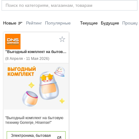
sort
Новые
Рейтинг
Популярные
Текущие
Будущие
Прошед
"Выгодный комплект на бытовую технику Gorenje, Hisense!"
(8 Апреля - 11 Мая 2026)
"Выгодный комплект на бытовую
технику Gorenje, Hisense!"
Электроника, бытовая