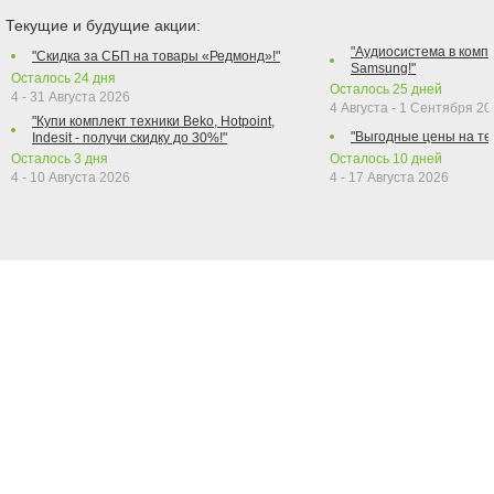
Текущие и будущие акции:
"Аудиосистема в компл
"Скидка за СБП на товары «Редмонд»!"
Samsung!"
Осталось
24
дня
Осталось
25
дней
4 - 31 Августа 2026
4 Августа - 1 Сентября 2
"Купи комплект техники Beko, Hotpoint,
"Выгодные цены на те
Indesit - получи скидку до 30%!"
Осталось
3
дня
Осталось
10
дней
4 - 10 Августа 2026
4 - 17 Августа 2026