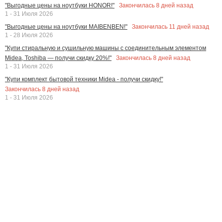
Закончилась
8
дней назад
"Выгодные цены на ноутбуки HONOR!"
1 - 31 Июля 2026
Закончилась
11
дней назад
"Выгодные цены на ноутбуки MAIBENBEN!"
1 - 28 Июля 2026
"Купи стиральную и сушильную машины с соединительным элементом
Закончилась
8
дней назад
Midea, Toshiba — получи скидку 20%!"
1 - 31 Июля 2026
"Купи комплект бытовой техники Midea - получи скидку!"
Закончилась
8
дней назад
1 - 31 Июля 2026