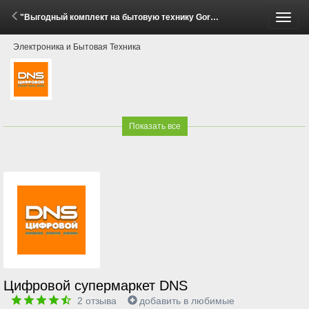
"Выгодный комплект на бытовую технику Gorenje, Hisense!" (8 Апреля - 11 Мая 2026)
Пере
Электроника и Бытовая Техника
меню
Показать все
Цифровой супермаркет DNS
2
отзыва
добавить в любимые