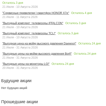
Осталось
3
дня
21 Июля - 10 Августа 2026
Осталось
4
дня
"Сервисные привилегии | смартфон HONOR X7e"
21 Июля - 11 Августа 2026
Осталось
3
дня
"Выгодный комплект: телевизоры iFFALCON"
21 Июля - 10 Августа 2026
Осталось
3
дня
"Выгодный комплект: телевизоры TCL!"
21 Июля - 10 Августа 2026
Осталось
24
дня
"Выгодная цена на мойку высокого давления Daewoo!"
21 Июля - 31 Августа 2026
Осталось
24
дня
"Выгодные цены на мойки высокого давления Bort!"
21 Июля - 31 Августа 2026
Осталось
24
дня
"Выгодные цены на мониторы LG!"
20 Июля - 31 Августа 2026
Будущие акции
Нет будущих акций
Прошедшие акции