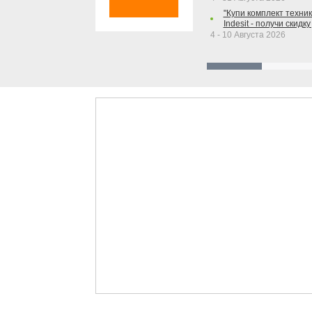
"Купи комплект техники
Indesit - получи скидку
4 - 10 Августа 2026