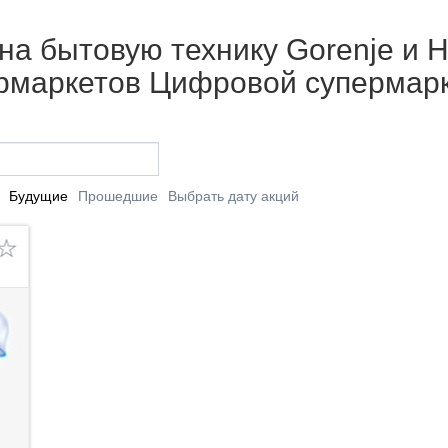
а бытовую технику Gorenje и Hi
ермаркетов Цифровой супермар
Будущие
Прошедшие
Выбрать дату акций