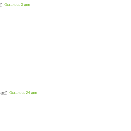
Осталось
3
дня
"
Осталось
24
дня
ку!"