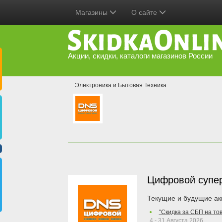
Магазины
О сайте
Акции, скидки, каталоги магазинов России
Электроника и Бытовая Техника
Цифровой супе
Текущие и будущие ак
"Скидка за СБП на то
4 - 31 Августа 2026