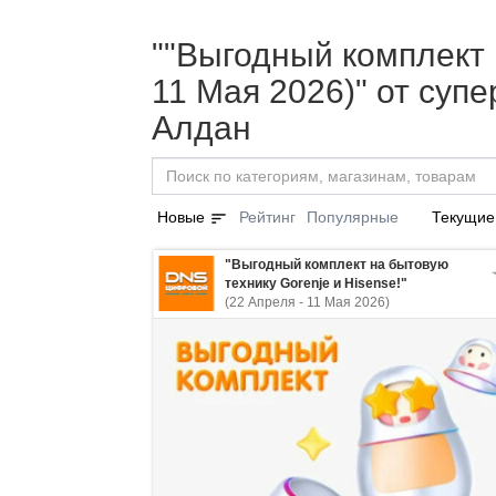
""Выгодный комплект н
11 Мая 2026)" от суп
Алдан
sort
Новые
Рейтинг
Популярные
Текущие
"Выгодный комплект на бытовую
технику Gorenje и Hisense!"
(22 Апреля - 11 Мая 2026)