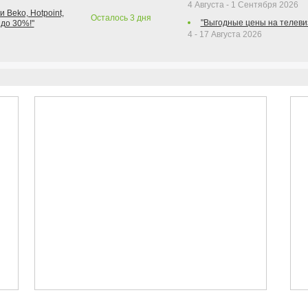
4 Августа - 1 Сентября 2026
 Beko, Hotpoint,
Осталось
3
дня
"Выгодные цены на телеви
 до 30%!"
4 - 17 Августа 2026