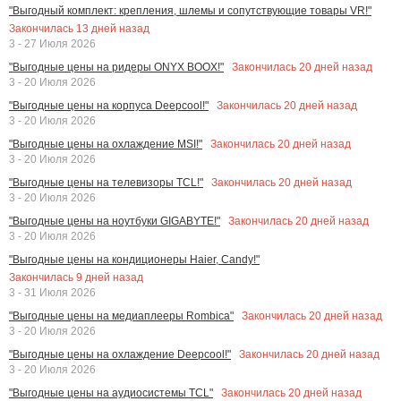
"Выгодный комплект: крепления, шлемы и сопутствующие товары VR!"
Закончилась
13
дней назад
3 - 27 Июля 2026
Закончилась
20
дней назад
"Выгодные цены на ридеры ONYX BOOX!"
3 - 20 Июля 2026
Закончилась
20
дней назад
"Выгодные цены на корпуса Deepcool!"
3 - 20 Июля 2026
Закончилась
20
дней назад
"Выгодные цены на охлаждение MSI!"
3 - 20 Июля 2026
Закончилась
20
дней назад
"Выгодные цены на телевизоры TCL!"
3 - 20 Июля 2026
Закончилась
20
дней назад
"Выгодные цены на ноутбуки GIGABYTE!"
3 - 20 Июля 2026
"Выгодные цены на кондиционеры Haier, Candy!"
Закончилась
9
дней назад
3 - 31 Июля 2026
Закончилась
20
дней назад
"Выгодные цены на медиаплееры Rombica"
3 - 20 Июля 2026
Закончилась
20
дней назад
"Выгодные цены на охлаждение Deepcool!"
3 - 20 Июля 2026
Закончилась
20
дней назад
"Выгодные цены на аудиосистемы TCL"