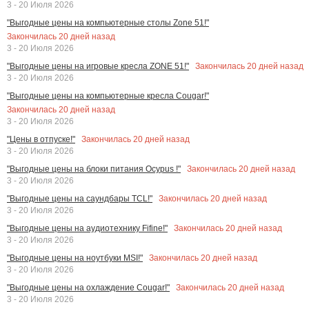
3 - 20 Июля 2026
"Выгодные цены на компьютерные столы Zone 51!"
Закончилась
20
дней назад
3 - 20 Июля 2026
Закончилась
20
дней назад
"Выгодные цены на игровые кресла ZONE 51!"
3 - 20 Июля 2026
"Выгодные цены на компьютерные кресла Cougar!"
Закончилась
20
дней назад
3 - 20 Июля 2026
Закончилась
20
дней назад
"Цены в отпуске!"
3 - 20 Июля 2026
Закончилась
20
дней назад
"Выгодные цены на блоки питания Ocypus !"
3 - 20 Июля 2026
Закончилась
20
дней назад
"Выгодные цены на саундбары TCL!"
3 - 20 Июля 2026
Закончилась
20
дней назад
"Выгодные цены на аудиотехнику Fifine!"
3 - 20 Июля 2026
Закончилась
20
дней назад
"Выгодные цены на ноутбуки MSI!"
3 - 20 Июля 2026
Закончилась
20
дней назад
"Выгодные цены на охлаждение Cougar!"
3 - 20 Июля 2026