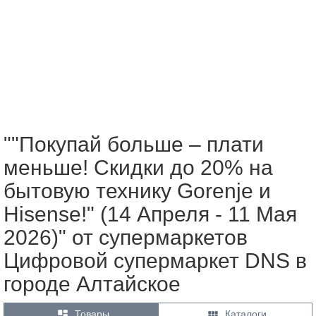
""Покупай больше – плати
меньше! Скидки до 20% на
бытовую технику Gorenje и
Hisense!" (14 Апреля - 11 Мая
2026)" от супермаркетов
Цифровой супермаркет DNS в
городе Алтайское


Товары
Каталоги