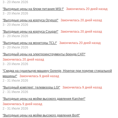
3 - 20 Июля 2026
Закончилась
20
дней назад
"Выгодные цены на блоки питания MSI !"
3 - 20 Июля 2026
Закончилась
20
дней назад
"Выгодные цены на корпуса Ocypus!"
3 - 20 Июля 2026
Закончилась
20
дней назад
"Выгодные цены на корпуса Cougar!"
3 - 20 Июля 2026
Закончилась
20
дней назад
"Выгодные цены на мониторы TCL!"
3 - 20 Июля 2026
"Выгодный цены на электроинструменты бренда CAT!"
Закончилась
20
дней назад
3 - 20 Июля 2026
"Скидка на сушильную машину Gorenje, Hisense при покупке стиральной
Закончилась
9
дней назад
машины!"
2 - 31 Июля 2026
Закончилась
9
дней назад
"Выгодный комплект: телевизоры LG!"
2 - 31 Июля 2026
"Выгодные цены на мойки высокого давления Karcher!"
Закончилась
9
дней назад
2 - 31 Июля 2026
"Выгодные цены на мойки высокого давления Bort!"