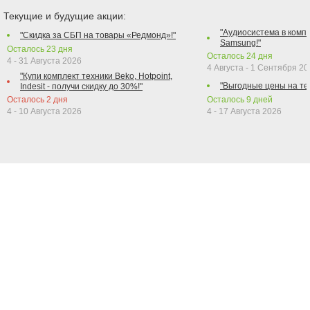
Текущие и будущие акции:
"Аудиосистема в компл
"Скидка за СБП на товары «Редмонд»!"
Samsung!"
Осталось
23
дня
Осталось
24
дня
4 - 31 Августа 2026
4 Августа - 1 Сентября 2
"Купи комплект техники Beko, Hotpoint,
"Выгодные цены на те
Indesit - получи скидку до 30%!"
Осталось
2
дня
Осталось
9
дней
4 - 10 Августа 2026
4 - 17 Августа 2026