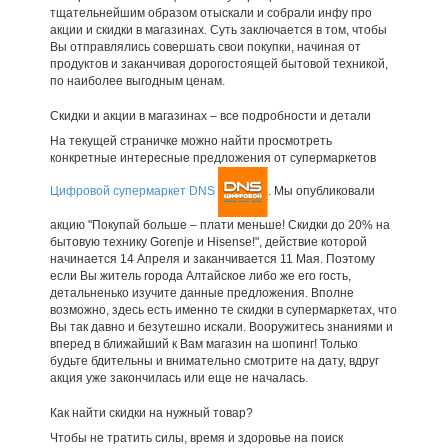
тщательнейшим образом отыскали и собрали инфу про
акции и скидки в магазинах. Суть заключается в том, чтобы
Вы отправлялись совершать свои покупки, начиная от
продуктов и заканчивая дорогостоящей бытовой техникой,
по наиболее выгодным ценам.
Скидки и акции в магазинах – все подробности и детали
На текущей страничке можно найти просмотреть
конкретные интересные предложения от супермаркетов
Цифровой супермаркет DNS
. Мы опубликовали
акцию "Покупай больше – плати меньше! Скидки до 20% на
бытовую технику Gorenje и Hisense!", действие которой
начинается 14 Апреля и заканчивается 11 Мая. Поэтому
если Вы житель города Алтайское либо же его гость,
детальненько изучите данные предложения. Вполне
возможно, здесь есть именно те скидки в супермаркетах, что
Вы так давно и безутешно искали. Вооружитесь знаниями и
вперед в ближайший к Вам магазин на шопинг! Только
будьте бдительны и внимательно смотрите на дату, вдруг
акция уже закончилась или еще не началась.
Как найти скидки на нужный товар?
Чтобы не тратить силы, время и здоровье на поиск