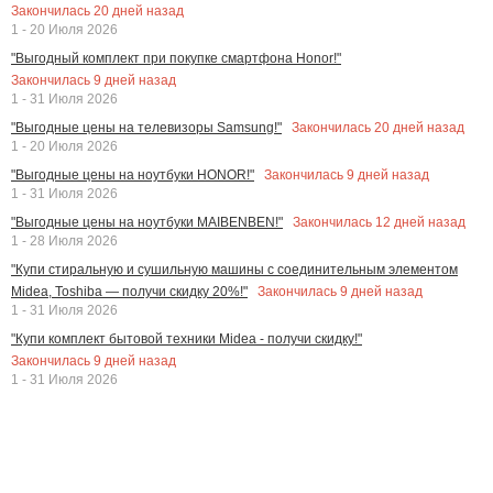
Закончилась
20
дней назад
1 - 20 Июля 2026
"Выгодный комплект при покупке смартфона Honor!"
Закончилась
9
дней назад
1 - 31 Июля 2026
Закончилась
20
дней назад
"Выгодные цены на телевизоры Samsung!"
1 - 20 Июля 2026
Закончилась
9
дней назад
"Выгодные цены на ноутбуки HONOR!"
1 - 31 Июля 2026
Закончилась
12
дней назад
"Выгодные цены на ноутбуки MAIBENBEN!"
1 - 28 Июля 2026
"Купи стиральную и сушильную машины с соединительным элементом
Закончилась
9
дней назад
Midea, Toshiba — получи скидку 20%!"
1 - 31 Июля 2026
"Купи комплект бытовой техники Midea - получи скидку!"
Закончилась
9
дней назад
1 - 31 Июля 2026