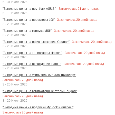
6 - 31 Июля 2026
Закончилась
21
день назад
"Выгодные цены на ноутбуки ASUS!"
6 - 19 Июля 2026
Закончилась
20
дней назад
"Выгодные цены на проекторы LG!"
3 - 20 Июля 2026
Закончилась
20
дней назад
"Выгодные цены на корпуса MSI!"
3 - 20 Июля 2026
Закончилась
20
дней назад
"Выгодные цены на офисные кресла Cougar!"
3 - 20 Июля 2026
Закончилась
20
дней назад
"Выгодные цены на телевизоры Iffalcon!"
3 - 20 Июля 2026
Закончилась
20
дней назад
"Выгодные цены на охлаждение LianLi!"
3 - 20 Июля 2026
"Выгодные цены на усилители сигнала Триколор!"
Закончилась
20
дней назад
3 - 20 Июля 2026
"Выгодные цены на компьютерные столы Cougar!"
Закончилась
20
дней назад
3 - 20 Июля 2026
"Выгодные цены на подписки MyBook и Литрес!"
Закончилась
20
дней назад