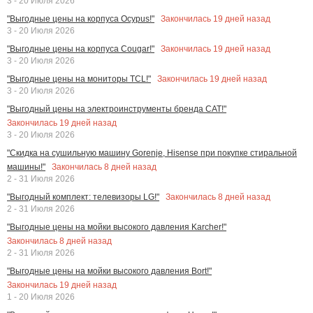
3 - 20 Июля 2026
Закончилась
19
дней назад
"Выгодные цены на корпуса Ocypus!"
3 - 20 Июля 2026
Закончилась
19
дней назад
"Выгодные цены на корпуса Cougar!"
3 - 20 Июля 2026
Закончилась
19
дней назад
"Выгодные цены на мониторы TCL!"
3 - 20 Июля 2026
"Выгодный цены на электроинструменты бренда CAT!"
Закончилась
19
дней назад
3 - 20 Июля 2026
"Скидка на сушильную машину Gorenje, Hisense при покупке стиральной
Закончилась
8
дней назад
машины!"
2 - 31 Июля 2026
Закончилась
8
дней назад
"Выгодный комплект: телевизоры LG!"
2 - 31 Июля 2026
"Выгодные цены на мойки высокого давления Karcher!"
Закончилась
8
дней назад
2 - 31 Июля 2026
"Выгодные цены на мойки высокого давления Bort!"
Закончилась
19
дней назад
1 - 20 Июля 2026