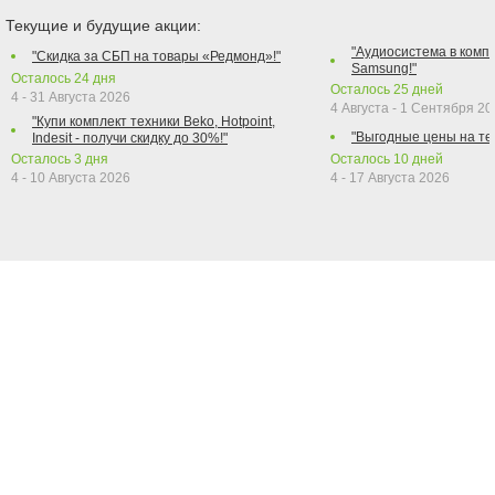
Текущие и будущие акции:
"Аудиосистема в компл
"Скидка за СБП на товары «Редмонд»!"
Samsung!"
Осталось
24
дня
Осталось
25
дней
4 - 31 Августа 2026
4 Августа - 1 Сентября 2
"Купи комплект техники Beko, Hotpoint,
"Выгодные цены на те
Indesit - получи скидку до 30%!"
Осталось
3
дня
Осталось
10
дней
4 - 10 Августа 2026
4 - 17 Августа 2026