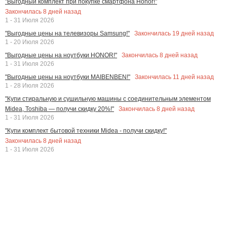
"Выгодный комплект при покупке смартфона Honor!"
Закончилась
8
дней назад
1 - 31 Июля 2026
Закончилась
19
дней назад
"Выгодные цены на телевизоры Samsung!"
1 - 20 Июля 2026
Закончилась
8
дней назад
"Выгодные цены на ноутбуки HONOR!"
1 - 31 Июля 2026
Закончилась
11
дней назад
"Выгодные цены на ноутбуки MAIBENBEN!"
1 - 28 Июля 2026
"Купи стиральную и сушильную машины с соединительным элементом
Закончилась
8
дней назад
Midea, Toshiba — получи скидку 20%!"
1 - 31 Июля 2026
"Купи комплект бытовой техники Midea - получи скидку!"
Закончилась
8
дней назад
1 - 31 Июля 2026