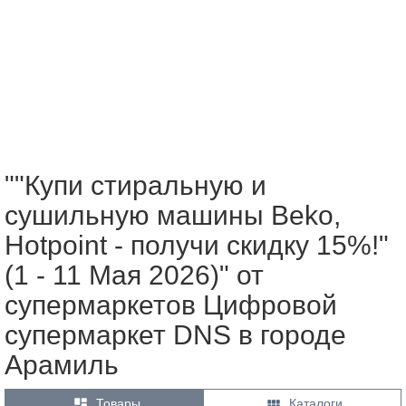
""Купи стиральную и
сушильную машины Beko,
Hotpoint - получи скидку 15%!"
(1 - 11 Мая 2026)" от
супермаркетов Цифровой
супермаркет DNS в городе
Арамиль


Товары
Каталоги