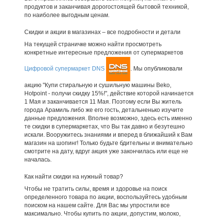
продуктов и заканчивая дорогостоящей бытовой техникой,
по наиболее выгодным ценам.
Скидки и акции в магазинах – все подробности и детали
На текущей страничке можно найти просмотреть
конкретные интересные предложения от супермаркетов
Цифровой супермаркет DNS
. Мы опубликовали
акцию "Купи стиральную и сушильную машины Beko,
Hotpoint - получи скидку 15%!", действие которой начинается
1 Мая и заканчивается 11 Мая. Поэтому если Вы житель
города Арамиль либо же его гость, детальненько изучите
данные предложения. Вполне возможно, здесь есть именно
те скидки в супермаркетах, что Вы так давно и безутешно
искали. Вооружитесь знаниями и вперед в ближайший к Вам
магазин на шопинг! Только будьте бдительны и внимательно
смотрите на дату, вдруг акция уже закончилась или еще не
началась.
Как найти скидки на нужный товар?
Чтобы не тратить силы, время и здоровье на поиск
определенного товара по акции, воспользуйтесь удобным
поиском на нашем сайте. Для Вас мы упростили все
максимально. Чтобы купить по акции, допустим, молоко,