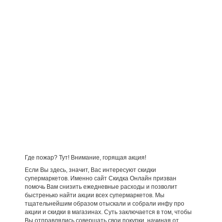
Где пожар? Тут! Внимание, горящая акция!
Если Вы здесь, значит, Вас интересуют скидки
супермаркетов. Именно сайт Скидка Онлайн призван
помочь Вам снизить ежедневные расходы и позволит
быстренько найти акции всех супермаркетов. Мы
тщательнейшим образом отыскали и собрали инфу про
акции и скидки в магазинах. Суть заключается в том, чтобы
Вы отправлялись совершать свои покупки, начиная от