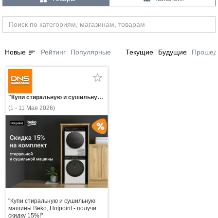
sort
Новые
Рейтинг
Популярные
Текущие
Будущие
Прошед
"Купи стиральную и сушильную машины Beko, Hotpoint - получи скидку 15%!"
(1 - 11 Мая 2026)
"Купи стиральную и сушильную
машины Beko, Hotpoint - получи
скидку 15%!"