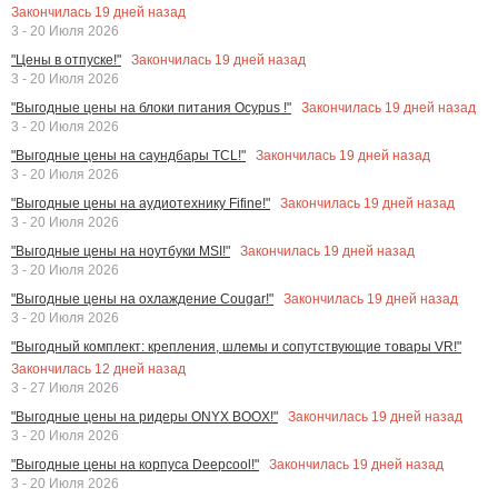
Закончилась
19
дней назад
3 - 20 Июля 2026
Закончилась
19
дней назад
"Цены в отпуске!"
3 - 20 Июля 2026
Закончилась
19
дней назад
"Выгодные цены на блоки питания Ocypus !"
3 - 20 Июля 2026
Закончилась
19
дней назад
"Выгодные цены на саундбары TCL!"
3 - 20 Июля 2026
Закончилась
19
дней назад
"Выгодные цены на аудиотехнику Fifine!"
3 - 20 Июля 2026
Закончилась
19
дней назад
"Выгодные цены на ноутбуки MSI!"
3 - 20 Июля 2026
Закончилась
19
дней назад
"Выгодные цены на охлаждение Cougar!"
3 - 20 Июля 2026
"Выгодный комплект: крепления, шлемы и сопутствующие товары VR!"
Закончилась
12
дней назад
3 - 27 Июля 2026
Закончилась
19
дней назад
"Выгодные цены на ридеры ONYX BOOX!"
3 - 20 Июля 2026
Закончилась
19
дней назад
"Выгодные цены на корпуса Deepcool!"
3 - 20 Июля 2026