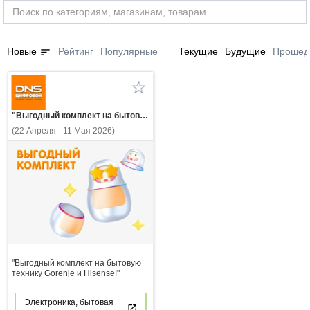
sort
Новые
Рейтинг
Популярные
Текущие
Будущие
Прошед
"Выгодный комплект на бытовую технику Gorenje и Hisense!"
(22 Апреля - 11 Мая 2026)
"Выгодный комплект на бытовую
технику Gorenje и Hisense!"
Электроника, бытовая