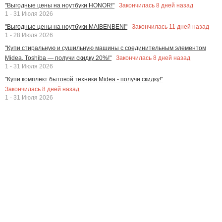
Закончилась
8
дней назад
"Выгодные цены на ноутбуки HONOR!"
1 - 31 Июля 2026
Закончилась
11
дней назад
"Выгодные цены на ноутбуки MAIBENBEN!"
1 - 28 Июля 2026
"Купи стиральную и сушильную машины с соединительным элементом
Закончилась
8
дней назад
Midea, Toshiba — получи скидку 20%!"
1 - 31 Июля 2026
"Купи комплект бытовой техники Midea - получи скидку!"
Закончилась
8
дней назад
1 - 31 Июля 2026