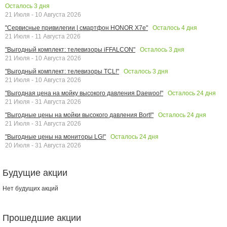
Осталось
3
дня
21 Июля - 10 Августа 2026
Осталось
4
дня
"Сервисные привилегии | смартфон HONOR X7e"
21 Июля - 11 Августа 2026
Осталось
3
дня
"Выгодный комплект: телевизоры iFFALCON"
21 Июля - 10 Августа 2026
Осталось
3
дня
"Выгодный комплект: телевизоры TCL!"
21 Июля - 10 Августа 2026
Осталось
24
дня
"Выгодная цена на мойку высокого давления Daewoo!"
21 Июля - 31 Августа 2026
Осталось
24
дня
"Выгодные цены на мойки высокого давления Bort!"
21 Июля - 31 Августа 2026
Осталось
24
дня
"Выгодные цены на мониторы LG!"
20 Июля - 31 Августа 2026
Будущие акции
Нет будущих акций
Прошедшие акции