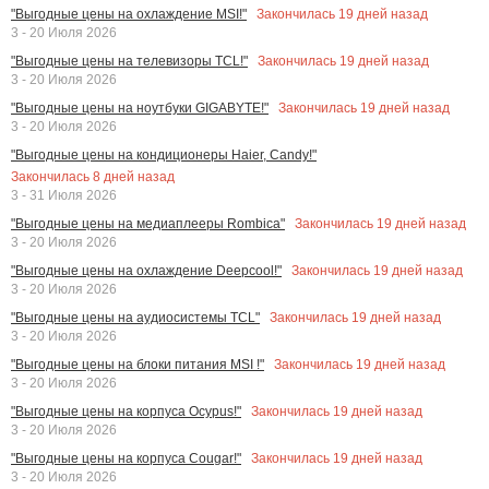
Закончилась
19
дней назад
"Выгодные цены на охлаждение MSI!"
3 - 20 Июля 2026
Закончилась
19
дней назад
"Выгодные цены на телевизоры TCL!"
3 - 20 Июля 2026
Закончилась
19
дней назад
"Выгодные цены на ноутбуки GIGABYTE!"
3 - 20 Июля 2026
"Выгодные цены на кондиционеры Haier, Candy!"
Закончилась
8
дней назад
3 - 31 Июля 2026
Закончилась
19
дней назад
"Выгодные цены на медиаплееры Rombica"
3 - 20 Июля 2026
Закончилась
19
дней назад
"Выгодные цены на охлаждение Deepcool!"
3 - 20 Июля 2026
Закончилась
19
дней назад
"Выгодные цены на аудиосистемы TCL"
3 - 20 Июля 2026
Закончилась
19
дней назад
"Выгодные цены на блоки питания MSI !"
3 - 20 Июля 2026
Закончилась
19
дней назад
"Выгодные цены на корпуса Ocypus!"
3 - 20 Июля 2026
Закончилась
19
дней назад
"Выгодные цены на корпуса Cougar!"
3 - 20 Июля 2026