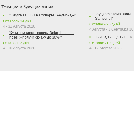
Текущие и будущие акции:
"Аудиосистема в компл
"Скидка за СБП на товары «Редмонд»!"
Samsung!"
Осталось
24
дня
Осталось
25
дней
4 - 31 Августа 2026
4 Августа - 1 Сентября 2
"Купи комплект техники Beko, Hotpoint,
"Выгодные цены на те
Indesit - получи скидку до 30%!"
Осталось
3
дня
Осталось
10
дней
4 - 10 Августа 2026
4 - 17 Августа 2026