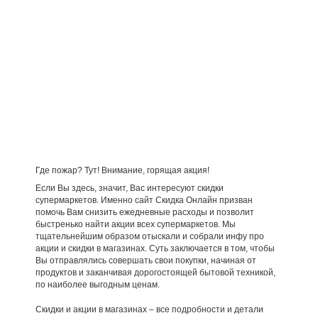
Где пожар? Тут! Внимание, горящая акция!
Если Вы здесь, значит, Вас интересуют скидки
супермаркетов. Именно сайт Скидка Онлайн призван
помочь Вам снизить ежедневные расходы и позволит
быстренько найти акции всех супермаркетов. Мы
тщательнейшим образом отыскали и собрали инфу про
акции и скидки в магазинах. Суть заключается в том, чтобы
Вы отправлялись совершать свои покупки, начиная от
продуктов и заканчивая дорогостоящей бытовой техникой,
по наиболее выгодным ценам.
Скидки и акции в магазинах – все подробности и детали