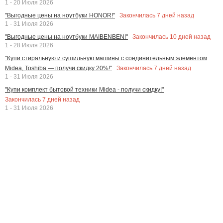
1 - 20 Июля 2026
Закончилась
7
дней назад
"Выгодные цены на ноутбуки HONOR!"
1 - 31 Июля 2026
Закончилась
10
дней назад
"Выгодные цены на ноутбуки MAIBENBEN!"
1 - 28 Июля 2026
"Купи стиральную и сушильную машины с соединительным элементом
Закончилась
7
дней назад
Midea, Toshiba — получи скидку 20%!"
1 - 31 Июля 2026
"Купи комплект бытовой техники Midea - получи скидку!"
Закончилась
7
дней назад
1 - 31 Июля 2026