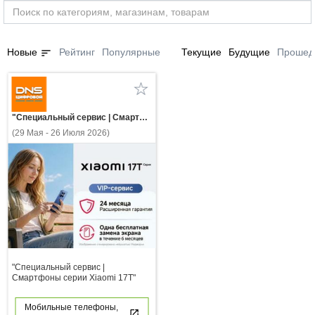
sort
Новые
Рейтинг
Популярные
Текущие
Будущие
Прошед
"Специальный сервис | Смартфоны серии Xiaomi 17Т"
(29 Мая - 26 Июля 2026)
"Специальный сервис |
Смартфоны серии Xiaomi 17Т"
Мобильные телефоны,