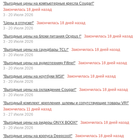
"Выгодные цены на компьютерные кресла Cougar!"
Закончилась
18
дней назад
3 - 20 Июля 2026
Закончилась
18
дней назад
"Цены в отпуске!"
3 - 20 Июля 2026
Закончилась
18
дней назад
"Выгодные цены на блоки питания Ocypus !"
3 - 20 Июля 2026
Закончилась
18
дней назад
"Выгодные цены на саундбары TCL!"
3 - 20 Июля 2026
Закончилась
18
дней назад
"Выгодные цены на аудиотехнику Fifine!"
3 - 20 Июля 2026
Закончилась
18
дней назад
"Выгодные цены на ноутбуки MSI!"
3 - 20 Июля 2026
Закончилась
18
дней назад
"Выгодные цены на охлаждение Cougar!"
3 - 20 Июля 2026
"Выгодный комплект: крепления, шлемы и сопутствующие товары VR!"
Закончилась
11
дней назад
3 - 27 Июля 2026
Закончилась
18
дней назад
"Выгодные цены на ридеры ONYX BOOX!"
3 - 20 Июля 2026
Закончилась
18
дней назад
"Выгодные цены на корпуса Deepcool!"