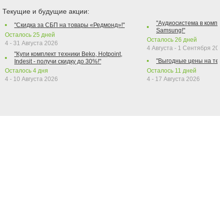
Текущие и будущие акции:
"Аудиосистема в компл
"Скидка за СБП на товары «Редмонд»!"
Samsung!"
Осталось
25
дней
Осталось
26
дней
4 - 31 Августа 2026
4 Августа - 1 Сентября 2
"Купи комплект техники Beko, Hotpoint,
"Выгодные цены на те
Indesit - получи скидку до 30%!"
Осталось
4
дня
Осталось
11
дней
4 - 10 Августа 2026
4 - 17 Августа 2026