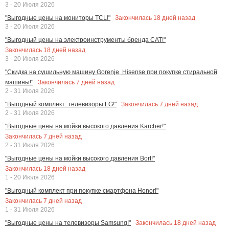
3 - 20 Июля 2026
Закончилась
18
дней назад
"Выгодные цены на мониторы TCL!"
3 - 20 Июля 2026
"Выгодный цены на электроинструменты бренда CAT!"
Закончилась
18
дней назад
3 - 20 Июля 2026
"Скидка на сушильную машину Gorenje, Hisense при покупке стиральной
Закончилась
7
дней назад
машины!"
2 - 31 Июля 2026
Закончилась
7
дней назад
"Выгодный комплект: телевизоры LG!"
2 - 31 Июля 2026
"Выгодные цены на мойки высокого давления Karcher!"
Закончилась
7
дней назад
2 - 31 Июля 2026
"Выгодные цены на мойки высокого давления Bort!"
Закончилась
18
дней назад
1 - 20 Июля 2026
"Выгодный комплект при покупке смартфона Honor!"
Закончилась
7
дней назад
1 - 31 Июля 2026
Закончилась
18
дней назад
"Выгодные цены на телевизоры Samsung!"