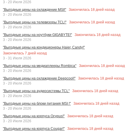
3 - 20 Июля 2026
Закончилась
18
дней назад
"Выгодные цены на охлаждение MSI!"
3 - 20 Июля 2026
Закончилась
18
дней назад
"Выгодные цены на телевизоры TCL!"
3 - 20 Июля 2026
Закончилась
18
дней назад
"Выгодные цены на ноутбуки GIGABYTE!"
3 - 20 Июля 2026
"Выгодные цены на кондиционеры Haier, Candy!"
Закончилась
7
дней назад
3 - 31 Июля 2026
Закончилась
18
дней назад
"Выгодные цены на медиаплееры Rombica"
3 - 20 Июля 2026
Закончилась
18
дней назад
"Выгодные цены на охлаждение Deepcool!"
3 - 20 Июля 2026
Закончилась
18
дней назад
"Выгодные цены на аудиосистемы TCL"
3 - 20 Июля 2026
Закончилась
18
дней назад
"Выгодные цены на блоки питания MSI !"
3 - 20 Июля 2026
Закончилась
18
дней назад
"Выгодные цены на корпуса Ocypus!"
3 - 20 Июля 2026
Закончилась
18
дней назад
"Выгодные цены на корпуса Cougar!"