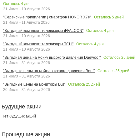
Осталось
4
дня
21 Июля - 10 Августа 2026
Осталось
5
дней
"Сервисные привилегии | смартфон HONOR X7e"
21 Июля - 11 Августа 2026
Осталось
4
дня
"Выгодный комплект: телевизоры iFFALCON"
21 Июля - 10 Августа 2026
Осталось
4
дня
"Выгодный комплект: телевизоры TCL!"
21 Июля - 10 Августа 2026
Осталось
25
дней
"Выгодная цена на мойку высокого давления Daewoo!"
21 Июля - 31 Августа 2026
Осталось
25
дней
"Выгодные цены на мойки высокого давления Bort!"
21 Июля - 31 Августа 2026
Осталось
25
дней
"Выгодные цены на мониторы LG!"
20 Июля - 31 Августа 2026
Будущие акции
Нет будущих акций
Прошедшие акции