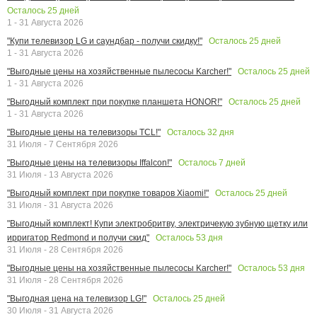
Осталось
25
дней
1 - 31 Августа 2026
Осталось
25
дней
"Купи телевизор LG и саундбар - получи скидку!"
1 - 31 Августа 2026
Осталось
25
дней
"Выгодные цены на хозяйственные пылесосы Karcher!"
1 - 31 Августа 2026
Осталось
25
дней
"Выгодный комплект при покупке планшета HONOR!"
1 - 31 Августа 2026
Осталось
32
дня
"Выгодные цены на телевизоры TCL!"
31 Июля - 7 Сентября 2026
Осталось
7
дней
"Выгодные цены на телевизоры Iffalcon!"
31 Июля - 13 Августа 2026
Осталось
25
дней
"Выгодный комплект при покупке товаров Xiaomi!"
31 Июля - 31 Августа 2026
"Выгодный комплект! Купи электробритву, электричекую зубную щетку или
Осталось
53
дня
ирригатор Redmond и получи скид"
31 Июля - 28 Сентября 2026
Осталось
53
дня
"Выгодные цены на хозяйственные пылесосы Karcher!"
31 Июля - 28 Сентября 2026
Осталось
25
дней
"Выгодная цена на телевизор LG!"
30 Июля - 31 Августа 2026