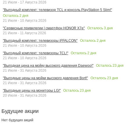
21 Июля - 17 Августа 2026
"Выгодный комплект: телевизор TCL и консоль PlayStation 5 Slim!"
Осталось
2
дня
21 Июля - 10 Августа 2026
Осталось
3
дня
"Сервисные привилегии | смартфон HONOR X7e"
21 Июля - 11 Августа 2026
Осталось
2
дня
"Выгодный комплект: телевизоры iFFALCON"
21 Июля - 10 Августа 2026
Осталось
2
дня
"Выгодный комплект: телевизоры TCL!"
21 Июля - 10 Августа 2026
Осталось
23
дня
"Выгодная цена на мойку высокого давления Daewoo!"
21 Июля - 31 Августа 2026
Осталось
23
дня
"Выгодные цены на мойки высокого давления Bort!"
21 Июля - 31 Августа 2026
Осталось
23
дня
"Выгодные цены на мониторы LG!"
20 Июля - 31 Августа 2026
Будущие акции
Нет будущих акций