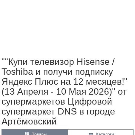
""Купи телевизор Hisense /
Toshiba и получи подписку
Яндекс Плюс на 12 месяцев!"
(13 Апреля - 10 Мая 2026)" от
супермаркетов Цифровой
супермаркет DNS в городе
Артёмовский


Товары
Каталоги