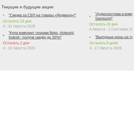
Текущие и будущие акции:
"Аудиосистема в компл
"Скидка за СБП на товары «Редмонд»!"
Samsung!"
Осталось
23
дня
Осталось
24
дня
4 - 31 Августа 2026
4 Августа - 1 Сентября 2
"Купи комплект техники Beko, Hotpoint,
"Выгодные цены на те
Indesit - получи скидку до 30%!"
Осталось
2
дня
Осталось
9
дней
4 - 10 Августа 2026
4 - 17 Августа 2026