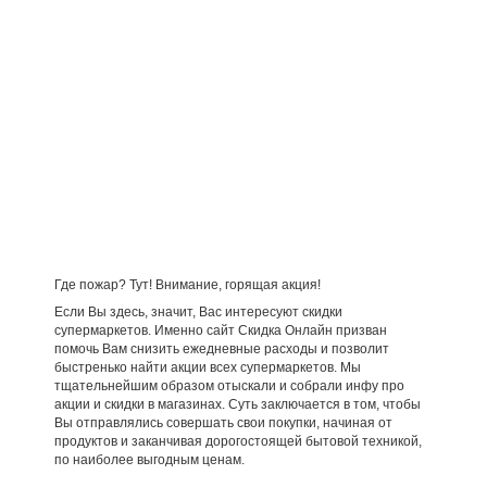
Где пожар? Тут! Внимание, горящая акция!
Если Вы здесь, значит, Вас интересуют скидки
супермаркетов. Именно сайт Скидка Онлайн призван
помочь Вам снизить ежедневные расходы и позволит
быстренько найти акции всех супермаркетов. Мы
тщательнейшим образом отыскали и собрали инфу про
акции и скидки в магазинах. Суть заключается в том, чтобы
Вы отправлялись совершать свои покупки, начиная от
продуктов и заканчивая дорогостоящей бытовой техникой,
по наиболее выгодным ценам.