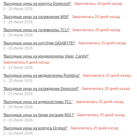
Закончилась
20
дней назад
"Выгодные цены на корпуса Deepcool!"
3 - 20 Июля 2026
Закончилась
20
дней назад
"Выгодные цены на охлаждение MSI!"
3 - 20 Июля 2026
Закончилась
20
дней назад
"Выгодные цены на телевизоры TCL!"
3 - 20 Июля 2026
Закончилась
20
дней назад
"Выгодные цены на ноутбуки GIGABYTE!"
3 - 20 Июля 2026
"Выгодные цены на кондиционеры Haier, Candy!"
Закончилась
9
дней назад
3 - 31 Июля 2026
Закончилась
20
дней назад
"Выгодные цены на медиаплееры Rombica"
3 - 20 Июля 2026
Закончилась
20
дней назад
"Выгодные цены на охлаждение Deepcool!"
3 - 20 Июля 2026
Закончилась
20
дней назад
"Выгодные цены на аудиосистемы TCL"
3 - 20 Июля 2026
Закончилась
20
дней назад
"Выгодные цены на блоки питания MSI !"
3 - 20 Июля 2026
Закончилась
20
дней назад
"Выгодные цены на корпуса Ocypus!"
3 - 20 Июля 2026