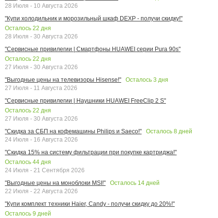
28 Июля - 10 Августа 2026
"Купи холодильник и морозильный шкаф DEXP - получи скидку!"
Осталось
22
дня
28 Июля - 30 Августа 2026
"Сервисные привилегии | Смартфоны HUAWEI серии Pura 90s"
Осталось
22
дня
27 Июля - 30 Августа 2026
Осталось
3
дня
"Выгодные цены на телевизоры Hisense!"
27 Июля - 11 Августа 2026
"Сервисные привилегии | Наушники HUAWEI FreeClip 2 S"
Осталось
22
дня
27 Июля - 30 Августа 2026
Осталось
8
дней
"Скидка за СБП на кофемашины Philips и Saeco!"
24 Июля - 16 Августа 2026
"Скидка 15% на систему фильтрации при покупке картриджа!"
Осталось
44
дня
24 Июля - 21 Сентября 2026
Осталось
14
дней
"Выгодные цены на моноблоки MSI!"
22 Июля - 22 Августа 2026
"Купи комплект техники Haier, Candy - получи скидку до 20%!"
Осталось
9
дней