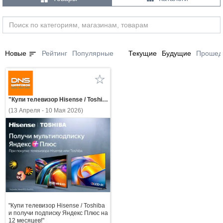
sort
Новые
Рейтинг
Популярные
Текущие
Будущие
Прошед
"Купи телевизор Hisense / Toshiba и получи подписку Яндекс Плюс на 12 месяцев!"
(13 Апреля - 10 Мая 2026)
"Купи телевизор Hisense / Toshiba
и получи подписку Яндекс Плюс на
12 месяцев!"