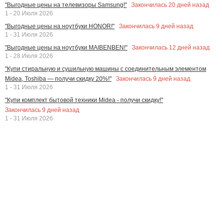
Закончилась
20
дней назад
"Выгодные цены на телевизоры Samsung!"
1 - 20 Июля 2026
Закончилась
9
дней назад
"Выгодные цены на ноутбуки HONOR!"
1 - 31 Июля 2026
Закончилась
12
дней назад
"Выгодные цены на ноутбуки MAIBENBEN!"
1 - 28 Июля 2026
"Купи стиральную и сушильную машины с соединительным элементом
Закончилась
9
дней назад
Midea, Toshiba — получи скидку 20%!"
1 - 31 Июля 2026
"Купи комплект бытовой техники Midea - получи скидку!"
Закончилась
9
дней назад
1 - 31 Июля 2026