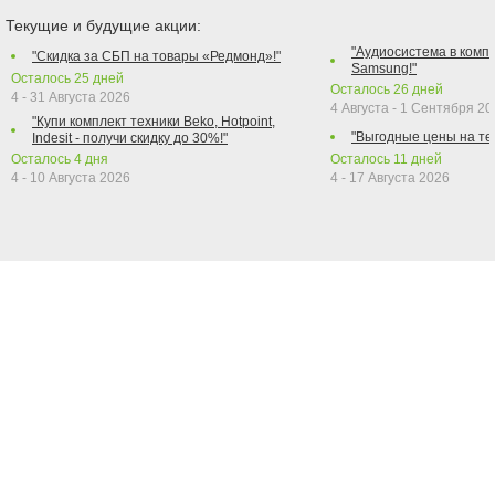
Текущие и будущие акции:
"Аудиосистема в компл
"Скидка за СБП на товары «Редмонд»!"
Samsung!"
Осталось
25
дней
Осталось
26
дней
4 - 31 Августа 2026
4 Августа - 1 Сентября 2
"Купи комплект техники Beko, Hotpoint,
"Выгодные цены на те
Indesit - получи скидку до 30%!"
Осталось
4
дня
Осталось
11
дней
4 - 10 Августа 2026
4 - 17 Августа 2026