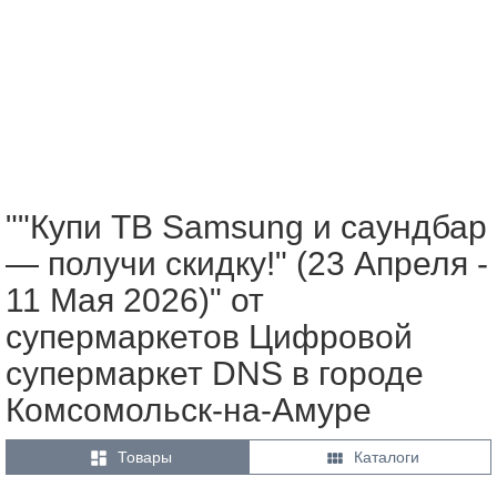
""Купи ТВ Samsung и саундбар
— получи скидку!" (23 Апреля -
11 Мая 2026)" от
супермаркетов Цифровой
супермаркет DNS в городе
Комсомольск-на-Амуре


Товары
Каталоги