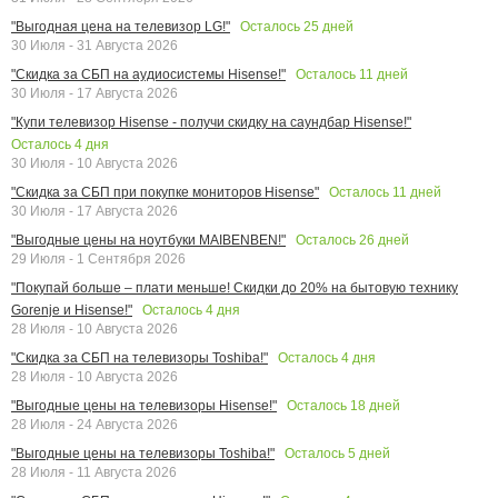
Осталось
25
дней
"Выгодная цена на телевизор LG!"
30 Июля - 31 Августа 2026
Осталось
11
дней
"Скидка за СБП на аудиосистемы Hisense!"
30 Июля - 17 Августа 2026
"Купи телевизор Hisense - получи скидку на саундбар Hisense!"
Осталось
4
дня
30 Июля - 10 Августа 2026
Осталось
11
дней
"Скидка за СБП при покупке мониторов Hisense"
30 Июля - 17 Августа 2026
Осталось
26
дней
"Выгодные цены на ноутбуки MAIBENBEN!"
29 Июля - 1 Сентября 2026
"Покупай больше – плати меньше! Скидки до 20% на бытовую технику
Осталось
4
дня
Gorenje и Hisense!"
28 Июля - 10 Августа 2026
Осталось
4
дня
"Скидка за СБП на телевизоры Toshiba!"
28 Июля - 10 Августа 2026
Осталось
18
дней
"Выгодные цены на телевизоры Hisense!"
28 Июля - 24 Августа 2026
Осталось
5
дней
"Выгодные цены на телевизоры Toshiba!"
28 Июля - 11 Августа 2026