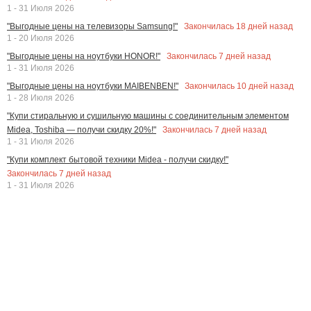
1 - 31 Июля 2026
Закончилась
18
дней назад
"Выгодные цены на телевизоры Samsung!"
1 - 20 Июля 2026
Закончилась
7
дней назад
"Выгодные цены на ноутбуки HONOR!"
1 - 31 Июля 2026
Закончилась
10
дней назад
"Выгодные цены на ноутбуки MAIBENBEN!"
1 - 28 Июля 2026
"Купи стиральную и сушильную машины с соединительным элементом
Закончилась
7
дней назад
Midea, Toshiba — получи скидку 20%!"
1 - 31 Июля 2026
"Купи комплект бытовой техники Midea - получи скидку!"
Закончилась
7
дней назад
1 - 31 Июля 2026