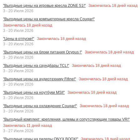
Закончилась
18
дней назад
"Выгодные цены на игровые кресла ZONE 51!"
3 - 20 Июля 2026
"Выгодные цены на компьютерные кресла Cougar!"
Закончилась
18
дней назад
3 - 20 Июля 2026
Закончилась
18
дней назад
"Цены в отпуске!"
3 - 20 Июля 2026
Закончилась
18
дней назад
"Выгодные цены на блоки питания Ocypus !"
3 - 20 Июля 2026
Закончилась
18
дней назад
"Выгодные цены на саундбары TCL!"
3 - 20 Июля 2026
Закончилась
18
дней назад
"Выгодные цены на аудиотехнику Fifine!"
3 - 20 Июля 2026
Закончилась
18
дней назад
"Выгодные цены на ноутбуки MSI!"
3 - 20 Июля 2026
Закончилась
18
дней назад
"Выгодные цены на охлаждение Cougar!"
3 - 20 Июля 2026
"Выгодный комплект: крепления, шлемы и сопутствующие товары VR!"
Закончилась
11
дней назад
3 - 27 Июля 2026
Закончилась
18
дней назад
"Выгодные цены на ридеры ONYX BOOX!"