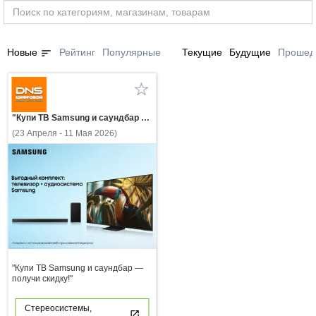
sort
Новые
Рейтинг
Популярные
Текущие
Будущие
Прошед
"Купи ТВ Samsung и саундбар — получи скидку!"
(23 Апреля - 11 Мая 2026)
"Купи ТВ Samsung и саундбар —
получи скидку!"
Стереосистемы,