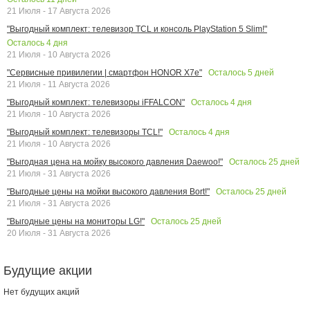
21 Июля - 17 Августа 2026
"Выгодный комплект: телевизор TCL и консоль PlayStation 5 Slim!"
Осталось
4
дня
21 Июля - 10 Августа 2026
Осталось
5
дней
"Сервисные привилегии | смартфон HONOR X7e"
21 Июля - 11 Августа 2026
Осталось
4
дня
"Выгодный комплект: телевизоры iFFALCON"
21 Июля - 10 Августа 2026
Осталось
4
дня
"Выгодный комплект: телевизоры TCL!"
21 Июля - 10 Августа 2026
Осталось
25
дней
"Выгодная цена на мойку высокого давления Daewoo!"
21 Июля - 31 Августа 2026
Осталось
25
дней
"Выгодные цены на мойки высокого давления Bort!"
21 Июля - 31 Августа 2026
Осталось
25
дней
"Выгодные цены на мониторы LG!"
20 Июля - 31 Августа 2026
Будущие акции
Нет будущих акций