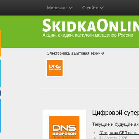
Магазины
О сайте
Акции, скидки, каталоги магазинов России
Электроника и Бытовая Техника
Цифровой супе
Текущие и будущие ак
"Скидка за СБП на то
4 - 31 Августа 2026