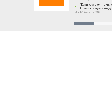
"Купи комплект техники
Indesit - получи скидку
4 - 10 Августа 2026