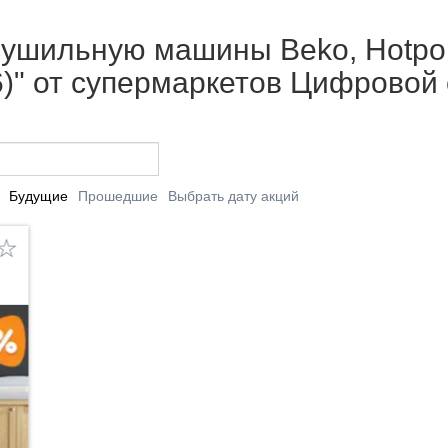
сушильную машины Beko, Hotpoin
26)" от супермаркетов Цифровой
Будущие
Прошедшие
Выбрать дату акций