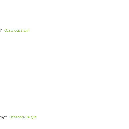
Осталось
3
дня
"
Осталось
24
дня
ку!"