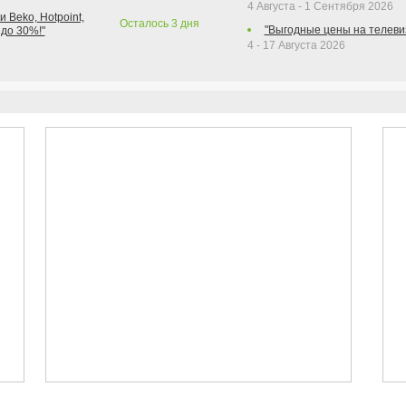
4 Августа - 1 Сентября 2026
 Beko, Hotpoint,
Осталось
3
дня
"Выгодные цены на телеви
 до 30%!"
4 - 17 Августа 2026