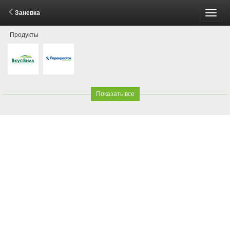
Заневка
Пере
Продукты
меню
Показать все