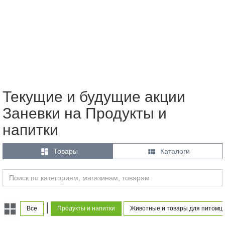
Текущие и будущие акции
Заневки на Продукты и
напитки


Товары
Каталоги
|
Все
Продукты и напитки
Животные и товары для питомц