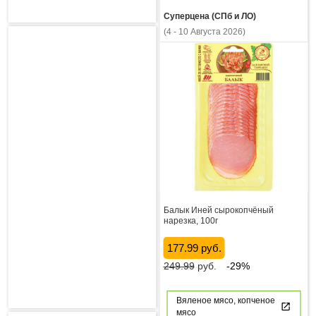
Суперцена (СПб и ЛО)
(4 - 10 Августа 2026)
Балык Иней сырокопчёный
нарезка, 100г
177.99 руб.
249.99
руб.
-29%
Вяленое мясо, копченое
мясо