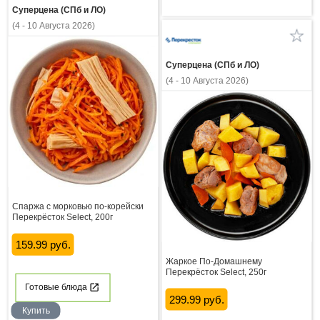
Суперцена (СПб и ЛО)
(4 - 10 Августа 2026)
Суперцена (СПб и ЛО)
(4 - 10 Августа 2026)
Спаржа с морковью по-корейски
Перекрёсток Select, 200г
159.99 руб.
Жаркое По-Домашнему
Перекрёсток Select, 250г
Готовые блюда
299.99 руб.
Купить