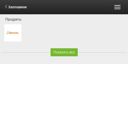
Заплавное
Пере
Продукты
меню
Показать все