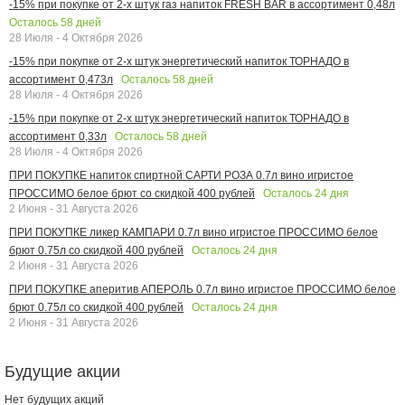
-15% при покупке от 2-х штук газ напиток FRESH BAR в ассортимент 0,48л
Осталось
58
дней
28 Июля - 4 Октября 2026
-15% при покупке от 2-х штук энергетический напиток ТОРНАДО в
Осталось
58
дней
ассортимент 0,473л
28 Июля - 4 Октября 2026
-15% при покупке от 2-х штук энергетический напиток ТОРНАДО в
Осталось
58
дней
ассортимент 0,33л
28 Июля - 4 Октября 2026
ПРИ ПОКУПКЕ напиток спиртной САРТИ РОЗА 0.7л вино игристое
Осталось
24
дня
ПРОССИМО белое брют со скидкой 400 рублей
2 Июня - 31 Августа 2026
ПРИ ПОКУПКЕ ликер КАМПАРИ 0.7л вино игристое ПРОССИМО белое
Осталось
24
дня
брют 0.75л со скидкой 400 рублей
2 Июня - 31 Августа 2026
ПРИ ПОКУПКЕ аперитив АПЕРОЛЬ 0.7л вино игристое ПРОССИМО белое
Осталось
24
дня
брют 0.75л со скидкой 400 рублей
2 Июня - 31 Августа 2026
Будущие акции
Нет будущих акций