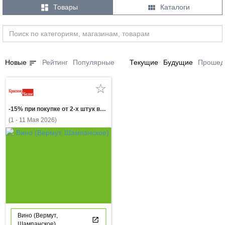


Товары
Каталоги
sort
Новые
Рейтинг
Популярные
Текущие
Будущие
Прошед
-15% при покупке от 2-х штук вино РЕЗЕРВ ФАНАГОРИИ белое полусладкое и красное полусладкое 0,75л
(1 - 11 Мая 2026)
Вино (Вермут,
Шампанское)