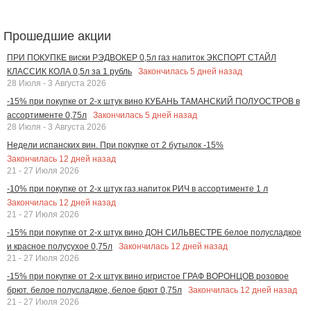
Прошедшие акции
ПРИ ПОКУПКЕ виски РЭДВОКЕР 0,5л газ напиток ЭКСПОРТ СТАЙЛ
Закончилась
5
дней назад
КЛАССИК КОЛА 0,5л за 1 рубль
28 Июля - 3 Августа 2026
-15% при покупке от 2-х штук вино КУБАНЬ ТАМАНСКИЙ ПОЛУОСТРОВ в
Закончилась
5
дней назад
ассортименте 0,75л
28 Июля - 3 Августа 2026
Недели испанских вин. При покупке от 2 бутылок -15%
Закончилась
12
дней назад
21 - 27 Июля 2026
-10% при покупке от 2-х штук газ.напиток РИЧ в ассортименте 1 л
Закончилась
12
дней назад
21 - 27 Июля 2026
-15% при покупке от 2-х штук вино ДОН СИЛЬВЕСТРЕ белое полусладкое
Закончилась
12
дней назад
и красное полусухое 0,75л
21 - 27 Июля 2026
-15% при покупке от 2-х штук вино игристое ГРАФ ВОРОНЦОВ розовое
Закончилась
12
дней назад
брют. белое полусладкое, белое брют 0,75л
21 - 27 Июля 2026