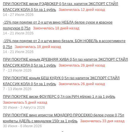
ПРИ ПОКУПКЕ виски РЭДВОКЕР 0,5л газ. напиток ЭКСПОРТ СТАЙЛ
Закончилась
12
дней назад
КЛАССИК КОЛА 0,5л за 1 рубль
14 - 27 Июля 2026
-15% при покупке от 2-х штук вино НЕБЛА белое сухое и красное
Закончилась
18
дней назад
полусухое 0,75л
14 - 21 Июля 2026
-15% при покупке от 2-х штук вино безалк. БОН НОВЕЛЬ в ассортименте
Закончилась
18
дней назад
0,75л
14 - 21 Июля 2026
ПРИ ПОКУПКЕ коньяк ДРЕВНЯЯ ХИВА 0,5л газ напиток ЭКСПОРТ СТАЙЛ
Закончилась
26
дней назад
КЛАССИК КОЛА 0,5л за 1 рубль
7 - 13 Июля 2026
ПРИ ПОКУПКЕ коньяк БЕШ КУДУК 0,5л газ напиток ЭКСПОРТ СТАЙЛ
Закончилась
26
дней назад
КЛАССИК КОЛА 0,5л за 1 рубль
7 - 13 Июля 2026
ПРИ ПОКУПКЕ виски ФОУЛЕРС 0,7л сок РИЧ яблоко 1 л за 1 рубль
Закончилась
5
дней назад
30 Июня - 3 Августа 2026
ПРИ ПОКУПКЕ вино игристое МОНДОРО ПРОСЕККО белое сухое 0,75л
Закончилась
33
дня назад
конфеты АДЕЛЬ с миндалем 150г за 1 рубль
30 Июня - 6 Июля 2026