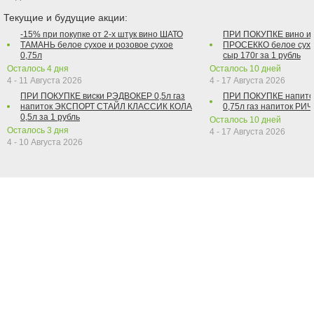
Текущие и будущие акции:
-15% при покупке от 2-х штук вино ШАТО
ПРИ ПОКУПКЕ вино и
ТАМАНЬ белое сухое и розовое сухое
ПРОСЕККО белое сухо
0,75л
сыр 170г за 1 рубль
Осталось
4
дня
Осталось
10
дней
4 - 11 Августа 2026
4 - 17 Августа 2026
ПРИ ПОКУПКЕ виски РЭДВОКЕР 0,5л газ
ПРИ ПОКУПКЕ напит
напиток ЭКСПОРТ СТАЙЛ КЛАССИК КОЛА
0,75л газ напиток РИЧ 
0,5л за 1 рубль
Осталось
10
дней
Осталось
3
дня
4 - 17 Августа 2026
4 - 10 Августа 2026