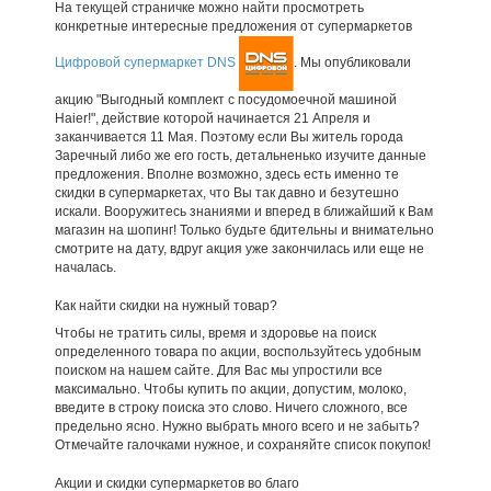
На текущей страничке можно найти просмотреть
конкретные интересные предложения от супермаркетов
Цифровой супермаркет DNS
. Мы опубликовали
акцию "Выгодный комплект с посудомоечной машиной
Haier!", действие которой начинается 21 Апреля и
заканчивается 11 Мая. Поэтому если Вы житель города
Заречный либо же его гость, детальненько изучите данные
предложения. Вполне возможно, здесь есть именно те
скидки в супермаркетах, что Вы так давно и безутешно
искали. Вооружитесь знаниями и вперед в ближайший к Вам
магазин на шопинг! Только будьте бдительны и внимательно
смотрите на дату, вдруг акция уже закончилась или еще не
началась.
Как найти скидки на нужный товар?
Чтобы не тратить силы, время и здоровье на поиск
определенного товара по акции, воспользуйтесь удобным
поиском на нашем сайте. Для Вас мы упростили все
максимально. Чтобы купить по акции, допустим, молоко,
введите в строку поиска это слово. Ничего сложного, все
предельно ясно. Нужно выбрать много всего и не забыть?
Отмечайте галочками нужное, и сохраняйте список покупок!
Акции и скидки супермаркетов во благо