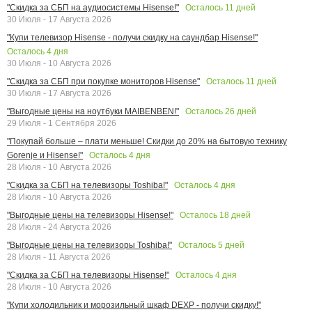
Осталось
11
дней
"Скидка за СБП на аудиосистемы Hisense!"
30 Июля - 17 Августа 2026
"Купи телевизор Hisense - получи скидку на саундбар Hisense!"
Осталось
4
дня
30 Июля - 10 Августа 2026
Осталось
11
дней
"Скидка за СБП при покупке мониторов Hisense"
30 Июля - 17 Августа 2026
Осталось
26
дней
"Выгодные цены на ноутбуки MAIBENBEN!"
29 Июля - 1 Сентября 2026
"Покупай больше – плати меньше! Скидки до 20% на бытовую технику
Осталось
4
дня
Gorenje и Hisense!"
28 Июля - 10 Августа 2026
Осталось
4
дня
"Скидка за СБП на телевизоры Toshiba!"
28 Июля - 10 Августа 2026
Осталось
18
дней
"Выгодные цены на телевизоры Hisense!"
28 Июля - 24 Августа 2026
Осталось
5
дней
"Выгодные цены на телевизоры Toshiba!"
28 Июля - 11 Августа 2026
Осталось
4
дня
"Скидка за СБП на телевизоры Hisense!"
28 Июля - 10 Августа 2026
"Купи холодильник и морозильный шкаф DEXP - получи скидку!"