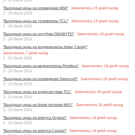
3 - 20 Июля 2026
Закончилась
18
дней назад
"Выгодные цены на охлаждение MSI!"
3 - 20 Июля 2026
Закончилась
18
дней назад
"Выгодные цены на телевизоры TCL!"
3 - 20 Июля 2026
Закончилась
18
дней назад
"Выгодные цены на ноутбуки GIGABYTE!"
3 - 20 Июля 2026
"Выгодные цены на кондиционеры Haier, Candy!"
Закончилась
7
дней назад
3 - 31 Июля 2026
Закончилась
18
дней назад
"Выгодные цены на медиаплееры Rombica"
3 - 20 Июля 2026
Закончилась
18
дней назад
"Выгодные цены на охлаждение Deepcool!"
3 - 20 Июля 2026
Закончилась
18
дней назад
"Выгодные цены на аудиосистемы TCL"
3 - 20 Июля 2026
Закончилась
18
дней назад
"Выгодные цены на блоки питания MSI !"
3 - 20 Июля 2026
Закончилась
18
дней назад
"Выгодные цены на корпуса Ocypus!"
3 - 20 Июля 2026
Закончилась
18
дней назад
"Выгодные цены на корпуса Cougar!"