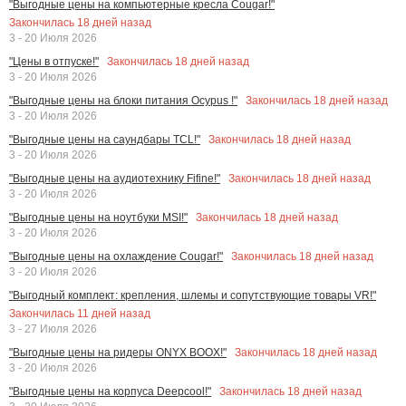
"Выгодные цены на компьютерные кресла Cougar!"
Закончилась
18
дней назад
3 - 20 Июля 2026
Закончилась
18
дней назад
"Цены в отпуске!"
3 - 20 Июля 2026
Закончилась
18
дней назад
"Выгодные цены на блоки питания Ocypus !"
3 - 20 Июля 2026
Закончилась
18
дней назад
"Выгодные цены на саундбары TCL!"
3 - 20 Июля 2026
Закончилась
18
дней назад
"Выгодные цены на аудиотехнику Fifine!"
3 - 20 Июля 2026
Закончилась
18
дней назад
"Выгодные цены на ноутбуки MSI!"
3 - 20 Июля 2026
Закончилась
18
дней назад
"Выгодные цены на охлаждение Cougar!"
3 - 20 Июля 2026
"Выгодный комплект: крепления, шлемы и сопутствующие товары VR!"
Закончилась
11
дней назад
3 - 27 Июля 2026
Закончилась
18
дней назад
"Выгодные цены на ридеры ONYX BOOX!"
3 - 20 Июля 2026
Закончилась
18
дней назад
"Выгодные цены на корпуса Deepcool!"