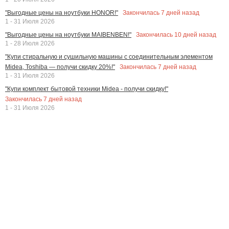
Закончилась
7
дней назад
"Выгодные цены на ноутбуки HONOR!"
1 - 31 Июля 2026
Закончилась
10
дней назад
"Выгодные цены на ноутбуки MAIBENBEN!"
1 - 28 Июля 2026
"Купи стиральную и сушильную машины с соединительным элементом
Закончилась
7
дней назад
Midea, Toshiba — получи скидку 20%!"
1 - 31 Июля 2026
"Купи комплект бытовой техники Midea - получи скидку!"
Закончилась
7
дней назад
1 - 31 Июля 2026