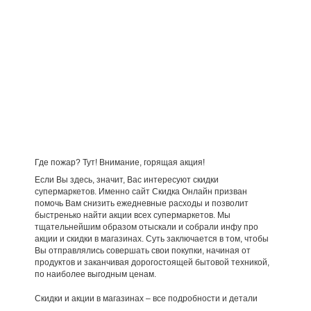
Где пожар? Тут! Внимание, горящая акция!
Если Вы здесь, значит, Вас интересуют скидки
супермаркетов. Именно сайт Скидка Онлайн призван
помочь Вам снизить ежедневные расходы и позволит
быстренько найти акции всех супермаркетов. Мы
тщательнейшим образом отыскали и собрали инфу про
акции и скидки в магазинах. Суть заключается в том, чтобы
Вы отправлялись совершать свои покупки, начиная от
продуктов и заканчивая дорогостоящей бытовой техникой,
по наиболее выгодным ценам.
Скидки и акции в магазинах – все подробности и детали