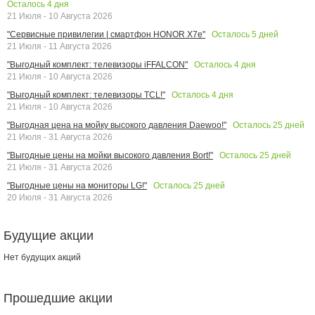
Осталось
4
дня
21 Июля - 10 Августа 2026
Осталось
5
дней
"Сервисные привилегии | смартфон HONOR X7e"
21 Июля - 11 Августа 2026
Осталось
4
дня
"Выгодный комплект: телевизоры iFFALCON"
21 Июля - 10 Августа 2026
Осталось
4
дня
"Выгодный комплект: телевизоры TCL!"
21 Июля - 10 Августа 2026
Осталось
25
дней
"Выгодная цена на мойку высокого давления Daewoo!"
21 Июля - 31 Августа 2026
Осталось
25
дней
"Выгодные цены на мойки высокого давления Bort!"
21 Июля - 31 Августа 2026
Осталось
25
дней
"Выгодные цены на мониторы LG!"
20 Июля - 31 Августа 2026
Будущие акции
Нет будущих акций
Прошедшие акции