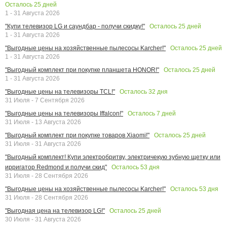
Осталось
25
дней
1 - 31 Августа 2026
Осталось
25
дней
"Купи телевизор LG и саундбар - получи скидку!"
1 - 31 Августа 2026
Осталось
25
дней
"Выгодные цены на хозяйственные пылесосы Karcher!"
1 - 31 Августа 2026
Осталось
25
дней
"Выгодный комплект при покупке планшета HONOR!"
1 - 31 Августа 2026
Осталось
32
дня
"Выгодные цены на телевизоры TCL!"
31 Июля - 7 Сентября 2026
Осталось
7
дней
"Выгодные цены на телевизоры Iffalcon!"
31 Июля - 13 Августа 2026
Осталось
25
дней
"Выгодный комплект при покупке товаров Xiaomi!"
31 Июля - 31 Августа 2026
"Выгодный комплект! Купи электробритву, электричекую зубную щетку или
Осталось
53
дня
ирригатор Redmond и получи скид"
31 Июля - 28 Сентября 2026
Осталось
53
дня
"Выгодные цены на хозяйственные пылесосы Karcher!"
31 Июля - 28 Сентября 2026
Осталось
25
дней
"Выгодная цена на телевизор LG!"
30 Июля - 31 Августа 2026