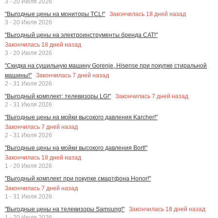
3 - 20 Июля 2026
Закончилась
18
дней назад
"Выгодные цены на мониторы TCL!"
3 - 20 Июля 2026
"Выгодный цены на электроинструменты бренда CAT!"
Закончилась
18
дней назад
3 - 20 Июля 2026
"Скидка на сушильную машину Gorenje, Hisense при покупке стиральной
Закончилась
7
дней назад
машины!"
2 - 31 Июля 2026
Закончилась
7
дней назад
"Выгодный комплект: телевизоры LG!"
2 - 31 Июля 2026
"Выгодные цены на мойки высокого давления Karcher!"
Закончилась
7
дней назад
2 - 31 Июля 2026
"Выгодные цены на мойки высокого давления Bort!"
Закончилась
18
дней назад
1 - 20 Июля 2026
"Выгодный комплект при покупке смартфона Honor!"
Закончилась
7
дней назад
1 - 31 Июля 2026
Закончилась
18
дней назад
"Выгодные цены на телевизоры Samsung!"
1 - 20 Июля 2026