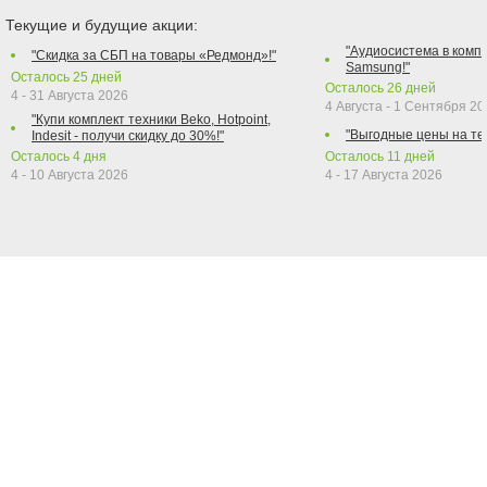
Текущие и будущие акции:
"Аудиосистема в компл
"Скидка за СБП на товары «Редмонд»!"
Samsung!"
Осталось
25
дней
Осталось
26
дней
4 - 31 Августа 2026
4 Августа - 1 Сентября 2
"Купи комплект техники Beko, Hotpoint,
"Выгодные цены на те
Indesit - получи скидку до 30%!"
Осталось
4
дня
Осталось
11
дней
4 - 10 Августа 2026
4 - 17 Августа 2026