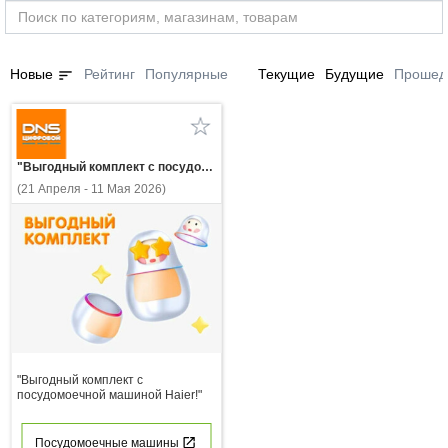
sort
Новые
Рейтинг
Популярные
Текущие
Будущие
Прошед
"Выгодный комплект с посудомоечной машиной Haier!"
(21 Апреля - 11 Мая 2026)
"Выгодный комплект с
посудомоечной машиной Haier!"
Посудомоечные машины