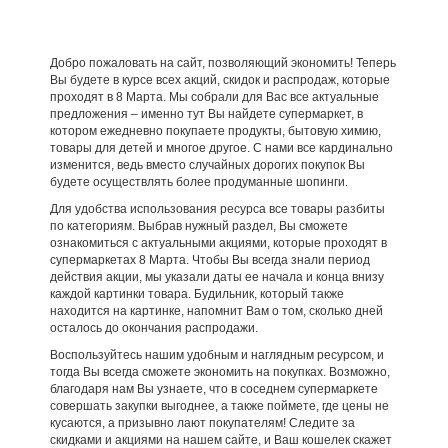
Добро пожаловать на сайт, позволяющий экономить! Теперь
Вы будете в курсе всех акций, скидок и распродаж, которые
проходят в 8 Марта. Мы собрали для Вас все актуальные
предложения – именно тут Вы найдете супермаркет, в
котором ежедневно покупаете продукты, бытовую химию,
товары для детей и многое другое. С нами все кардинально
изменится, ведь вместо случайных дорогих покупок Вы
будете осуществлять более продуманные шопинги.
Для удобства использования ресурса все товары разбиты
по категориям. Выбрав нужный раздел, Вы сможете
ознакомиться с актуальными акциями, которые проходят в
супермаркетах 8 Марта. Чтобы Вы всегда знали период
действия акции, мы указали даты ее начала и конца внизу
каждой картинки товара. Будильник, который также
находится на картинке, напомнит Вам о том, сколько дней
осталось до окончания распродажи.
Воспользуйтесь нашим удобным и наглядным ресурсом, и
тогда Вы всегда сможете экономить на покупках. Возможно,
благодаря нам Вы узнаете, что в соседнем супермаркете
совершать закупки выгоднее, а также поймете, где цены не
кусаются, а призывно лают покупателям! Следите за
скидками и акциями на нашем сайте, и Ваш кошелек скажет