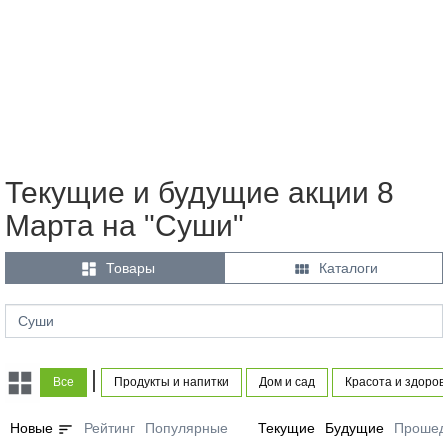
Текущие и будущие акции 8
Марта на "Суши"


Товары
Каталоги
|
Все
Продукты и напитки
Дом и сад
Красота и здоров
sort
Новые
Рейтинг
Популярные
Текущие
Будущие
Прошед