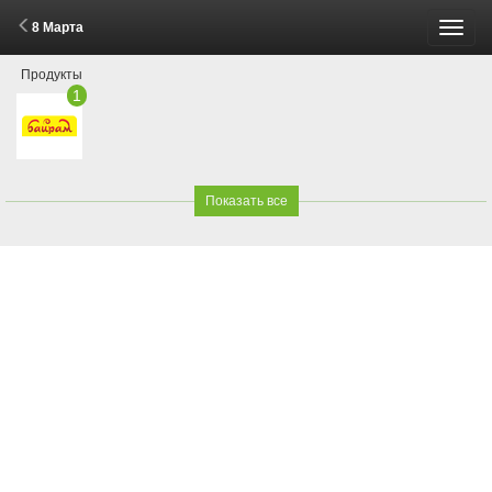
8 Марта
Пере
Продукты
меню
1
Показать все