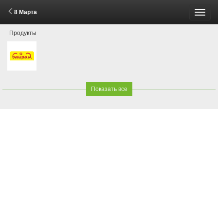
8 Марта
Пере
Продукты
меню
Показать все