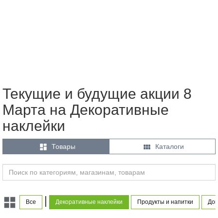
Текущие и будущие акции 8
Марта на Декоративные
наклейки


Товары
Каталоги
|
Все
Декоративные наклейки
Продукты и напитки
Дом