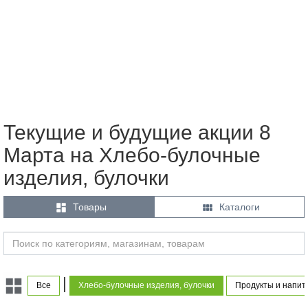
Текущие и будущие акции 8
Марта на Хлебо-булочные
изделия, булочки


Товары
Каталоги
|
Все
Хлебо-булочные изделия, булочки
Продукты и напит