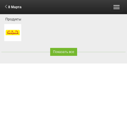
8 Марта
Пере
Продукты
меню
Показать все