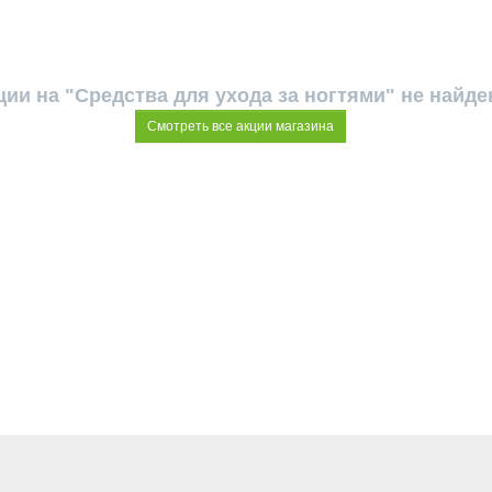
ции на "Средства для ухода за ногтями" не найде
Смотреть все акции магазина