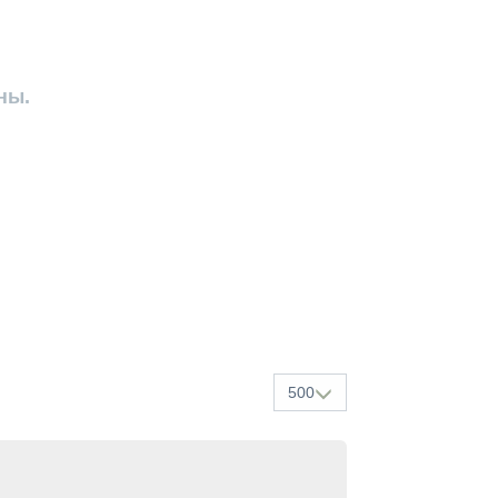
ны.
500