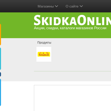
Магазины
О сайте
Акции, скидки, каталоги магазинов России
Продукты