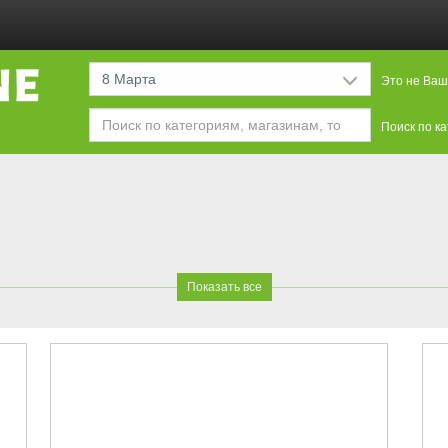
8 Марта
Это не Ваш
Поиск по к
Показать все