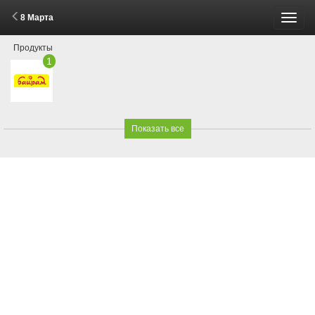
8 Марта
Пере
Продукты
меню
1
Показать все