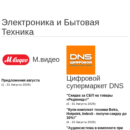
Электроника и Бытовая
Техника
М.видео
Цифровой
Предложения августа
супермаркет DNS
(1 - 31 Августа 2026)
"Скидка за СБП на товары
«Редмонд»!"
(4 - 31 Августа 2026)
"Купи комплект техники Beko,
Hotpoint, Indesit - получи скидку до
30%!"
(4 - 10 Августа 2026)
"Аудиосистема в комплекте при