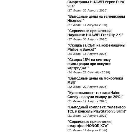
Смартфоны HUAWEI серии Pura
90s"
(27 Июля - 30 Августа 2026)
"Выгодные цены на телевизоры
Hisense!"
(27 Июля - 11 Августа 2026)
"Сервисные привилегии |
Наушники HUAWEI FreeClip 2 S"
(27 Июля - 30 Августа 2026)
"Скидка за СБП на кофемашины
Philips и Saeco!"
(24 Июля - 16 Августа 2026)
"Скидка 15% на систему
фильтрации при покупке
картриджа!"
(24 Июля - 21 Сентября 2026)
"Выгодные цены на моноблоки
MSI!"
(22 Июля - 22 Августа 2026)
"Купи комплект техники Haier,
Candy - получи скидку до 20%!"
(21 Июля - 17 Августа 2026)
"Выгодный комплект: телевизор
TCL и консоль PlayStation 5 Slim!"
(21 Июля - 10 Августа 2026)
"Сервисные привилегии |
смартфон HONOR X7e"
(21 Июля - 11 Августа 2026)