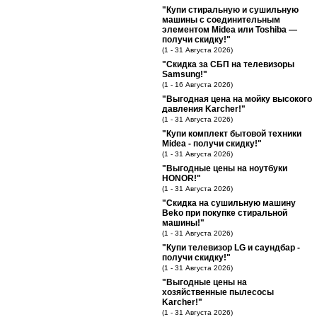
"Купи стиральную и сушильную
машины с соединительным
элементом Midea или Toshiba —
получи скидку!"
(1 - 31 Августа 2026)
"Скидка за СБП на телевизоры
Samsung!"
(1 - 16 Августа 2026)
"Выгодная цена на мойку высокого
давления Karcher!"
(1 - 31 Августа 2026)
"Купи комплект бытовой техники
Midea - получи скидку!"
(1 - 31 Августа 2026)
"Выгодные цены на ноутбуки
HONOR!"
(1 - 31 Августа 2026)
"Скидка на сушильную машину
Beko при покупке стиральной
машины!"
(1 - 31 Августа 2026)
"Купи телевизор LG и саундбар -
получи скидку!"
(1 - 31 Августа 2026)
"Выгодные цены на
хозяйственные пылесосы
Karcher!"
(1 - 31 Августа 2026)