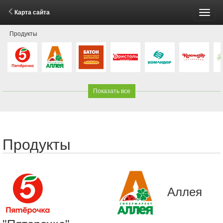
Карта сайта
Пере
Продукты
меню
Показать все
Продукты
Аллея