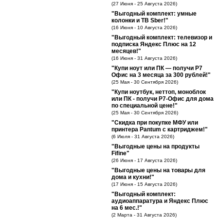
(27 Июня - 25 Августа 2026)
"Выгодный комплект: умные
колонки и ТВ Sber!"
(16 Июня - 10 Августа 2026)
"Выгодный комплект: телевизор и
подписка Яндекс Плюс на 12
месяцев!"
(16 Июня - 31 Августа 2026)
"Купи ноут или ПК — получи Р7
Офис на 3 месяца за 300 рублей!"
(25 Мая - 30 Сентября 2026)
"Купи ноутбук, неттоп, моноблок
или ПК - получи Р7-Офис для дома
по специальной цене!"
(25 Мая - 30 Сентября 2026)
"Скидка при покупке МФУ или
принтера Pantum с картриджем!"
(6 Июля - 31 Августа 2026)
"Выгодные цены на продукты
Fifine"
(26 Июня - 17 Августа 2026)
"Выгодные цены на товары для
дома и кухни!"
(17 Июня - 15 Августа 2026)
"Выгодный комплект:
аудиоаппаратура и Яндекс Плюс
на 6 мес.!"
(2 Марта - 31 Августа 2026)