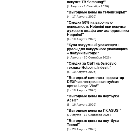
покупке ТВ Samsung!"
(4 Августа - 1 Сентября 2026)
"Выгодные цены на телевизоры!"
(4 - 17 Августа 2026)
"Скидка 50% на варочную
поверхность Hotpoint при покупке
духового шкафа или холодильника
Hotpoint!"
(4 - 10 Августа 2026)
"Купи вакуумный упаковщик +
рулон для вакуумного упаковщика
= получи выгоду!"
(4 Августа - 30 Сентября 2026)
"Скидка за СБП на бытовую
технику Hotpoint, Indesit!"
(4 - 10 Августа 2026)
"Выгодный комплект: ирригатор
DEXP и электрическая зубная
щетка Longa Vita!"
(4 - 18 Августа 2026)
"Выгодные цены на ноутбуки
Acer!"
(3 - 16 Августа 2026)
"Выгодные цены на ПК ASUS!"
(3 Августа - 13 Сентября 2026)
"Выгодные цены на ноутбуки
Tecno!"
(3 - 23 Августа 2026)