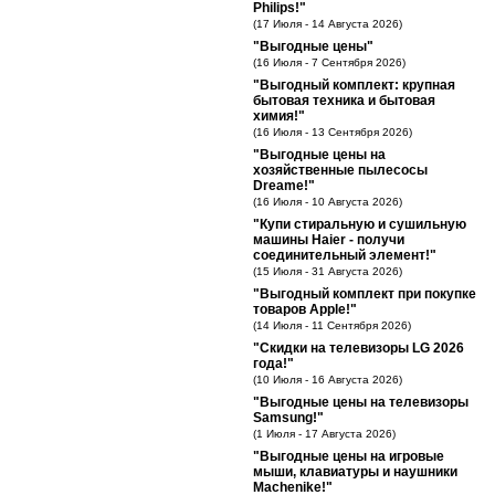
Philips!"
(17 Июля - 14 Августа 2026)
"Выгодные цены"
(16 Июля - 7 Сентября 2026)
"Выгодный комплект: крупная
бытовая техника и бытовая
химия!"
(16 Июля - 13 Сентября 2026)
"Выгодные цены на
хозяйственные пылесосы
Dreame!"
(16 Июля - 10 Августа 2026)
"Купи стиральную и сушильную
машины Haier - получи
соединительный элемент!"
(15 Июля - 31 Августа 2026)
"Выгодный комплект при покупке
товаров Apple!"
(14 Июля - 11 Сентября 2026)
"Скидки на телевизоры LG 2026
года!"
(10 Июля - 16 Августа 2026)
"Выгодные цены на телевизоры
Samsung!"
(1 Июля - 17 Августа 2026)
"Выгодные цены на игровые
мыши, клавиатуры и наушники
Machenike!"