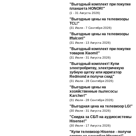
"Выгодный комплект при покупке
планшета HONOR!"
(1 - 31 Августа 2026)
"Выгодные цены на телевизоры
TCL!"
(31 Июля - 7 Сентября 2026)
"Выгодные цены на телевизоры
Iffalcon!"
(31 Июля - 13 Августа 2026)
"Выгодный комплект при покупке
товаров Xiaomi!"
(31 Июля - 31 Августа 2026)
"Выгодный комплект! Купи
электробритву, электричекую
зубную щетку или ирригатор
Redmond и получи скид"
(31 Июля - 28 Сентября 2026)
"Выгодные цены на
хозяйственные пылесосы
Karcher!"
(31 Июля - 28 Сентября 2026)
"Выгодная цена на телевизор LG!"
(30 Июля - 31 Августа 2026)
"Скидка за СБП на аудиосистемы
Hisense!"
(30 Июля - 17 Августа 2026)
"Купи телевизор Hisense - получи