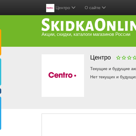
Центро
О сайте
Акции, скидки, каталоги магазинов России
Центро
Текущие и будущие ак
Нет текущих и будущи