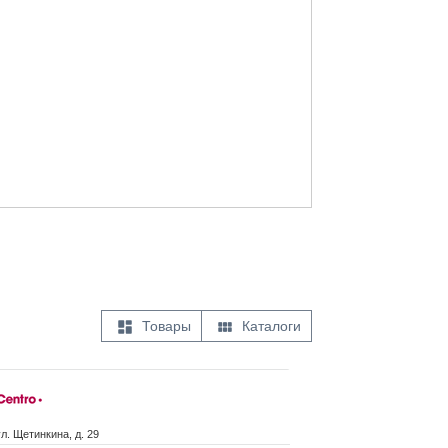


Товары
Каталоги
ул. Щетинкина, д. 29