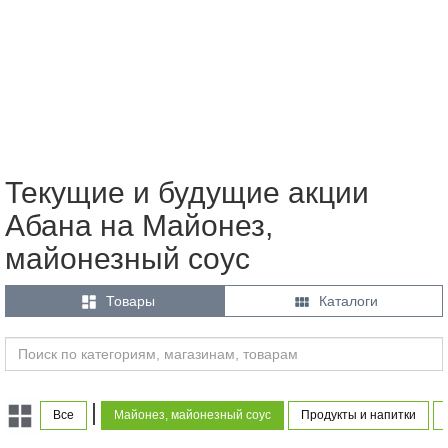
Текущие и будущие акции
Абана на Майонез,
майонезный соус


Товары
Каталоги
|
Все
Майонез, майонезный соус
Продукты и напитки