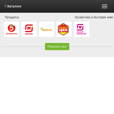
Каталоги
Пере
Продукты
Косметика и бытовая хим
меню
Показать все