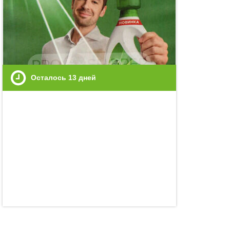
Осталось
13
дней