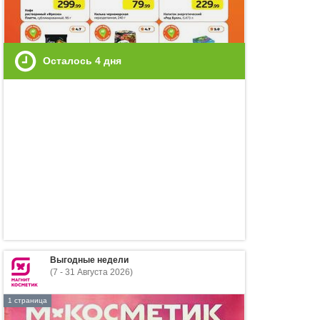
Осталось
4
дня
Выгодные недели
(7 - 31 Августа 2026)
1 страница