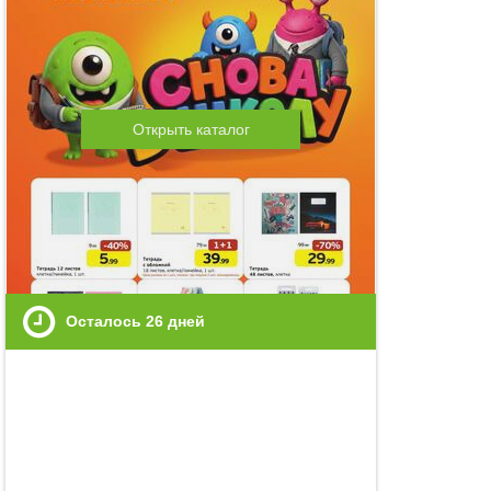
Открыть каталог
Осталось
26
дней