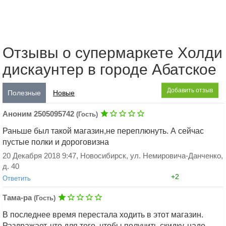
Отзывы о супермаркете Холди
дискаунтер в городе Абатское
Добавить отзыв
Полезные
Новые
Аноним 2505095742
(Гость)
Раньше был такой магазин,не переплюнуть. А сейчас
пустые полки и дороговизна
20 Декабря 2018 9:47, Новосибирск, ул. Немировича-Данченко,
д. 40
+2
Ответить
Тама-ра
(Гость)
В последнее время перестала ходить в этот магазин.
Раздражает, что для того, чтобы получить скидку, надо