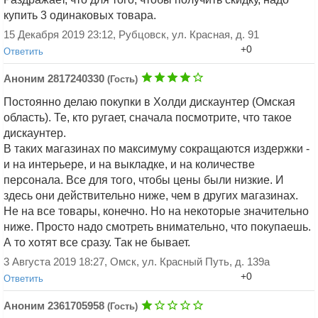
купить 3 одинаковых товара.
15 Декабря 2019 23:12, Рубцовск, ул. Красная, д. 91
Добавить ответ
+0
Ответить
Аноним 2817240330
(Гость)
Постоянно делаю покупки в Холди дискаунтер (Омская
область). Те, кто ругает, сначала посмотрите, что такое
дискаунтер.
В таких магазинах по максимуму сокращаются издержки -
и на интерьере, и на выкладке, и на количестве
Добавить ответ
персонала. Все для того, чтобы цены были низкие. И
здесь они действительно ниже, чем в других магазинах.
Не на все товары, конечно. Но на некоторые значительно
ниже. Просто надо смотреть внимательно, что покупаешь.
А то хотят все сразу. Так не бывает.
3 Августа 2019 18:27, Омск, ул. Красный Путь, д. 139а
+0
Ответить
Аноним 2361705958
(Гость)