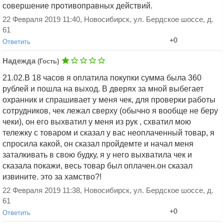
совершение противоправных действий.
22 Февраля 2019 11:40, Новосибирск, ул. Бердское шоссе, д.
Добавить ответ
61
+0
Ответить
Надежда
(Гость)
21.02.В 18 часов я оплатила покупки сумма была 360
рублей и пошла на выход. В дверях за мной выбегает
охранник и спрашивает у меня чек, для проверки работы
сотрудников, чек лежал сверху (обычно я вообще не беру
чеки), он его выхватил у меня из рук , схватил мою
Добавить ответ
тележку с товаром и сказал у вас неоплаченный товар, я
спросила какой, он сказал пройдемте и начал меня
заталкивать в свою будку, я у него выхватила чек и
сказала покажи, весь товар был оплачен.он сказал
извините. это за хамство?!
22 Февраля 2019 11:38, Новосибирск, ул. Бердское шоссе, д.
61
+0
Ответить