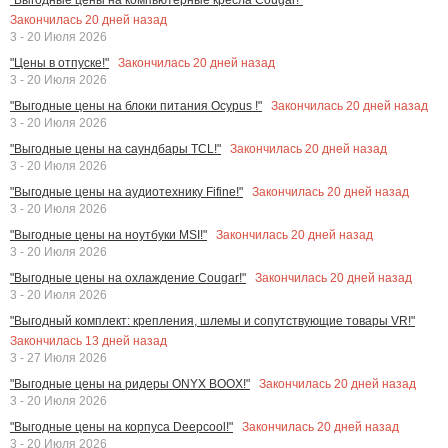
Закончилась
20
дней назад
3 - 20 Июля 2026
Закончилась
20
дней назад
"Цены в отпуске!"
3 - 20 Июля 2026
Закончилась
20
дней назад
"Выгодные цены на блоки питания Ocypus !"
3 - 20 Июля 2026
Закончилась
20
дней назад
"Выгодные цены на саундбары TCL!"
3 - 20 Июля 2026
Закончилась
20
дней назад
"Выгодные цены на аудиотехнику Fifine!"
3 - 20 Июля 2026
Закончилась
20
дней назад
"Выгодные цены на ноутбуки MSI!"
3 - 20 Июля 2026
Закончилась
20
дней назад
"Выгодные цены на охлаждение Cougar!"
3 - 20 Июля 2026
"Выгодный комплект: крепления, шлемы и сопутствующие товары VR!"
Закончилась
13
дней назад
3 - 27 Июля 2026
Закончилась
20
дней назад
"Выгодные цены на ридеры ONYX BOOX!"
3 - 20 Июля 2026
Закончилась
20
дней назад
"Выгодные цены на корпуса Deepcool!"
3 - 20 Июля 2026