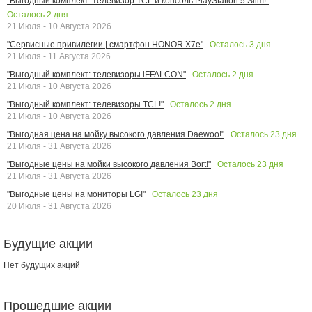
"Выгодный комплект: телевизор TCL и консоль PlayStation 5 Slim!"
Осталось
2
дня
21 Июля - 10 Августа 2026
Осталось
3
дня
"Сервисные привилегии | смартфон HONOR X7e"
21 Июля - 11 Августа 2026
Осталось
2
дня
"Выгодный комплект: телевизоры iFFALCON"
21 Июля - 10 Августа 2026
Осталось
2
дня
"Выгодный комплект: телевизоры TCL!"
21 Июля - 10 Августа 2026
Осталось
23
дня
"Выгодная цена на мойку высокого давления Daewoo!"
21 Июля - 31 Августа 2026
Осталось
23
дня
"Выгодные цены на мойки высокого давления Bort!"
21 Июля - 31 Августа 2026
Осталось
23
дня
"Выгодные цены на мониторы LG!"
20 Июля - 31 Августа 2026
Будущие акции
Нет будущих акций
Прошедшие акции