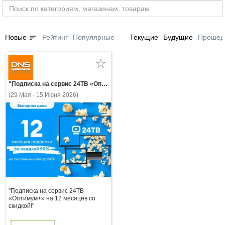
sort
Новые
Рейтинг
Популярные
Текущие
Будущие
Прошед
"Подписка на сервис 24ТВ «Оптимум+» на 12 месяцев со скидкой!"
(29 Мая - 15 Июня 2026)
"Подписка на сервис 24ТВ
«Оптимум+» на 12 месяцев со
скидкой!"