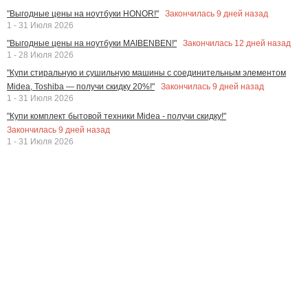
Закончилась
9
дней назад
"Выгодные цены на ноутбуки HONOR!"
1 - 31 Июля 2026
Закончилась
12
дней назад
"Выгодные цены на ноутбуки MAIBENBEN!"
1 - 28 Июля 2026
"Купи стиральную и сушильную машины с соединительным элементом
Закончилась
9
дней назад
Midea, Toshiba — получи скидку 20%!"
1 - 31 Июля 2026
"Купи комплект бытовой техники Midea - получи скидку!"
Закончилась
9
дней назад
1 - 31 Июля 2026