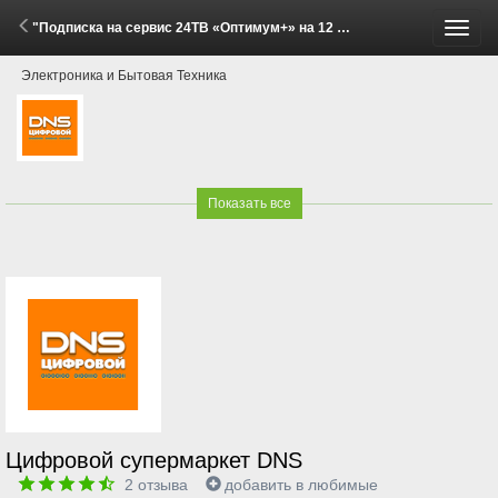
"Подписка на сервис 24ТВ «Оптимум+» на 12 месяцев со скидкой!" (29 Мая - 15 Июня 2026)
Пере
Электроника и Бытовая Техника
меню
Показать все
Цифровой супермаркет DNS
2
отзыва
добавить в любимые