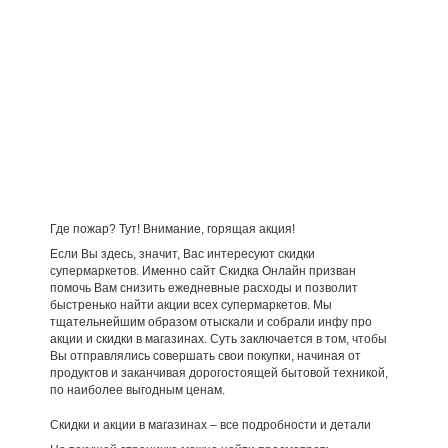
Где пожар? Тут! Внимание, горящая акция!
Если Вы здесь, значит, Вас интересуют скидки
супермаркетов. Именно сайт Скидка Онлайн призван
помочь Вам снизить ежедневные расходы и позволит
быстренько найти акции всех супермаркетов. Мы
тщательнейшим образом отыскали и собрали инфу про
акции и скидки в магазинах. Суть заключается в том, чтобы
Вы отправлялись совершать свои покупки, начиная от
продуктов и заканчивая дорогостоящей бытовой техникой,
по наиболее выгодным ценам.
Скидки и акции в магазинах – все подробности и детали