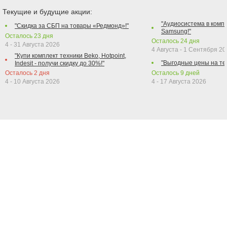
Текущие и будущие акции:
"Аудиосистема в компл
"Скидка за СБП на товары «Редмонд»!"
Samsung!"
Осталось
23
дня
Осталось
24
дня
4 - 31 Августа 2026
4 Августа - 1 Сентября 2
"Купи комплект техники Beko, Hotpoint,
"Выгодные цены на те
Indesit - получи скидку до 30%!"
Осталось
2
дня
Осталось
9
дней
4 - 10 Августа 2026
4 - 17 Августа 2026