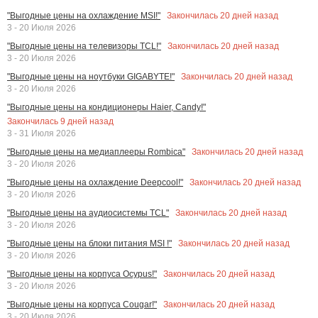
Закончилась
20
дней назад
"Выгодные цены на охлаждение MSI!"
3 - 20 Июля 2026
Закончилась
20
дней назад
"Выгодные цены на телевизоры TCL!"
3 - 20 Июля 2026
Закончилась
20
дней назад
"Выгодные цены на ноутбуки GIGABYTE!"
3 - 20 Июля 2026
"Выгодные цены на кондиционеры Haier, Candy!"
Закончилась
9
дней назад
3 - 31 Июля 2026
Закончилась
20
дней назад
"Выгодные цены на медиаплееры Rombica"
3 - 20 Июля 2026
Закончилась
20
дней назад
"Выгодные цены на охлаждение Deepcool!"
3 - 20 Июля 2026
Закончилась
20
дней назад
"Выгодные цены на аудиосистемы TCL"
3 - 20 Июля 2026
Закончилась
20
дней назад
"Выгодные цены на блоки питания MSI !"
3 - 20 Июля 2026
Закончилась
20
дней назад
"Выгодные цены на корпуса Ocypus!"
3 - 20 Июля 2026
Закончилась
20
дней назад
"Выгодные цены на корпуса Cougar!"
3 - 20 Июля 2026