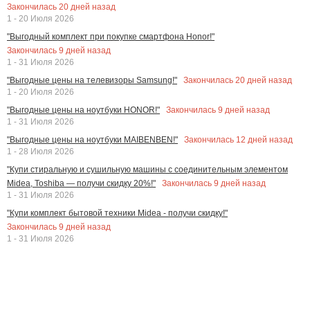
Закончилась
20
дней назад
1 - 20 Июля 2026
"Выгодный комплект при покупке смартфона Honor!"
Закончилась
9
дней назад
1 - 31 Июля 2026
Закончилась
20
дней назад
"Выгодные цены на телевизоры Samsung!"
1 - 20 Июля 2026
Закончилась
9
дней назад
"Выгодные цены на ноутбуки HONOR!"
1 - 31 Июля 2026
Закончилась
12
дней назад
"Выгодные цены на ноутбуки MAIBENBEN!"
1 - 28 Июля 2026
"Купи стиральную и сушильную машины с соединительным элементом
Закончилась
9
дней назад
Midea, Toshiba — получи скидку 20%!"
1 - 31 Июля 2026
"Купи комплект бытовой техники Midea - получи скидку!"
Закончилась
9
дней назад
1 - 31 Июля 2026