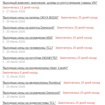
"Выгодный комплект: крепления, шлемы и сопутствующие товары VR!"
Закончилась
13
дней назад
3 - 27 Июля 2026
Закончилась
20
дней назад
"Выгодные цены на ридеры ONYX BOOX!"
3 - 20 Июля 2026
Закончилась
20
дней назад
"Выгодные цены на корпуса Deepcool!"
3 - 20 Июля 2026
Закончилась
20
дней назад
"Выгодные цены на охлаждение MSI!"
3 - 20 Июля 2026
Закончилась
20
дней назад
"Выгодные цены на телевизоры TCL!"
3 - 20 Июля 2026
Закончилась
20
дней назад
"Выгодные цены на ноутбуки GIGABYTE!"
3 - 20 Июля 2026
"Выгодные цены на кондиционеры Haier, Candy!"
Закончилась
9
дней назад
3 - 31 Июля 2026
Закончилась
20
дней назад
"Выгодные цены на медиаплееры Rombica"
3 - 20 Июля 2026
Закончилась
20
дней назад
"Выгодные цены на охлаждение Deepcool!"
3 - 20 Июля 2026
Закончилась
20
дней назад
"Выгодные цены на аудиосистемы TCL"