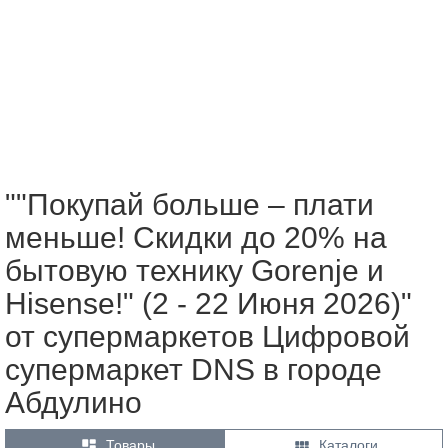
""Покупай больше – плати
меньше! Скидки до 20% на
бытовую технику Gorenje и
Hisense!" (2 - 22 Июня 2026)"
от супермаркетов Цифровой
супермаркет DNS в городе
Абдулино


Товары
Каталоги