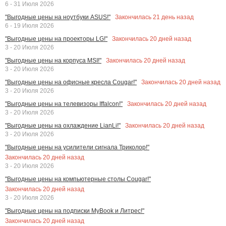
6 - 31 Июля 2026
Закончилась
21
день назад
"Выгодные цены на ноутбуки ASUS!"
6 - 19 Июля 2026
Закончилась
20
дней назад
"Выгодные цены на проекторы LG!"
3 - 20 Июля 2026
Закончилась
20
дней назад
"Выгодные цены на корпуса MSI!"
3 - 20 Июля 2026
Закончилась
20
дней назад
"Выгодные цены на офисные кресла Cougar!"
3 - 20 Июля 2026
Закончилась
20
дней назад
"Выгодные цены на телевизоры Iffalcon!"
3 - 20 Июля 2026
Закончилась
20
дней назад
"Выгодные цены на охлаждение LianLi!"
3 - 20 Июля 2026
"Выгодные цены на усилители сигнала Триколор!"
Закончилась
20
дней назад
3 - 20 Июля 2026
"Выгодные цены на компьютерные столы Cougar!"
Закончилась
20
дней назад
3 - 20 Июля 2026
"Выгодные цены на подписки MyBook и Литрес!"
Закончилась
20
дней назад