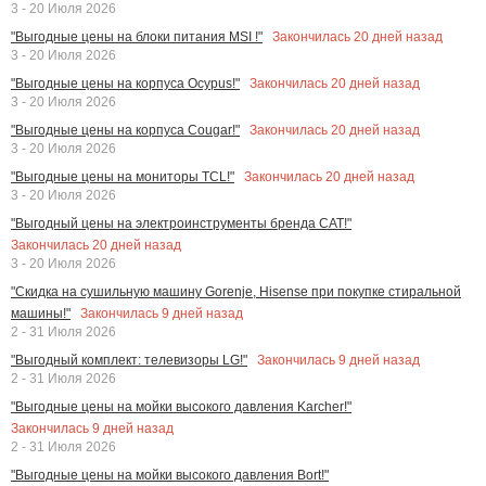
3 - 20 Июля 2026
Закончилась
20
дней назад
"Выгодные цены на блоки питания MSI !"
3 - 20 Июля 2026
Закончилась
20
дней назад
"Выгодные цены на корпуса Ocypus!"
3 - 20 Июля 2026
Закончилась
20
дней назад
"Выгодные цены на корпуса Cougar!"
3 - 20 Июля 2026
Закончилась
20
дней назад
"Выгодные цены на мониторы TCL!"
3 - 20 Июля 2026
"Выгодный цены на электроинструменты бренда CAT!"
Закончилась
20
дней назад
3 - 20 Июля 2026
"Скидка на сушильную машину Gorenje, Hisense при покупке стиральной
Закончилась
9
дней назад
машины!"
2 - 31 Июля 2026
Закончилась
9
дней назад
"Выгодный комплект: телевизоры LG!"
2 - 31 Июля 2026
"Выгодные цены на мойки высокого давления Karcher!"
Закончилась
9
дней назад
2 - 31 Июля 2026
"Выгодные цены на мойки высокого давления Bort!"