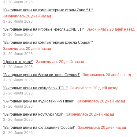
3 - 20 Июля 2026
"Выгодные цены на компьютерные столы Zone 51!"
Закончилась
20
дней назад
3 - 20 Июля 2026
Закончилась
20
дней назад
"Выгодные цены на игровые кресла ZONE 51!"
3 - 20 Июля 2026
"Выгодные цены на компьютерные кресла Cougar!"
Закончилась
20
дней назад
3 - 20 Июля 2026
Закончилась
20
дней назад
"Цены в отпуске!"
3 - 20 Июля 2026
Закончилась
20
дней назад
"Выгодные цены на блоки питания Ocypus !"
3 - 20 Июля 2026
Закончилась
20
дней назад
"Выгодные цены на саундбары TCL!"
3 - 20 Июля 2026
Закончилась
20
дней назад
"Выгодные цены на аудиотехнику Fifine!"
3 - 20 Июля 2026
Закончилась
20
дней назад
"Выгодные цены на ноутбуки MSI!"
3 - 20 Июля 2026
Закончилась
20
дней назад
"Выгодные цены на охлаждение Cougar!"
3 - 20 Июля 2026