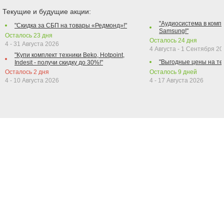
Текущие и будущие акции:
"Аудиосистема в компл
"Скидка за СБП на товары «Редмонд»!"
Samsung!"
Осталось
23
дня
Осталось
24
дня
4 - 31 Августа 2026
4 Августа - 1 Сентября 2
"Купи комплект техники Beko, Hotpoint,
"Выгодные цены на те
Indesit - получи скидку до 30%!"
Осталось
2
дня
Осталось
9
дней
4 - 10 Августа 2026
4 - 17 Августа 2026