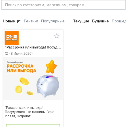
sort
Новые
Рейтинг
Популярные
Текущие
Будущие
Прошед
"Рассрочка или выгода! Посудомоечные машины Beko, Indesit, Hotpoint"
(2 - 8 Июня 2026)
"Рассрочка или выгода!
Посудомоечные машины Beko,
Indesit, Hotpoint"