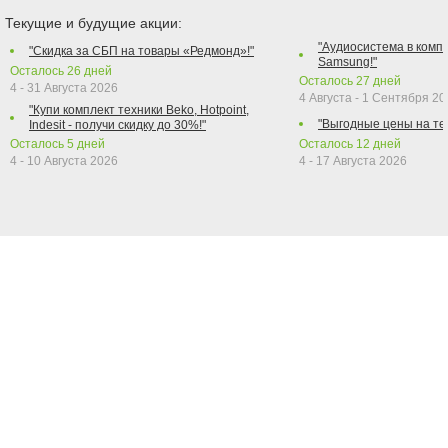
Текущие и будущие акции:
"Аудиосистема в компл
"Скидка за СБП на товары «Редмонд»!"
Samsung!"
Осталось
26
дней
Осталось
27
дней
4 - 31 Августа 2026
4 Августа - 1 Сентября 2
"Купи комплект техники Beko, Hotpoint,
"Выгодные цены на те
Indesit - получи скидку до 30%!"
Осталось
5
дней
Осталось
12
дней
4 - 10 Августа 2026
4 - 17 Августа 2026