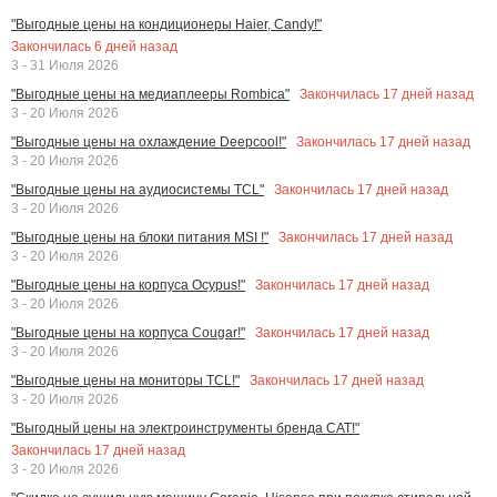
"Выгодные цены на кондиционеры Haier, Candy!"
Закончилась
6
дней назад
3 - 31 Июля 2026
Закончилась
17
дней назад
"Выгодные цены на медиаплееры Rombica"
3 - 20 Июля 2026
Закончилась
17
дней назад
"Выгодные цены на охлаждение Deepcool!"
3 - 20 Июля 2026
Закончилась
17
дней назад
"Выгодные цены на аудиосистемы TCL"
3 - 20 Июля 2026
Закончилась
17
дней назад
"Выгодные цены на блоки питания MSI !"
3 - 20 Июля 2026
Закончилась
17
дней назад
"Выгодные цены на корпуса Ocypus!"
3 - 20 Июля 2026
Закончилась
17
дней назад
"Выгодные цены на корпуса Cougar!"
3 - 20 Июля 2026
Закончилась
17
дней назад
"Выгодные цены на мониторы TCL!"
3 - 20 Июля 2026
"Выгодный цены на электроинструменты бренда CAT!"
Закончилась
17
дней назад
3 - 20 Июля 2026