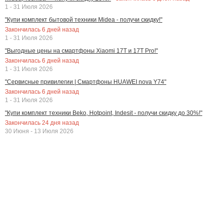
1 - 31 Июля 2026
"Купи комплект бытовой техники Midea - получи скидку!"
Закончилась
6
дней назад
1 - 31 Июля 2026
"Выгодные цены на смартфоны Xiaomi 17T и 17T Pro!"
Закончилась
6
дней назад
1 - 31 Июля 2026
"Сервисные привилегии | Смартфоны HUAWEI nova Y74"
Закончилась
6
дней назад
1 - 31 Июля 2026
"Купи комплект техники Beko, Hotpoint, Indesit - получи скидку до 30%!"
Закончилась
24
дня назад
30 Июня - 13 Июля 2026