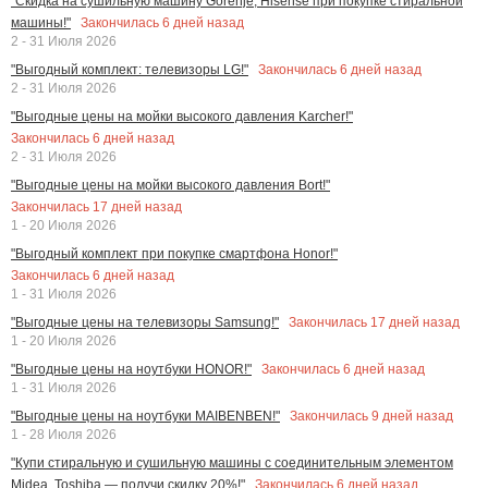
"Скидка на сушильную машину Gorenje, Hisense при покупке стиральной
Закончилась
6
дней назад
машины!"
2 - 31 Июля 2026
Закончилась
6
дней назад
"Выгодный комплект: телевизоры LG!"
2 - 31 Июля 2026
"Выгодные цены на мойки высокого давления Karcher!"
Закончилась
6
дней назад
2 - 31 Июля 2026
"Выгодные цены на мойки высокого давления Bort!"
Закончилась
17
дней назад
1 - 20 Июля 2026
"Выгодный комплект при покупке смартфона Honor!"
Закончилась
6
дней назад
1 - 31 Июля 2026
Закончилась
17
дней назад
"Выгодные цены на телевизоры Samsung!"
1 - 20 Июля 2026
Закончилась
6
дней назад
"Выгодные цены на ноутбуки HONOR!"
1 - 31 Июля 2026
Закончилась
9
дней назад
"Выгодные цены на ноутбуки MAIBENBEN!"
1 - 28 Июля 2026
"Купи стиральную и сушильную машины с соединительным элементом
Закончилась
6
дней назад
Midea, Toshiba — получи скидку 20%!"