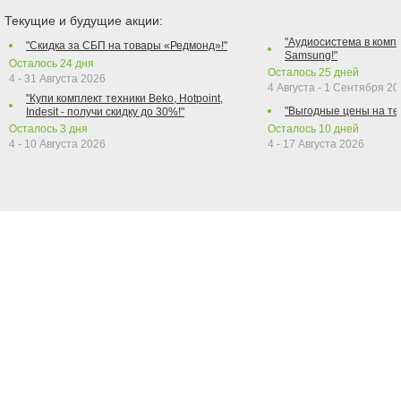
Текущие и будущие акции:
"Аудиосистема в компл
"Скидка за СБП на товары «Редмонд»!"
Samsung!"
Осталось
24
дня
Осталось
25
дней
4 - 31 Августа 2026
4 Августа - 1 Сентября 2
"Купи комплект техники Beko, Hotpoint,
"Выгодные цены на те
Indesit - получи скидку до 30%!"
Осталось
3
дня
Осталось
10
дней
4 - 10 Августа 2026
4 - 17 Августа 2026