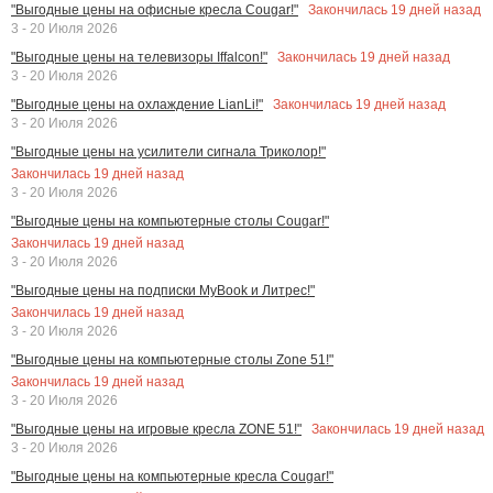
Закончилась
19
дней назад
"Выгодные цены на офисные кресла Cougar!"
3 - 20 Июля 2026
Закончилась
19
дней назад
"Выгодные цены на телевизоры Iffalcon!"
3 - 20 Июля 2026
Закончилась
19
дней назад
"Выгодные цены на охлаждение LianLi!"
3 - 20 Июля 2026
"Выгодные цены на усилители сигнала Триколор!"
Закончилась
19
дней назад
3 - 20 Июля 2026
"Выгодные цены на компьютерные столы Cougar!"
Закончилась
19
дней назад
3 - 20 Июля 2026
"Выгодные цены на подписки MyBook и Литрес!"
Закончилась
19
дней назад
3 - 20 Июля 2026
"Выгодные цены на компьютерные столы Zone 51!"
Закончилась
19
дней назад
3 - 20 Июля 2026
Закончилась
19
дней назад
"Выгодные цены на игровые кресла ZONE 51!"
3 - 20 Июля 2026
"Выгодные цены на компьютерные кресла Cougar!"