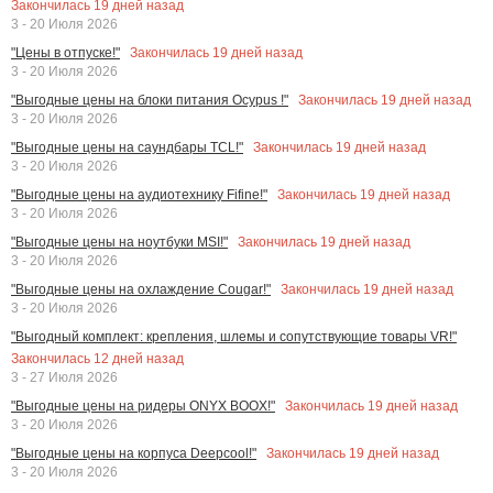
Закончилась
19
дней назад
3 - 20 Июля 2026
Закончилась
19
дней назад
"Цены в отпуске!"
3 - 20 Июля 2026
Закончилась
19
дней назад
"Выгодные цены на блоки питания Ocypus !"
3 - 20 Июля 2026
Закончилась
19
дней назад
"Выгодные цены на саундбары TCL!"
3 - 20 Июля 2026
Закончилась
19
дней назад
"Выгодные цены на аудиотехнику Fifine!"
3 - 20 Июля 2026
Закончилась
19
дней назад
"Выгодные цены на ноутбуки MSI!"
3 - 20 Июля 2026
Закончилась
19
дней назад
"Выгодные цены на охлаждение Cougar!"
3 - 20 Июля 2026
"Выгодный комплект: крепления, шлемы и сопутствующие товары VR!"
Закончилась
12
дней назад
3 - 27 Июля 2026
Закончилась
19
дней назад
"Выгодные цены на ридеры ONYX BOOX!"
3 - 20 Июля 2026
Закончилась
19
дней назад
"Выгодные цены на корпуса Deepcool!"
3 - 20 Июля 2026