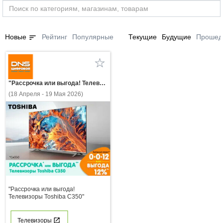
sort
Новые
Рейтинг
Популярные
Текущие
Будущие
Прошед
"Рассрочка или выгода! Телевизоры Toshiba С350"
(18 Апреля - 19 Мая 2026)
"Рассрочка или выгода!
Телевизоры Toshiba С350"
Телевизоры