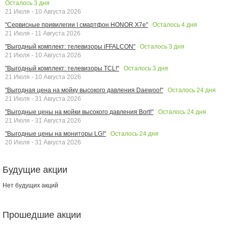
Осталось
3
дня
21 Июля - 10 Августа 2026
Осталось
4
дня
"Сервисные привилегии | смартфон HONOR X7e"
21 Июля - 11 Августа 2026
Осталось
3
дня
"Выгодный комплект: телевизоры iFFALCON"
21 Июля - 10 Августа 2026
Осталось
3
дня
"Выгодный комплект: телевизоры TCL!"
21 Июля - 10 Августа 2026
Осталось
24
дня
"Выгодная цена на мойку высокого давления Daewoo!"
21 Июля - 31 Августа 2026
Осталось
24
дня
"Выгодные цены на мойки высокого давления Bort!"
21 Июля - 31 Августа 2026
Осталось
24
дня
"Выгодные цены на мониторы LG!"
20 Июля - 31 Августа 2026
Будущие акции
Нет будущих акций
Прошедшие акции