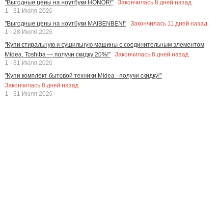
Закончилась
8
дней назад
"Выгодные цены на ноутбуки HONOR!"
1 - 31 Июля 2026
Закончилась
11
дней назад
"Выгодные цены на ноутбуки MAIBENBEN!"
1 - 28 Июля 2026
"Купи стиральную и сушильную машины с соединительным элементом
Закончилась
8
дней назад
Midea, Toshiba — получи скидку 20%!"
1 - 31 Июля 2026
"Купи комплект бытовой техники Midea - получи скидку!"
Закончилась
8
дней назад
1 - 31 Июля 2026