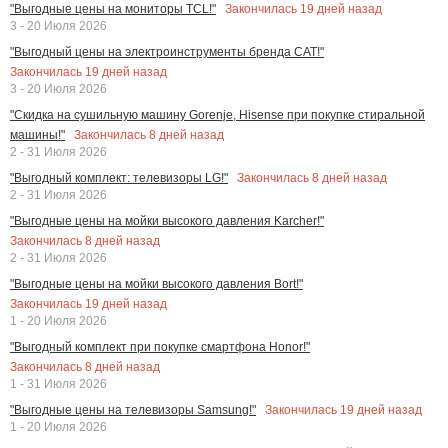
Закончилась
19
дней назад
"Выгодные цены на мониторы TCL!"
3 - 20 Июля 2026
"Выгодный цены на электроинструменты бренда CAT!"
Закончилась
19
дней назад
3 - 20 Июля 2026
"Скидка на сушильную машину Gorenje, Hisense при покупке стиральной
Закончилась
8
дней назад
машины!"
2 - 31 Июля 2026
Закончилась
8
дней назад
"Выгодный комплект: телевизоры LG!"
2 - 31 Июля 2026
"Выгодные цены на мойки высокого давления Karcher!"
Закончилась
8
дней назад
2 - 31 Июля 2026
"Выгодные цены на мойки высокого давления Bort!"
Закончилась
19
дней назад
1 - 20 Июля 2026
"Выгодный комплект при покупке смартфона Honor!"
Закончилась
8
дней назад
1 - 31 Июля 2026
Закончилась
19
дней назад
"Выгодные цены на телевизоры Samsung!"
1 - 20 Июля 2026