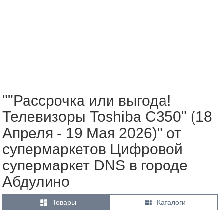
""Рассрочка или выгода!
Телевизоры Toshiba С350" (18
Апреля - 19 Мая 2026)" от
супермаркетов Цифровой
супермаркет DNS в городе
Абдулино


Товары
Каталоги