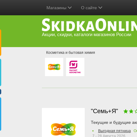
Магазины
О сайте
Акции, скидки, каталоги магазинов России
Косметика и бытовая химия
"Семь+Я"
Текущие и будущие ак
Выгодная пятница
О
7 - 28 Августа 2026