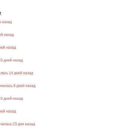
и
 назад
й назад
ей назад
10
дней назад
илась
14
дней назад
нчилась
9
дней назад
10
дней назад
ей назад
нчилась
23
дня назад