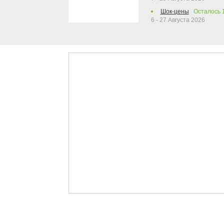
Шок-цены
Осталось
6 - 27 Августа 2026