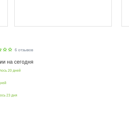
6
отзывов
ии на сегодня
лось
20
дней
ней
лось
23
дня