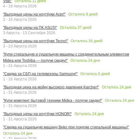
Осталось
11
дней
Vita!"
4 - 18 Августа 2026
Осталось
9
дней
"Выгодные цены на ноутбуки Acer!"
3 - 16 Августа 2026
Осталось
37
дней
"Выгодные цены на ПК ASUS!"
3 Августа - 13 Сентября 2026
Осталось
16
дней
"Выгодные цены на ноутбуки Tecno!"
3 - 23 Августа 2026
"Купи стиральную и сушильную машины с соединительным элементом
Осталось
24
дня
Midea или Toshiba — получи скидку!"
1 - 31 Августа 2026
Осталось
9
дней
"Скидка за СБП на телевизоры Samsung!"
1 - 16 Августа 2026
Осталось
24
дня
"Выгодная цена на мойку высокого давления Karcher!"
1 - 31 Августа 2026
Осталось
24
дня
"Купи комплект бытовой техники Midea - получи скидку!"
1 - 31 Августа 2026
Осталось
24
дня
"Выгодные цены на ноутбуки HONOR!"
1 - 31 Августа 2026
"Скидка на сушильную машину Beko при покупке стиральной машины!"
Осталось
24
дня
1 - 31 Августа 2026