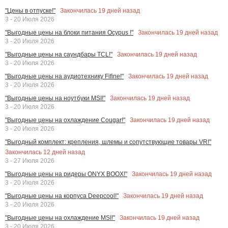
Закончилась
19
дней назад
"Цены в отпуске!"
3 - 20 Июля 2026
Закончилась
19
дней назад
"Выгодные цены на блоки питания Ocypus !"
3 - 20 Июля 2026
Закончилась
19
дней назад
"Выгодные цены на саундбары TCL!"
3 - 20 Июля 2026
Закончилась
19
дней назад
"Выгодные цены на аудиотехнику Fifine!"
3 - 20 Июля 2026
Закончилась
19
дней назад
"Выгодные цены на ноутбуки MSI!"
3 - 20 Июля 2026
Закончилась
19
дней назад
"Выгодные цены на охлаждение Cougar!"
3 - 20 Июля 2026
"Выгодный комплект: крепления, шлемы и сопутствующие товары VR!"
Закончилась
12
дней назад
3 - 27 Июля 2026
Закончилась
19
дней назад
"Выгодные цены на ридеры ONYX BOOX!"
3 - 20 Июля 2026
Закончилась
19
дней назад
"Выгодные цены на корпуса Deepcool!"
3 - 20 Июля 2026
Закончилась
19
дней назад
"Выгодные цены на охлаждение MSI!"
3 - 20 Июля 2026