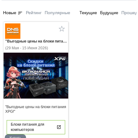
sort
Новые
Рейтинг
Популярные
Текущие
Будущие
Прошед
"Выгодные цены на блоки питания XPG!"
(29 Мая - 15 Июня 2026)
"Выгодные цены на блоки питания
XPG!"
Блоки питания для
компьютеров