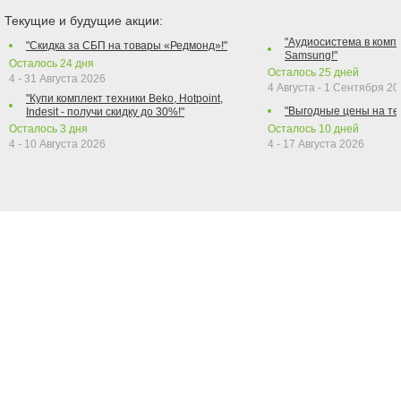
Текущие и будущие акции:
"Аудиосистема в компл
"Скидка за СБП на товары «Редмонд»!"
Samsung!"
Осталось
24
дня
Осталось
25
дней
4 - 31 Августа 2026
4 Августа - 1 Сентября 2
"Купи комплект техники Beko, Hotpoint,
"Выгодные цены на те
Indesit - получи скидку до 30%!"
Осталось
3
дня
Осталось
10
дней
4 - 10 Августа 2026
4 - 17 Августа 2026