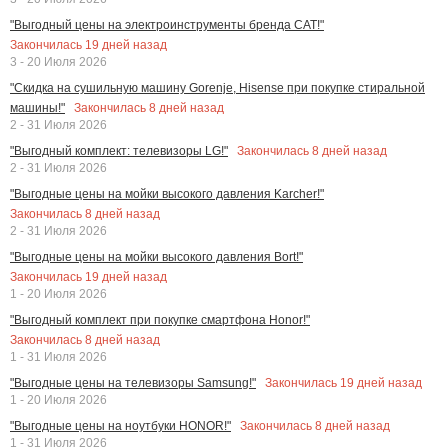
"Выгодный цены на электроинструменты бренда CAT!"
Закончилась
19
дней назад
3 - 20 Июля 2026
"Скидка на сушильную машину Gorenje, Hisense при покупке стиральной
Закончилась
8
дней назад
машины!"
2 - 31 Июля 2026
Закончилась
8
дней назад
"Выгодный комплект: телевизоры LG!"
2 - 31 Июля 2026
"Выгодные цены на мойки высокого давления Karcher!"
Закончилась
8
дней назад
2 - 31 Июля 2026
"Выгодные цены на мойки высокого давления Bort!"
Закончилась
19
дней назад
1 - 20 Июля 2026
"Выгодный комплект при покупке смартфона Honor!"
Закончилась
8
дней назад
1 - 31 Июля 2026
Закончилась
19
дней назад
"Выгодные цены на телевизоры Samsung!"
1 - 20 Июля 2026
Закончилась
8
дней назад
"Выгодные цены на ноутбуки HONOR!"
1 - 31 Июля 2026