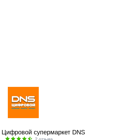
Цифровой супермаркет DNS
2
отзыва