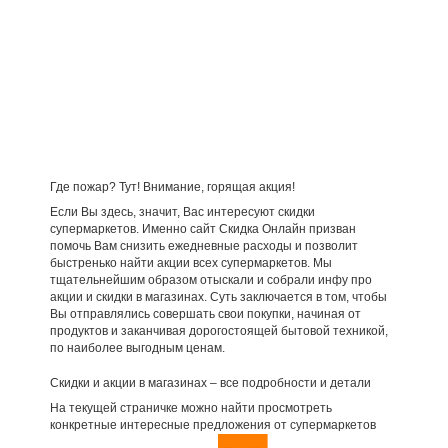
Где пожар? Тут! Внимание, горящая акция!
Если Вы здесь, значит, Вас интересуют скидки
супермаркетов. Именно сайт Скидка Онлайн призван
помочь Вам снизить ежедневные расходы и позволит
быстренько найти акции всех супермаркетов. Мы
тщательнейшим образом отыскали и собрали инфу про
акции и скидки в магазинах. Суть заключается в том, чтобы
Вы отправлялись совершать свои покупки, начиная от
продуктов и заканчивая дорогостоящей бытовой техникой,
по наиболее выгодным ценам.
Скидки и акции в магазинах – все подробности и детали
На текущей страничке можно найти просмотреть
конкретные интересные предложения от супермаркетов