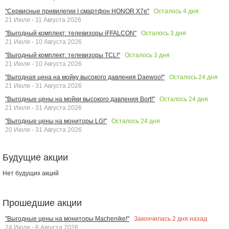
Осталось
4
дня
"Сервисные привилегии | смартфон HONOR X7e"
21 Июля - 11 Августа 2026
Осталось
3
дня
"Выгодный комплект: телевизоры iFFALCON"
21 Июля - 10 Августа 2026
Осталось
3
дня
"Выгодный комплект: телевизоры TCL!"
21 Июля - 10 Августа 2026
Осталось
24
дня
"Выгодная цена на мойку высокого давления Daewoo!"
21 Июля - 31 Августа 2026
Осталось
24
дня
"Выгодные цены на мойки высокого давления Bort!"
21 Июля - 31 Августа 2026
Осталось
24
дня
"Выгодные цены на мониторы LG!"
20 Июля - 31 Августа 2026
Будущие акции
Нет будущих акций
Прошедшие акции
Закончилась
2
дня назад
"Выгодные цены на мониторы Machenike!"
24 Июля - 6 Августа 2026