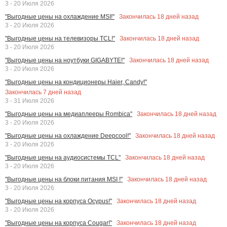
3 - 20 Июля 2026
Закончилась
18
дней назад
"Выгодные цены на охлаждение MSI!"
3 - 20 Июля 2026
Закончилась
18
дней назад
"Выгодные цены на телевизоры TCL!"
3 - 20 Июля 2026
Закончилась
18
дней назад
"Выгодные цены на ноутбуки GIGABYTE!"
3 - 20 Июля 2026
"Выгодные цены на кондиционеры Haier, Candy!"
Закончилась
7
дней назад
3 - 31 Июля 2026
Закончилась
18
дней назад
"Выгодные цены на медиаплееры Rombica"
3 - 20 Июля 2026
Закончилась
18
дней назад
"Выгодные цены на охлаждение Deepcool!"
3 - 20 Июля 2026
Закончилась
18
дней назад
"Выгодные цены на аудиосистемы TCL"
3 - 20 Июля 2026
Закончилась
18
дней назад
"Выгодные цены на блоки питания MSI !"
3 - 20 Июля 2026
Закончилась
18
дней назад
"Выгодные цены на корпуса Ocypus!"
3 - 20 Июля 2026
Закончилась
18
дней назад
"Выгодные цены на корпуса Cougar!"