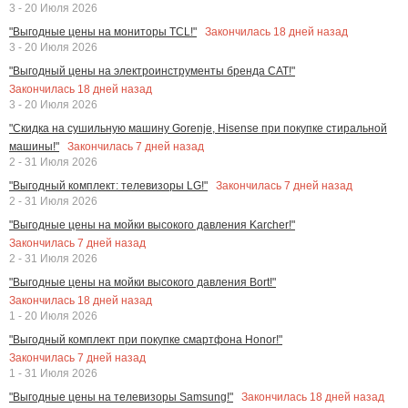
3 - 20 Июля 2026
Закончилась
18
дней назад
"Выгодные цены на мониторы TCL!"
3 - 20 Июля 2026
"Выгодный цены на электроинструменты бренда CAT!"
Закончилась
18
дней назад
3 - 20 Июля 2026
"Скидка на сушильную машину Gorenje, Hisense при покупке стиральной
Закончилась
7
дней назад
машины!"
2 - 31 Июля 2026
Закончилась
7
дней назад
"Выгодный комплект: телевизоры LG!"
2 - 31 Июля 2026
"Выгодные цены на мойки высокого давления Karcher!"
Закончилась
7
дней назад
2 - 31 Июля 2026
"Выгодные цены на мойки высокого давления Bort!"
Закончилась
18
дней назад
1 - 20 Июля 2026
"Выгодный комплект при покупке смартфона Honor!"
Закончилась
7
дней назад
1 - 31 Июля 2026
Закончилась
18
дней назад
"Выгодные цены на телевизоры Samsung!"