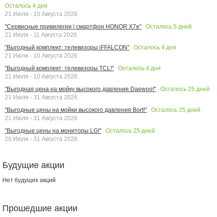
Осталось
4
дня
21 Июля - 10 Августа 2026
Осталось
5
дней
"Сервисные привилегии | смартфон HONOR X7e"
21 Июля - 11 Августа 2026
Осталось
4
дня
"Выгодный комплект: телевизоры iFFALCON"
21 Июля - 10 Августа 2026
Осталось
4
дня
"Выгодный комплект: телевизоры TCL!"
21 Июля - 10 Августа 2026
Осталось
25
дней
"Выгодная цена на мойку высокого давления Daewoo!"
21 Июля - 31 Августа 2026
Осталось
25
дней
"Выгодные цены на мойки высокого давления Bort!"
21 Июля - 31 Августа 2026
Осталось
25
дней
"Выгодные цены на мониторы LG!"
20 Июля - 31 Августа 2026
Будущие акции
Нет будущих акций
Прошедшие акции