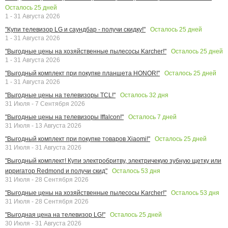
Осталось
25
дней
1 - 31 Августа 2026
Осталось
25
дней
"Купи телевизор LG и саундбар - получи скидку!"
1 - 31 Августа 2026
Осталось
25
дней
"Выгодные цены на хозяйственные пылесосы Karcher!"
1 - 31 Августа 2026
Осталось
25
дней
"Выгодный комплект при покупке планшета HONOR!"
1 - 31 Августа 2026
Осталось
32
дня
"Выгодные цены на телевизоры TCL!"
31 Июля - 7 Сентября 2026
Осталось
7
дней
"Выгодные цены на телевизоры Iffalcon!"
31 Июля - 13 Августа 2026
Осталось
25
дней
"Выгодный комплект при покупке товаров Xiaomi!"
31 Июля - 31 Августа 2026
"Выгодный комплект! Купи электробритву, электричекую зубную щетку или
Осталось
53
дня
ирригатор Redmond и получи скид"
31 Июля - 28 Сентября 2026
Осталось
53
дня
"Выгодные цены на хозяйственные пылесосы Karcher!"
31 Июля - 28 Сентября 2026
Осталось
25
дней
"Выгодная цена на телевизор LG!"
30 Июля - 31 Августа 2026