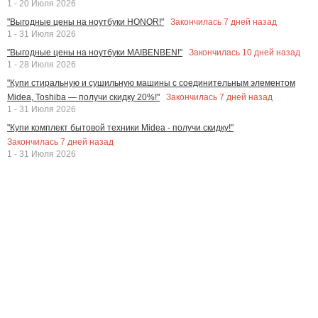
1 - 20 Июля 2026
Закончилась
7
дней назад
"Выгодные цены на ноутбуки HONOR!"
1 - 31 Июля 2026
Закончилась
10
дней назад
"Выгодные цены на ноутбуки MAIBENBEN!"
1 - 28 Июля 2026
"Купи стиральную и сушильную машины с соединительным элементом
Закончилась
7
дней назад
Midea, Toshiba — получи скидку 20%!"
1 - 31 Июля 2026
"Купи комплект бытовой техники Midea - получи скидку!"
Закончилась
7
дней назад
1 - 31 Июля 2026