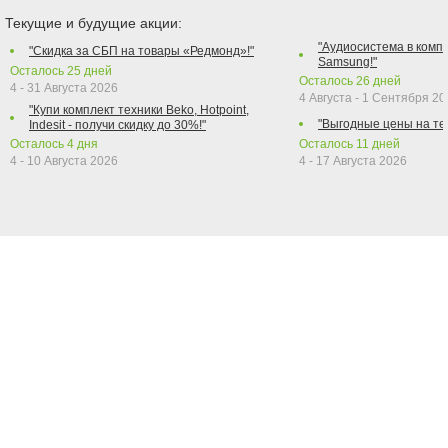
Текущие и будущие акции:
"Аудиосистема в компл
"Скидка за СБП на товары «Редмонд»!"
Samsung!"
Осталось
25
дней
Осталось
26
дней
4 - 31 Августа 2026
4 Августа - 1 Сентября 2
"Купи комплект техники Beko, Hotpoint,
"Выгодные цены на те
Indesit - получи скидку до 30%!"
Осталось
4
дня
Осталось
11
дней
4 - 10 Августа 2026
4 - 17 Августа 2026