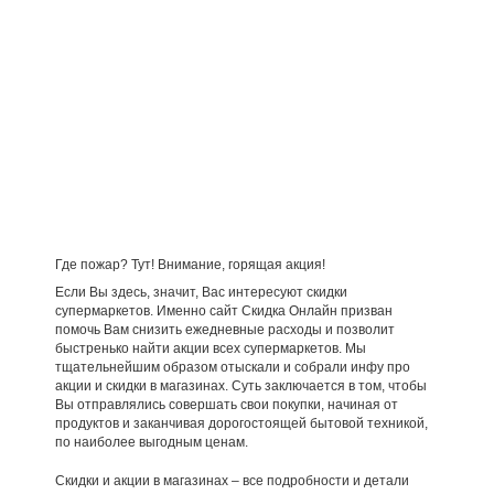
Где пожар? Тут! Внимание, горящая акция!
Если Вы здесь, значит, Вас интересуют скидки
супермаркетов. Именно сайт Скидка Онлайн призван
помочь Вам снизить ежедневные расходы и позволит
быстренько найти акции всех супермаркетов. Мы
тщательнейшим образом отыскали и собрали инфу про
акции и скидки в магазинах. Суть заключается в том, чтобы
Вы отправлялись совершать свои покупки, начиная от
продуктов и заканчивая дорогостоящей бытовой техникой,
по наиболее выгодным ценам.
Скидки и акции в магазинах – все подробности и детали