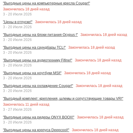
"Выгодные цены на компьютерные кресла Cougar!"
Закончилась
18
дней назад
3 - 20 Июля 2026
Закончилась
18
дней назад
"Цены в отпуске!"
3 - 20 Июля 2026
Закончилась
18
дней назад
"Выгодные цены на блоки питания Ocypus !"
3 - 20 Июля 2026
Закончилась
18
дней назад
"Выгодные цены на саундбары TCL!"
3 - 20 Июля 2026
Закончилась
18
дней назад
"Выгодные цены на аудиотехнику Fifine!"
3 - 20 Июля 2026
Закончилась
18
дней назад
"Выгодные цены на ноутбуки MSI!"
3 - 20 Июля 2026
Закончилась
18
дней назад
"Выгодные цены на охлаждение Cougar!"
3 - 20 Июля 2026
"Выгодный комплект: крепления, шлемы и сопутствующие товары VR!"
Закончилась
11
дней назад
3 - 27 Июля 2026
Закончилась
18
дней назад
"Выгодные цены на ридеры ONYX BOOX!"
3 - 20 Июля 2026
Закончилась
18
дней назад
"Выгодные цены на корпуса Deepcool!"