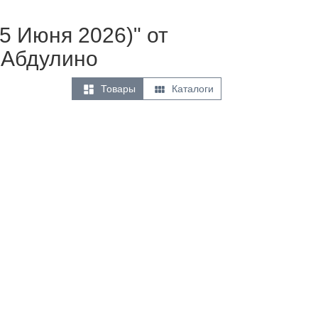
5 Июня 2026)" от
 Абдулино


Товары
Каталоги