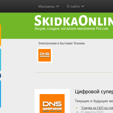
Магазины
О сайте
Акции, скидки, каталоги магазинов России
Электроника и Бытовая Техника
Цифровой супе
Текущие и будущие ак
"Скидка за СБП на то
4 - 31 Августа 2026