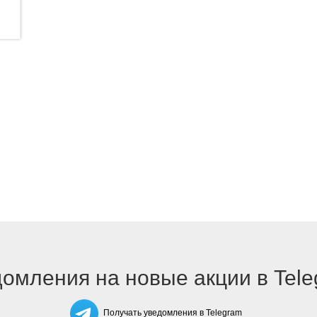
омления на новые акции в Tel
Получать уведомления в Telegram