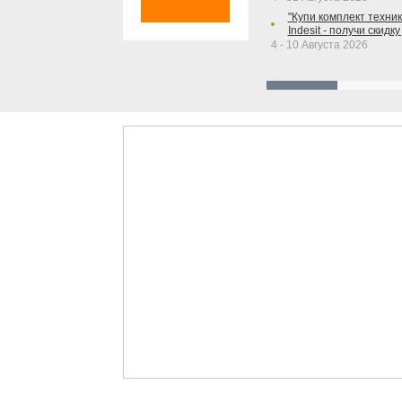
"Купи комплект техники
Indesit - получи скидку
4 - 10 Августа 2026