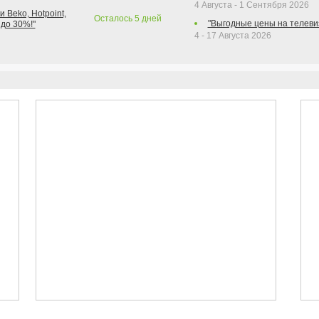
4 Августа - 1 Сентября 2026
 Beko, Hotpoint,
Осталось
5
дней
"Выгодные цены на телеви
 до 30%!"
4 - 17 Августа 2026