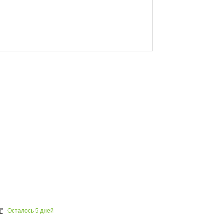
Осталось
5
дней
"