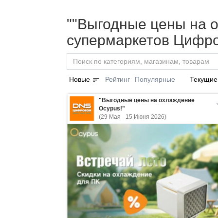
""Выгодные цены на о
супермаркетов Цифро
sort
Новые
Рейтинг
Популярные
Текущие
"Выгодные цены на охлаждение
Ocypus!"
(29 Мая - 15 Июня 2026)