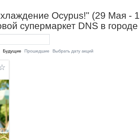
хлаждение Ocypus!" (29 Мая - 1
вой супермаркет DNS в городе
Будущие
Прошедшие
Выбрать дату акций