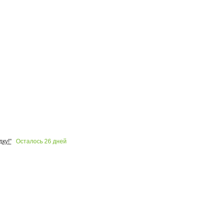
Осталось
26
дней
ку!"