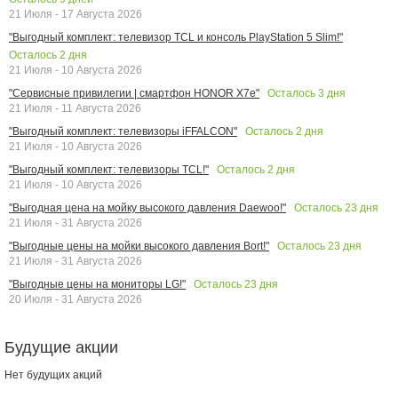
21 Июля - 17 Августа 2026
"Выгодный комплект: телевизор TCL и консоль PlayStation 5 Slim!"
Осталось
2
дня
21 Июля - 10 Августа 2026
Осталось
3
дня
"Сервисные привилегии | смартфон HONOR X7e"
21 Июля - 11 Августа 2026
Осталось
2
дня
"Выгодный комплект: телевизоры iFFALCON"
21 Июля - 10 Августа 2026
Осталось
2
дня
"Выгодный комплект: телевизоры TCL!"
21 Июля - 10 Августа 2026
Осталось
23
дня
"Выгодная цена на мойку высокого давления Daewoo!"
21 Июля - 31 Августа 2026
Осталось
23
дня
"Выгодные цены на мойки высокого давления Bort!"
21 Июля - 31 Августа 2026
Осталось
23
дня
"Выгодные цены на мониторы LG!"
20 Июля - 31 Августа 2026
Будущие акции
Нет будущих акций