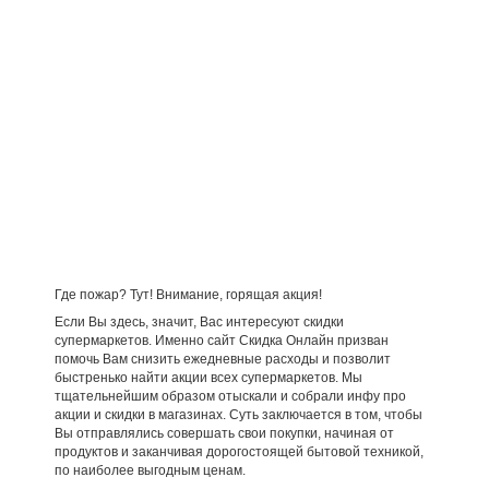
Где пожар? Тут! Внимание, горящая акция!
Если Вы здесь, значит, Вас интересуют скидки
супермаркетов. Именно сайт Скидка Онлайн призван
помочь Вам снизить ежедневные расходы и позволит
быстренько найти акции всех супермаркетов. Мы
тщательнейшим образом отыскали и собрали инфу про
акции и скидки в магазинах. Суть заключается в том, чтобы
Вы отправлялись совершать свои покупки, начиная от
продуктов и заканчивая дорогостоящей бытовой техникой,
по наиболее выгодным ценам.