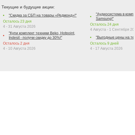
Текущие и будущие акции:
"Аудиосистема в компл
"Скидка за СБП на товары «Редмонд»!"
Samsung!"
Осталось
23
дня
Осталось
24
дня
4 - 31 Августа 2026
4 Августа - 1 Сентября 2
"Купи комплект техники Beko, Hotpoint,
"Выгодные цены на те
Indesit - получи скидку до 30%!"
Осталось
2
дня
Осталось
9
дней
4 - 10 Августа 2026
4 - 17 Августа 2026