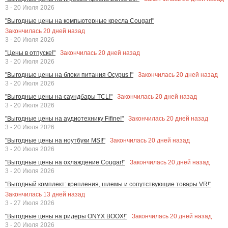
3 - 20 Июля 2026
"Выгодные цены на компьютерные кресла Cougar!"
Закончилась
20
дней назад
3 - 20 Июля 2026
Закончилась
20
дней назад
"Цены в отпуске!"
3 - 20 Июля 2026
Закончилась
20
дней назад
"Выгодные цены на блоки питания Ocypus !"
3 - 20 Июля 2026
Закончилась
20
дней назад
"Выгодные цены на саундбары TCL!"
3 - 20 Июля 2026
Закончилась
20
дней назад
"Выгодные цены на аудиотехнику Fifine!"
3 - 20 Июля 2026
Закончилась
20
дней назад
"Выгодные цены на ноутбуки MSI!"
3 - 20 Июля 2026
Закончилась
20
дней назад
"Выгодные цены на охлаждение Cougar!"
3 - 20 Июля 2026
"Выгодный комплект: крепления, шлемы и сопутствующие товары VR!"
Закончилась
13
дней назад
3 - 27 Июля 2026
Закончилась
20
дней назад
"Выгодные цены на ридеры ONYX BOOX!"
3 - 20 Июля 2026