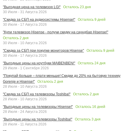
Осталось
23
дня
"Выгодная цена на телевизор LG!"
30 Июля - 31 Августа 2026
Осталось
9
дней
"Скидка за СБП на аудиосистемы Hisense!"
30 Июля - 17 Августа 2026
"Купи телевизор Hisense - получи скидку на саундбар Hisense!"
Осталось
2
дня
30 Июля - 10 Августа 2026
Осталось
9
дней
"Скидка за СБП при покупке мониторов Hisense"
30 Июля - 17 Августа 2026
Осталось
24
дня
"Выгодные цены на ноутбуки MAIBENBEN!"
29 Июля - 1 Сентября 2026
"Покупай больше – плати меньше! Скидки до 20% на бытовую технику
Осталось
2
дня
Gorenje и Hisense!"
28 Июля - 10 Августа 2026
Осталось
2
дня
"Скидка за СБП на телевизоры Toshiba!"
28 Июля - 10 Августа 2026
Осталось
16
дней
"Выгодные цены на телевизоры Hisense!"
28 Июля - 24 Августа 2026
Осталось
3
дня
"Выгодные цены на телевизоры Toshiba!"
28 Июля - 11 Августа 2026