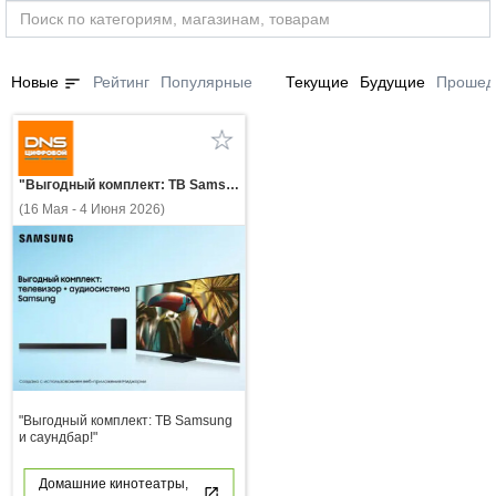
sort
Новые
Рейтинг
Популярные
Текущие
Будущие
Прошед
"Выгодный комплект: ТВ Samsung и саундбар!"
(16 Мая - 4 Июня 2026)
"Выгодный комплект: ТВ Samsung
и саундбар!"
Домашние кинотеатры,