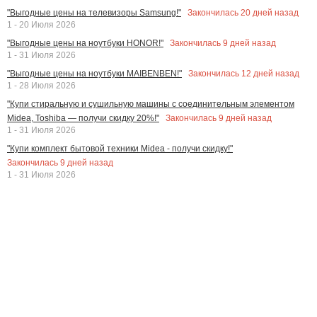
Закончилась
20
дней назад
"Выгодные цены на телевизоры Samsung!"
1 - 20 Июля 2026
Закончилась
9
дней назад
"Выгодные цены на ноутбуки HONOR!"
1 - 31 Июля 2026
Закончилась
12
дней назад
"Выгодные цены на ноутбуки MAIBENBEN!"
1 - 28 Июля 2026
"Купи стиральную и сушильную машины с соединительным элементом
Закончилась
9
дней назад
Midea, Toshiba — получи скидку 20%!"
1 - 31 Июля 2026
"Купи комплект бытовой техники Midea - получи скидку!"
Закончилась
9
дней назад
1 - 31 Июля 2026