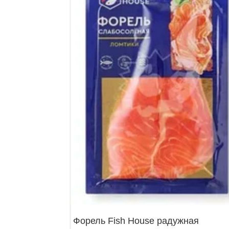
Форель Fish House радужная