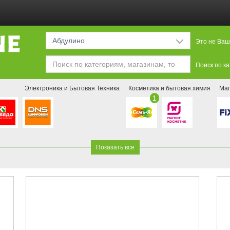
Абдулино
Это не Ваш
Поиск по к
Электроника и Бытовая Техника
Косметика и бытовая химия
Маг
1
Показать все