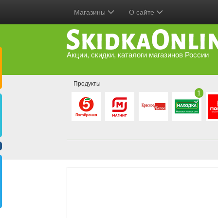
Магазины
О сайте
Акции, скидки, каталоги магазинов России
Продукты
1