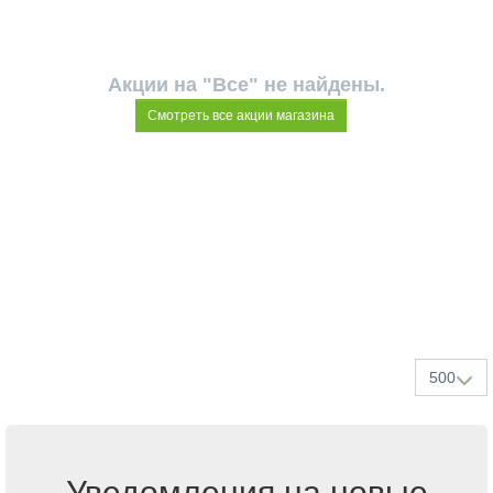
Акции на "Все" не найдены.
Смотреть все акции магазина
500
Уведомления на новые