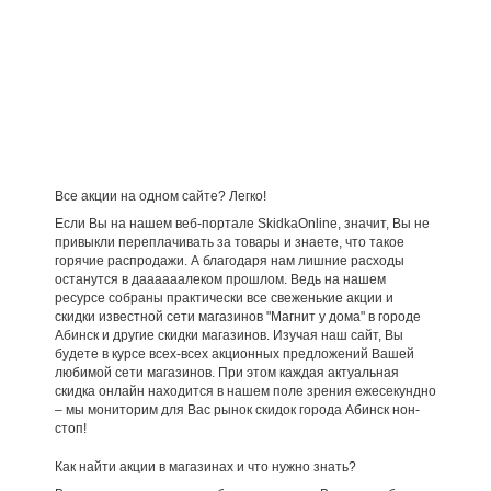
Все акции на одном сайте? Легко!
Если Вы на нашем веб-портале SkidkaOnline, значит, Вы не
привыкли переплачивать за товары и знаете, что такое
горячие распродажи. А благодаря нам лишние расходы
останутся в даааааалеком прошлом. Ведь на нашем
ресурсе собраны практически все свеженькие акции и
скидки известной сети магазинов "Магнит у дома" в городе
Абинск и другие скидки магазинов. Изучая наш сайт, Вы
будете в курсе всех-всех акционных предложений Вашей
любимой сети магазинов. При этом каждая актуальная
скидка онлайн находится в нашем поле зрения ежесекундно
– мы мониторим для Вас рынок скидок города Абинск нон-
стоп!
Как найти акции в магазинах и что нужно знать?