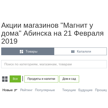
Акции магазинов "Магнит у
дома" Абинска на 21 Февраля
2019


Товары
Каталоги
|
Все
Продукты и напитки
Дом и сад
sort
Новые
Рейтинг
Популярные
Текущие
Будущие
Прошед