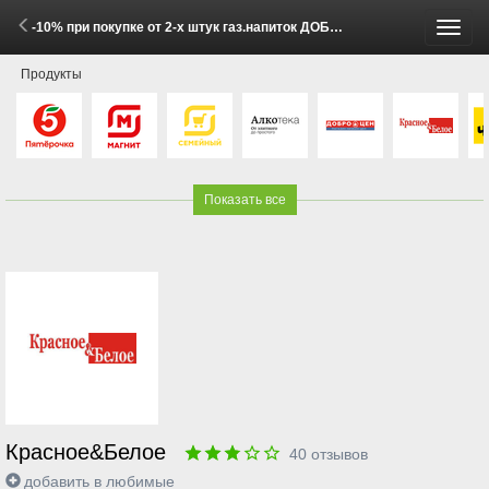
-10% при покупке от 2-х штук газ.напиток ДОБРЫЙ в ассортименте 2 л (26 Мая - 1 Июня 2026)
Пере
Продукты
меню
Показать все
Красное&Белое
40
отзывов
добавить в любимые