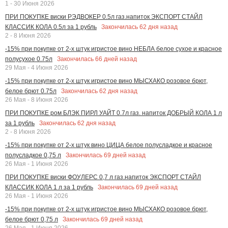
1 - 30 Июня 2026
ПРИ ПОКУПКЕ виски РЭДВОКЕР 0.5л газ.напиток ЭКСПОРТ СТАЙЛ
Закончилась
62
дня назад
КЛАССИК КОЛА 0.5л за 1 рубль
2 - 8 Июня 2026
-15% при покупке от 2-х штук игристое вино НЕБЛА белое сухое и красное
Закончилась
66
дней назад
полусухое 0.75л
29 Мая - 4 Июня 2026
-15% при покупке от 2-х штук игристое вино МЫСХАКО розовое брют,
Закончилась
62
дня назад
белое брют 0.75л
26 Мая - 8 Июня 2026
ПРИ ПОКУПКЕ ром БЛЭК ПИРЛ УАЙТ 0.7л газ. напиток ДОБРЫЙ КОЛА 1 л
Закончилась
62
дня назад
за 1 рубль
2 - 8 Июня 2026
-15% при покупке от 2-х штук вино ЦИЦА белое полусладкое и красное
Закончилась
69
дней назад
полусладкое 0,75 л
26 Мая - 1 Июня 2026
ПРИ ПОКУПКЕ виски ФОУЛЕРС 0,7 л газ.напиток ЭКСПОРТ СТАЙЛ
Закончилась
69
дней назад
КЛАССИК КОЛА 1 л за 1 рубль
26 Мая - 1 Июня 2026
-15% при покупке от 2-х штук игристое вино МЫСХАКО розовое брют,
Закончилась
69
дней назад
белое брют 0,75 л
26 Мая - 1 Июня 2026