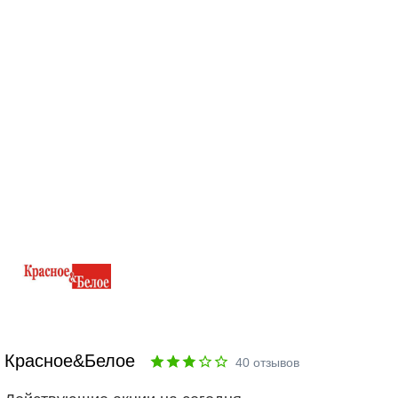
Красное&Белое
40
отзывов