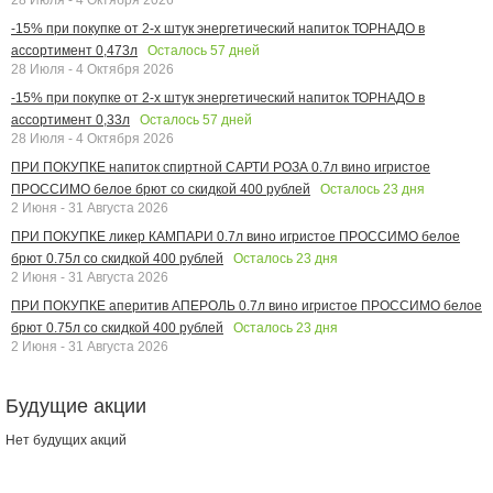
-15% при покупке от 2-х штук энергетический напиток ТОРНАДО в
Осталось
57
дней
ассортимент 0,473л
28 Июля - 4 Октября 2026
-15% при покупке от 2-х штук энергетический напиток ТОРНАДО в
Осталось
57
дней
ассортимент 0,33л
28 Июля - 4 Октября 2026
ПРИ ПОКУПКЕ напиток спиртной САРТИ РОЗА 0.7л вино игристое
Осталось
23
дня
ПРОССИМО белое брют со скидкой 400 рублей
2 Июня - 31 Августа 2026
ПРИ ПОКУПКЕ ликер КАМПАРИ 0.7л вино игристое ПРОССИМО белое
Осталось
23
дня
брют 0.75л со скидкой 400 рублей
2 Июня - 31 Августа 2026
ПРИ ПОКУПКЕ аперитив АПЕРОЛЬ 0.7л вино игристое ПРОССИМО белое
Осталось
23
дня
брют 0.75л со скидкой 400 рублей
2 Июня - 31 Августа 2026
Будущие акции
Нет будущих акций