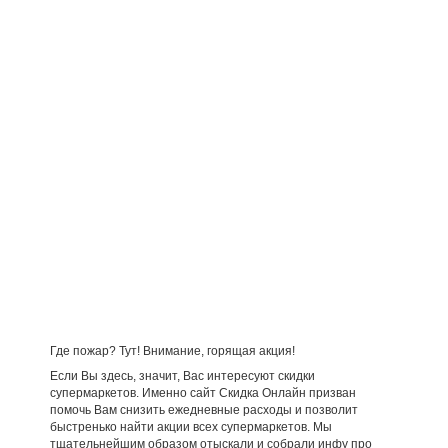
Где пожар? Тут! Внимание, горящая акция!
Если Вы здесь, значит, Вас интересуют скидки
супермаркетов. Именно сайт Скидка Онлайн призван
помочь Вам снизить ежедневные расходы и позволит
быстренько найти акции всех супермаркетов. Мы
тщательнейшим образом отыскали и собрали инфу про