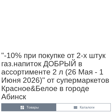
"-10% при покупке от 2-х штук
газ.напиток ДОБРЫЙ в
ассортименте 2 л (26 Мая - 1
Июня 2026)" от супермаркетов
Красное&Белое в городе
Абинск


Товары
Каталоги