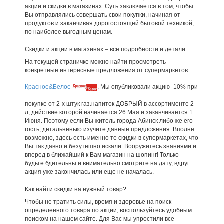
акции и скидки в магазинах. Суть заключается в том, чтобы
Вы отправлялись совершать свои покупки, начиная от
продуктов и заканчивая дорогостоящей бытовой техникой,
по наиболее выгодным ценам.
Скидки и акции в магазинах – все подробности и детали
На текущей страничке можно найти просмотреть
конкретные интересные предложения от супермаркетов
Красное&Белое
. Мы опубликовали акцию -10% при
покупке от 2-х штук газ.напиток ДОБРЫЙ в ассортименте 2
л, действие которой начинается 26 Мая и заканчивается 1
Июня. Поэтому если Вы житель города Абинск либо же его
гость, детальненько изучите данные предложения. Вполне
возможно, здесь есть именно те скидки в супермаркетах, что
Вы так давно и безутешно искали. Вооружитесь знаниями и
вперед в ближайший к Вам магазин на шопинг! Только
будьте бдительны и внимательно смотрите на дату, вдруг
акция уже закончилась или еще не началась.
Как найти скидки на нужный товар?
Чтобы не тратить силы, время и здоровье на поиск
определенного товара по акции, воспользуйтесь удобным
поиском на нашем сайте. Для Вас мы упростили все