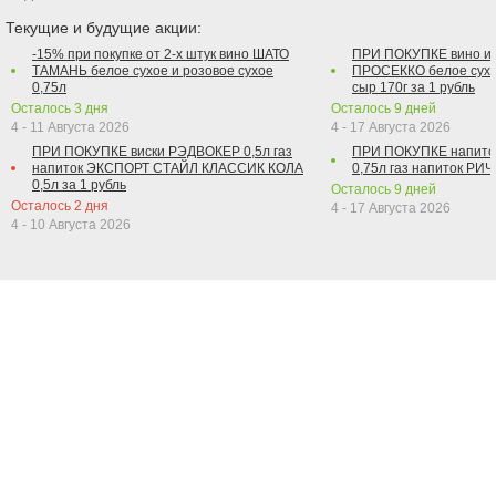
Текущие и будущие акции:
-15% при покупке от 2-х штук вино ШАТО
ПРИ ПОКУПКЕ вино и
ТАМАНЬ белое сухое и розовое сухое
ПРОСЕККО белое сухо
0,75л
сыр 170г за 1 рубль
Осталось
3
дня
Осталось
9
дней
4 - 11 Августа 2026
4 - 17 Августа 2026
ПРИ ПОКУПКЕ виски РЭДВОКЕР 0,5л газ
ПРИ ПОКУПКЕ напит
напиток ЭКСПОРТ СТАЙЛ КЛАССИК КОЛА
0,75л газ напиток РИЧ 
0,5л за 1 рубль
Осталось
9
дней
Осталось
2
дня
4 - 17 Августа 2026
4 - 10 Августа 2026