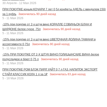
30 Апреля - 12 Мая 2026
ПРИ ПОКУПКЕ коньяк КОЧАРИ 7 лет 0,5л конфеты АДЕЛЬ с миндалем 150г
Закончилась
90
дней назад
за 1 рубль
5 - 11 Мая 2026
-10% при покупке от 2-х штук вино КОРАЛЛЕ СОВИНЬОН БЛАН И
Закончилась
90
дней назад
ШАРДОНЕ белое сухое ,75л
5 - 11 Мая 2026
-15% при покупке от 2-х штук вино ЦВЕТОЧНАЯ ДОЛИНА ТАМАНИ в
Закончилась
90
дней назад
ассортименте 0,75л
5 - 11 Мая 2026
-15% ПРИ ПОКУПКЕ ОТ 2-Х ШТУК ВИНО ГОЛИЦЫНСКИЕ ВИНА белое
Закончилась
90
дней назад
полусладкое и брют 0,75 л
5 - 11 Мая 2026
ПРИ ПОКУПКЕ РОМ БЛЭК ПИРЛ УАЙТ 0,7 л ГАЗ. НАПИТОК ЭКСПОРТ
Закончилась
83
дня назад
СТАЙЛ КЛАССИК КОЛА 1 л за 1₽
5 - 18 Мая 2026