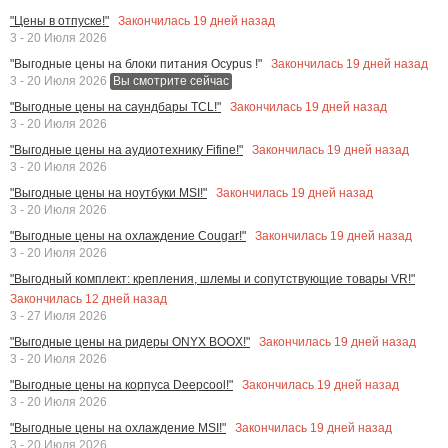
Закончилась
19
дней назад
"Цены в отпуске!"
3 - 20 Июля 2026
Закончилась
19
дней назад
"Выгодные цены на блоки питания Ocypus !"
3 - 20 Июля 2026
Вы смотрите сейчас
Закончилась
19
дней назад
"Выгодные цены на саундбары TCL!"
3 - 20 Июля 2026
Закончилась
19
дней назад
"Выгодные цены на аудиотехнику Fifine!"
3 - 20 Июля 2026
Закончилась
19
дней назад
"Выгодные цены на ноутбуки MSI!"
3 - 20 Июля 2026
Закончилась
19
дней назад
"Выгодные цены на охлаждение Cougar!"
3 - 20 Июля 2026
"Выгодный комплект: крепления, шлемы и сопутствующие товары VR!"
Закончилась
12
дней назад
3 - 27 Июля 2026
Закончилась
19
дней назад
"Выгодные цены на ридеры ONYX BOOX!"
3 - 20 Июля 2026
Закончилась
19
дней назад
"Выгодные цены на корпуса Deepcool!"
3 - 20 Июля 2026
Закончилась
19
дней назад
"Выгодные цены на охлаждение MSI!"
3 - 20 Июля 2026