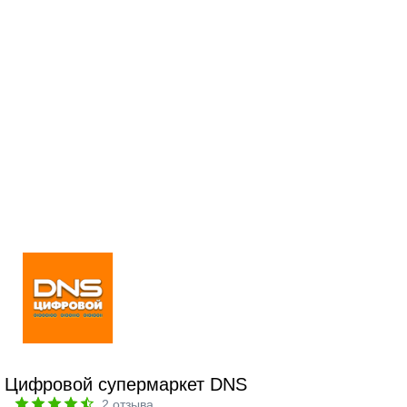
Цифровой супермаркет DNS
2
отзыва