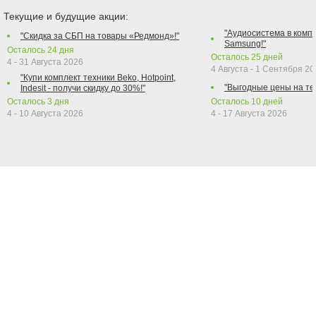
Текущие и будущие акции:
"Аудиосистема в компл
"Скидка за СБП на товары «Редмонд»!"
Samsung!"
Осталось
24
дня
Осталось
25
дней
4 - 31 Августа 2026
4 Августа - 1 Сентября 2
"Купи комплект техники Beko, Hotpoint,
"Выгодные цены на те
Indesit - получи скидку до 30%!"
Осталось
3
дня
Осталось
10
дней
4 - 10 Августа 2026
4 - 17 Августа 2026