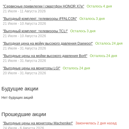
Осталось
4
дня
"Сервисные привилегии | смартфон HONOR X7e"
21 Июля - 11 Августа 2026
Осталось
3
дня
"Выгодный комплект: телевизоры iFFALCON"
21 Июля - 10 Августа 2026
Осталось
3
дня
"Выгодный комплект: телевизоры TCL!"
21 Июля - 10 Августа 2026
Осталось
24
дня
"Выгодная цена на мойку высокого давления Daewoo!"
21 Июля - 31 Августа 2026
Осталось
24
дня
"Выгодные цены на мойки высокого давления Bort!"
21 Июля - 31 Августа 2026
Осталось
24
дня
"Выгодные цены на мониторы LG!"
20 Июля - 31 Августа 2026
Будущие акции
Нет будущих акций
Прошедшие акции
Закончилась
2
дня назад
"Выгодные цены на мониторы Machenike!"
24 Июля - 6 Августа 2026