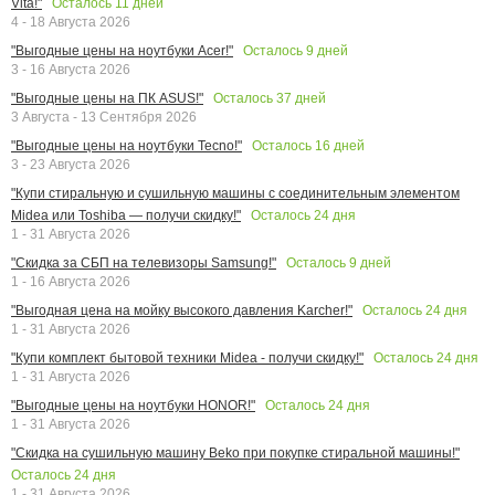
Осталось
11
дней
Vita!"
4 - 18 Августа 2026
Осталось
9
дней
"Выгодные цены на ноутбуки Acer!"
3 - 16 Августа 2026
Осталось
37
дней
"Выгодные цены на ПК ASUS!"
3 Августа - 13 Сентября 2026
Осталось
16
дней
"Выгодные цены на ноутбуки Tecno!"
3 - 23 Августа 2026
"Купи стиральную и сушильную машины с соединительным элементом
Осталось
24
дня
Midea или Toshiba — получи скидку!"
1 - 31 Августа 2026
Осталось
9
дней
"Скидка за СБП на телевизоры Samsung!"
1 - 16 Августа 2026
Осталось
24
дня
"Выгодная цена на мойку высокого давления Karcher!"
1 - 31 Августа 2026
Осталось
24
дня
"Купи комплект бытовой техники Midea - получи скидку!"
1 - 31 Августа 2026
Осталось
24
дня
"Выгодные цены на ноутбуки HONOR!"
1 - 31 Августа 2026
"Скидка на сушильную машину Beko при покупке стиральной машины!"
Осталось
24
дня
1 - 31 Августа 2026