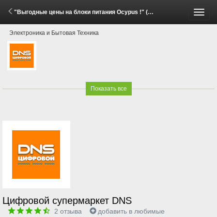
"Выгодные цены на блоки питания Ocypus !" (3 - 20 Июля 2026)
Пере
Электроника и Бытовая Техника
меню
Показать все
Цифровой супермаркет DNS
2
отзыва
добавить в любимые