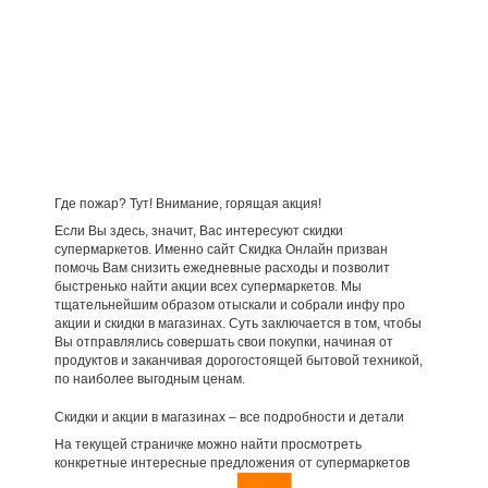
Где пожар? Тут! Внимание, горящая акция!
Если Вы здесь, значит, Вас интересуют скидки
супермаркетов. Именно сайт Скидка Онлайн призван
помочь Вам снизить ежедневные расходы и позволит
быстренько найти акции всех супермаркетов. Мы
тщательнейшим образом отыскали и собрали инфу про
акции и скидки в магазинах. Суть заключается в том, чтобы
Вы отправлялись совершать свои покупки, начиная от
продуктов и заканчивая дорогостоящей бытовой техникой,
по наиболее выгодным ценам.
Скидки и акции в магазинах – все подробности и детали
На текущей страничке можно найти просмотреть
конкретные интересные предложения от супермаркетов