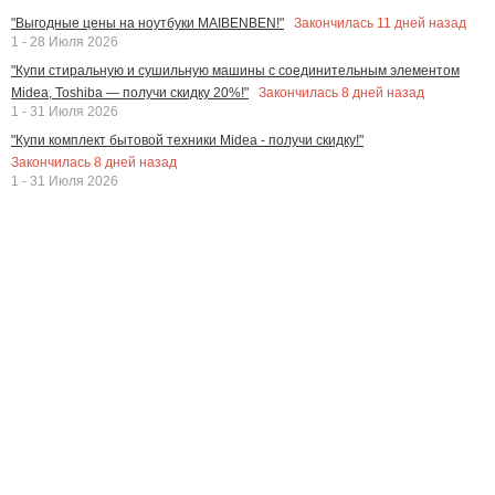
Закончилась
11
дней назад
"Выгодные цены на ноутбуки MAIBENBEN!"
1 - 28 Июля 2026
"Купи стиральную и сушильную машины с соединительным элементом
Закончилась
8
дней назад
Midea, Toshiba — получи скидку 20%!"
1 - 31 Июля 2026
"Купи комплект бытовой техники Midea - получи скидку!"
Закончилась
8
дней назад
1 - 31 Июля 2026