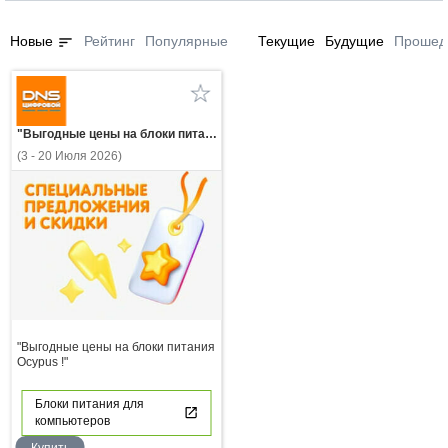
sort
Новые
Рейтинг
Популярные
Текущие
Будущие
Прошед
"Выгодные цены на блоки питания Ocypus !"
(3 - 20 Июля 2026)
"Выгодные цены на блоки питания
Ocypus !"
Блоки питания для
компьютеров