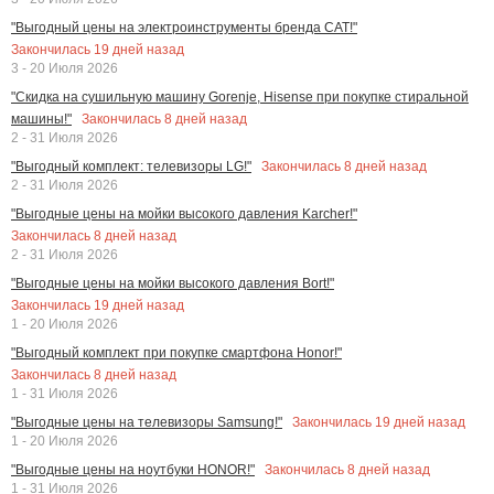
"Выгодный цены на электроинструменты бренда CAT!"
Закончилась
19
дней назад
3 - 20 Июля 2026
"Скидка на сушильную машину Gorenje, Hisense при покупке стиральной
Закончилась
8
дней назад
машины!"
2 - 31 Июля 2026
Закончилась
8
дней назад
"Выгодный комплект: телевизоры LG!"
2 - 31 Июля 2026
"Выгодные цены на мойки высокого давления Karcher!"
Закончилась
8
дней назад
2 - 31 Июля 2026
"Выгодные цены на мойки высокого давления Bort!"
Закончилась
19
дней назад
1 - 20 Июля 2026
"Выгодный комплект при покупке смартфона Honor!"
Закончилась
8
дней назад
1 - 31 Июля 2026
Закончилась
19
дней назад
"Выгодные цены на телевизоры Samsung!"
1 - 20 Июля 2026
Закончилась
8
дней назад
"Выгодные цены на ноутбуки HONOR!"
1 - 31 Июля 2026