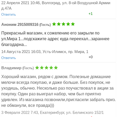
22 Апреля 2021 10:46, Волгоград, ул. 8-ой Воздушной Армии
д.47А
+1
Ответить
Аноним 2915009316
(Гость)
Прекрасный магазин, к сожелению его закрыли по
ул.Мира 1...подскажите адрес куда переехал...зараннее
благодарна...
14 Августа 2021 16:03, Усть-Илимск, пр. Мира, 1
Добавить ответ
+0
Ответить
Владимир
(Гость)
Хороший магазин, рядом с домом. Полезные домашние
мелочи всегда покупаю, и даже больше. Без покупок, не
уходишь, обычно. Несколько раз поучаствовал в акции за
покупку. Один раз выиграл набор, чем был приятно
удивлен. Из магазина позвонили,пригласили забрать приз.
Добавить ответ
не обманули, все правда)))
3 Февраля 2022 7:43, Екатеринбург, ул. Белинского 152/1