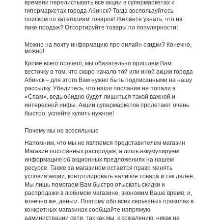
времени перелистывать все акции в супермаркетах и
гипермаркетах города Абинск? Тогда воспользуйтесь
поиском по категориям товаров! Желаете узнать, что на
пике продаж? Отсортируйте товары по популярности!
Можно на почту информацию про онлайн скидки? Конечно,
можно!
Кроме всего прочего, мы обязательно пришлем Вам
весточку о том, что скоро начало той или иной акции города
Абинск – для этого Вам нужно быть подписанными на нашу
рассылку. Убедитесь, что наши послания не попали в
«Спам», ведь обидно будет лишиться такой важной и
интересной инфы. Акции супермаркетов пролетают очень
быстро, успейте купить нужное!
Почему мы не всесильные
Напомним, что мы не являемся представителем магазин
Магазин постоянных распродаж, а лишь аккумулируем
информацию об акционных предложениях на нашем
ресурсе. Также за магазином остается право менять
условия акции, контролировать наличие товара и так далее.
Мы лишь помогаем Вам быстро отыскать скидки и
распродажи в любимом магазине, экономим Ваше время, и,
конечно же, деньги. Поэтому обо всех серьезных проколах в
конкретных магазинах сообщайте напрямую
администрации сети, так как мы, к сожалению, никак не