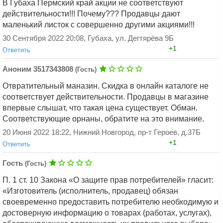
В Губаха Пермский край акции не соответствуют
действительности!!! Почему??? Продавцы дают
маленький листок с совершенно другими акциями!!!
30 Сентября 2022 20:08, Губаха, ул. Дегтярёва 9Б
Добавить ответ
+1
Ответить
Аноним 3517343808
(Гость)
Отвратительный маназин. Скидка в онлайн каталоге не
соответствует действительности. Продавцы в магазине
впервые слышат, что такая цена существует. Обман.
Соответствующие орнаны, обратите на это внимание.
Добавить ответ
20 Июня 2022 18:22, Нижний Новгород, пр-т Героев, д.37Б
+1
Ответить
Гость
(Гость)
П. 1 ст. 10 Закона «О защите прав потребителей» гласит:
«Изготовитель (исполнитель, продавец) обязан
своевременно предоставить потребителю необходимую и
достоверную информацию о товарах (работах, услугах),