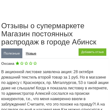
Отзывы о супермаркете
Магазин постоянных
распродаж в городе Абинск
Добавить отзыв
Полезные
Новые
Оксана
В акционной листовке заявлена акция: 28 октября
домашний текстиль второй товар за 1 руб. Но в магазине
по адресу г. Красноярск, пр. Металлургов, 53 о такой акции
даже не слышали! Когда я показала листовку в интернете,
то администратор Алексей сослался на происки
конкурентов, т.е., что меня намеренно ввели в
заблуждение! Считаете, что это похоже на правду?! А на
последок он ещё и нахамил мне.Как можно относится к