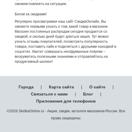
сможем повлиять на ситуацию.
Бегом за скидками!
Регулярно просматривая наш сайт СкидкаОнлайн, Вы
сможете первыми узнать о том, какой товар в магазине
Магазин постоянных распродаж сегодня продается со
скидкой, и сколько дней будет длиться акция. Тут можно
узнать отзывы покупателей, посмотреть популярность
товара, поставить лайк и поделиться с друзьями находкой в
соцсетях. Хватит совершать необдуманные покупки –
вооружитесь полезными знаниями и отправляйтесь на
продуктивный шопинг!
Города
|
Карта сайта
|
О сайте
|
Связаться с нами
|
Блог
|
Приложения для телефонов
©2026 SkidkaOnline.ru - Акции, скидки, каталоги магазинов России. Все
права защищены.