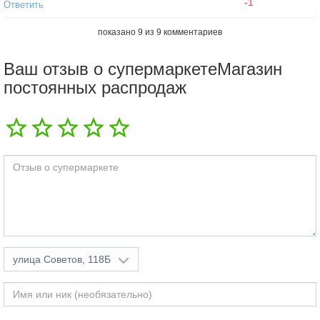
-1
Ответить
показано
9
из
9
комментариев
Ваш отзыв о супермаркетеМагазин
постоянных распродаж
Добавить ответ
улица Советов, 118Б