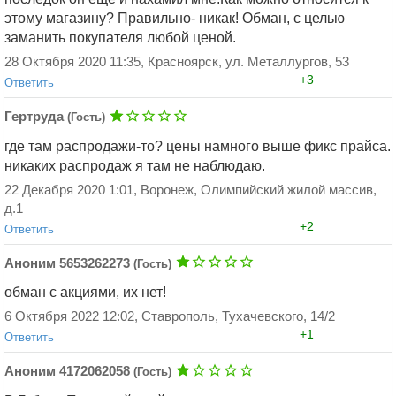
этому магазину? Правильно- никак! Обман, с целью
заманить покупателя любой ценой.
28 Октября 2020 11:35, Красноярск, ул. Металлургов, 53
+3
Ответить
Гертруда
(Гость)
где там распродажи-то? цены намного выше фикс прайса.
никаких распродаж я там не наблюдаю.
22 Декабря 2020 1:01, Воронеж, Олимпийский жилой массив,
д.1
+2
Добавить ответ
Ответить
Аноним 5653262273
(Гость)
обман с акциями, их нет!
6 Октября 2022 12:02, Ставрополь, Тухачевского, 14/2
+1
Ответить
Аноним 4172062058
(Гость)
Добавить ответ