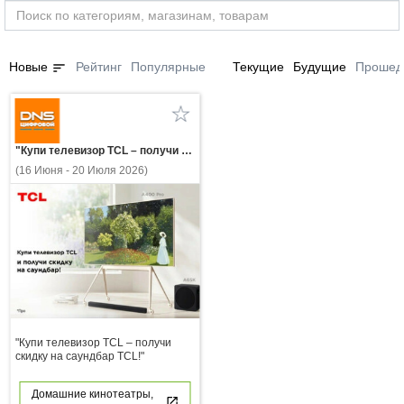
sort
Новые
Рейтинг
Популярные
Текущие
Будущие
Прошед
"Купи телевизор TCL – получи скидку на саундбар TCL!"
(16 Июня - 20 Июля 2026)
"Купи телевизор TCL – получи
скидку на саундбар TCL!"
Домашние кинотеатры,