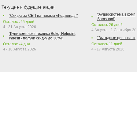
Текущие и будущие акции:
"Аудиосистема в компл
"Скидка за СБП на товары «Редмонд»!"
Samsung!"
Осталось
25
дней
Осталось
26
дней
4 - 31 Августа 2026
4 Августа - 1 Сентября 2
"Купи комплект техники Beko, Hotpoint,
"Выгодные цены на те
Indesit - получи скидку до 30%!"
Осталось
4
дня
Осталось
11
дней
4 - 10 Августа 2026
4 - 17 Августа 2026