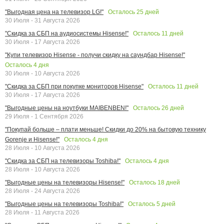
Осталось
25
дней
"Выгодная цена на телевизор LG!"
30 Июля - 31 Августа 2026
Осталось
11
дней
"Скидка за СБП на аудиосистемы Hisense!"
30 Июля - 17 Августа 2026
"Купи телевизор Hisense - получи скидку на саундбар Hisense!"
Осталось
4
дня
30 Июля - 10 Августа 2026
Осталось
11
дней
"Скидка за СБП при покупке мониторов Hisense"
30 Июля - 17 Августа 2026
Осталось
26
дней
"Выгодные цены на ноутбуки MAIBENBEN!"
29 Июля - 1 Сентября 2026
"Покупай больше – плати меньше! Скидки до 20% на бытовую технику
Осталось
4
дня
Gorenje и Hisense!"
28 Июля - 10 Августа 2026
Осталось
4
дня
"Скидка за СБП на телевизоры Toshiba!"
28 Июля - 10 Августа 2026
Осталось
18
дней
"Выгодные цены на телевизоры Hisense!"
28 Июля - 24 Августа 2026
Осталось
5
дней
"Выгодные цены на телевизоры Toshiba!"
28 Июля - 11 Августа 2026