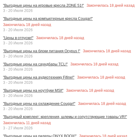
Закончилась
18
дней назад
"Выгодные цены на игровые кресла ZONE 51!"
3 - 20 Июля 2026
"Выгодные цены на компьютерные кресла Cougar!"
Закончилась
18
дней назад
3 - 20 Июля 2026
Закончилась
18
дней назад
"Цены в отпуске!"
3 - 20 Июля 2026
Закончилась
18
дней назад
"Выгодные цены на блоки питания Ocypus !"
3 - 20 Июля 2026
Закончилась
18
дней назад
"Выгодные цены на саундбары TCL!"
3 - 20 Июля 2026
Закончилась
18
дней назад
"Выгодные цены на аудиотехнику Fifine!"
3 - 20 Июля 2026
Закончилась
18
дней назад
"Выгодные цены на ноутбуки MSI!"
3 - 20 Июля 2026
Закончилась
18
дней назад
"Выгодные цены на охлаждение Cougar!"
3 - 20 Июля 2026
"Выгодный комплект: крепления, шлемы и сопутствующие товары VR!"
Закончилась
11
дней назад
3 - 27 Июля 2026
Закончилась
18
дней назад
"Выгодные цены на ридеры ONYX BOOX!"