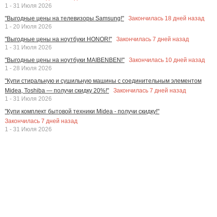
1 - 31 Июля 2026
Закончилась
18
дней назад
"Выгодные цены на телевизоры Samsung!"
1 - 20 Июля 2026
Закончилась
7
дней назад
"Выгодные цены на ноутбуки HONOR!"
1 - 31 Июля 2026
Закончилась
10
дней назад
"Выгодные цены на ноутбуки MAIBENBEN!"
1 - 28 Июля 2026
"Купи стиральную и сушильную машины с соединительным элементом
Закончилась
7
дней назад
Midea, Toshiba — получи скидку 20%!"
1 - 31 Июля 2026
"Купи комплект бытовой техники Midea - получи скидку!"
Закончилась
7
дней назад
1 - 31 Июля 2026