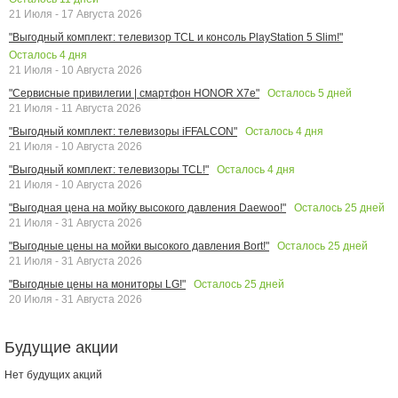
21 Июля - 17 Августа 2026
"Выгодный комплект: телевизор TCL и консоль PlayStation 5 Slim!"
Осталось
4
дня
21 Июля - 10 Августа 2026
Осталось
5
дней
"Сервисные привилегии | смартфон HONOR X7e"
21 Июля - 11 Августа 2026
Осталось
4
дня
"Выгодный комплект: телевизоры iFFALCON"
21 Июля - 10 Августа 2026
Осталось
4
дня
"Выгодный комплект: телевизоры TCL!"
21 Июля - 10 Августа 2026
Осталось
25
дней
"Выгодная цена на мойку высокого давления Daewoo!"
21 Июля - 31 Августа 2026
Осталось
25
дней
"Выгодные цены на мойки высокого давления Bort!"
21 Июля - 31 Августа 2026
Осталось
25
дней
"Выгодные цены на мониторы LG!"
20 Июля - 31 Августа 2026
Будущие акции
Нет будущих акций