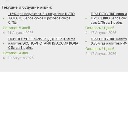
Текущие и будущие акции:
-15% при покупке от 2-х штук вино ШАТО
ПРИ ПОКУПКЕ вино и
ТАМАНЬ белое сухое и розовое сухое
ПРОСЕККО белое сухо
0,75л
сыр 170г за 1 рубль
Осталось
5
дней
Осталось
11
дней
4 - 11 Августа 2026
4 - 17 Августа 2026
ПРИ ПОКУПКЕ виски РЭДВОКЕР 0,5л газ
ПРИ ПОКУПКЕ напит
напиток ЭКСПОРТ СТАЙЛ КЛАССИК КОЛА
0,75л газ напиток РИЧ 
0,5л за 1 рубль
Осталось
11
дней
Осталось
4
дня
4 - 17 Августа 2026
4 - 10 Августа 2026