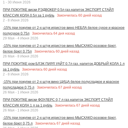
1 - 30 Июня 2026
ПРИ ПОКУПКЕ виски РЭДВОКЕР 0.5л газ.напиток ЭКСПОРТ СТАЙЛ
Закончилась
60
дней назад
КЛАССИК КОЛА 0.5л за 1 рубль
2 - 8 Июня 2026
-15% при покупке от 2-х штук игристое вино НЕБЛА белое сухое и красное
Закончилась
64
дня назад
полусухое 0.75л
29 Мая - 4 Июня 2026
-15% при покупке от 2-х штук игристое вино МЫСХАКО розовое брют,
Закончилась
60
дней назад
белое брют 0.75л
26 Мая - 8 Июня 2026
ПРИ ПОКУПКЕ ром БЛЭК ПИРЛ УАЙТ 0.7л газ. напиток ДОБРЫЙ КОЛА 1 л
Закончилась
60
дней назад
за 1 рубль
2 - 8 Июня 2026
-15% при покупке от 2-х штук вино ЦИЦА белое полусладкое и красное
Закончилась
67
дней назад
полусладкое 0,75 л
26 Мая - 1 Июня 2026
ПРИ ПОКУПКЕ виски ФОУЛЕРС 0,7 л газ.напиток ЭКСПОРТ СТАЙЛ
Закончилась
67
дней назад
КЛАССИК КОЛА 1 л за 1 рубль
26 Мая - 1 Июня 2026
-15% при покупке от 2-х штук игристое вино МЫСХАКО розовое брют,
Закончилась
67
дней назад
белое брют 0,75 л