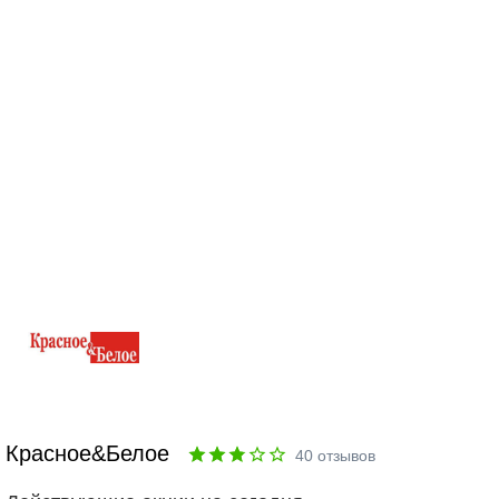
Красное&Белое
40
отзывов