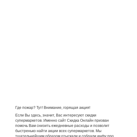
Где пожар? Тут! Внимание, горящая акция!
Если Вы здесь, значит, Вас интересуют скидки
супермаркетов. Именно сайт Скидка Онлайн призван
помочь Вам снизить ежедневные расходы и позволит
быстренько найти акции всех супермаркетов. Мы
тщательнейшим образом отыскали и собрали инфу про