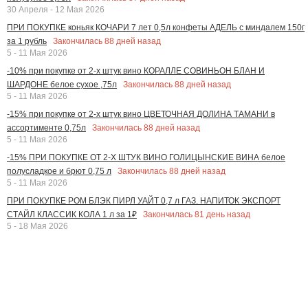
30 Апреля - 12 Мая 2026
ПРИ ПОКУПКЕ коньяк КОЧАРИ 7 лет 0,5л конфеты АДЕЛЬ с миндалем 150г
Закончилась
88
дней назад
за 1 рубль
5 - 11 Мая 2026
-10% при покупке от 2-х штук вино КОРАЛЛЕ СОВИНЬОН БЛАН И
Закончилась
88
дней назад
ШАРДОНЕ белое сухое ,75л
5 - 11 Мая 2026
-15% при покупке от 2-х штук вино ЦВЕТОЧНАЯ ДОЛИНА ТАМАНИ в
Закончилась
88
дней назад
ассортименте 0,75л
5 - 11 Мая 2026
-15% ПРИ ПОКУПКЕ ОТ 2-Х ШТУК ВИНО ГОЛИЦЫНСКИЕ ВИНА белое
Закончилась
88
дней назад
полусладкое и брют 0,75 л
5 - 11 Мая 2026
ПРИ ПОКУПКЕ РОМ БЛЭК ПИРЛ УАЙТ 0,7 л ГАЗ. НАПИТОК ЭКСПОРТ
Закончилась
81
день назад
СТАЙЛ КЛАССИК КОЛА 1 л за 1₽
5 - 18 Мая 2026