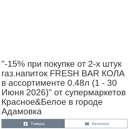
"-15% при покупке от 2-х штук
газ.напиток FRESH BAR КОЛА
в ассортименте 0.48л (1 - 30
Июня 2026)" от супермаркетов
Красное&Белое в городе
Адамовка


Товары
Каталоги