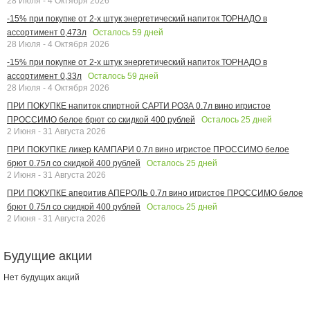
28 Июля - 4 Октября 2026
-15% при покупке от 2-х штук энергетический напиток ТОРНАДО в
Осталось
59
дней
ассортимент 0,473л
28 Июля - 4 Октября 2026
-15% при покупке от 2-х штук энергетический напиток ТОРНАДО в
Осталось
59
дней
ассортимент 0,33л
28 Июля - 4 Октября 2026
ПРИ ПОКУПКЕ напиток спиртной САРТИ РОЗА 0.7л вино игристое
Осталось
25
дней
ПРОССИМО белое брют со скидкой 400 рублей
2 Июня - 31 Августа 2026
ПРИ ПОКУПКЕ ликер КАМПАРИ 0.7л вино игристое ПРОССИМО белое
Осталось
25
дней
брют 0.75л со скидкой 400 рублей
2 Июня - 31 Августа 2026
ПРИ ПОКУПКЕ аперитив АПЕРОЛЬ 0.7л вино игристое ПРОССИМО белое
Осталось
25
дней
брют 0.75л со скидкой 400 рублей
2 Июня - 31 Августа 2026
Будущие акции
Нет будущих акций