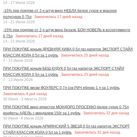
14 - 27 Июля 2026
-15% при покупке от 2-х штук вино НЕБЛА белое сухое и красное
Закончилась
17
дней назад
полусухое 0,75л
14 - 21 Июля 2026
-15% при покупке от 2-х штук вино безалк. БОН НОВЕЛЬ в ассортименте
Закончилась
17
дней назад
0,75л
14 - 21 Июля 2026
ПРИ ПОКУПКЕ коньяк ДРЕВНЯЯ ХИВА 0,5л газ напиток ЭКСПОРТ СТАЙЛ
Закончилась
25
дней назад
КЛАССИК КОЛА 0,5л за 1 рубль
7 - 13 Июля 2026
ПРИ ПОКУПКЕ коньяк БЕШ КУДУК 0,5л газ напиток ЭКСПОРТ СТАЙЛ
Закончилась
25
дней назад
КЛАССИК КОЛА 0,5л за 1 рубль
7 - 13 Июля 2026
ПРИ ПОКУПКЕ виски ФОУЛЕРС 0,7л сок РИЧ яблоко 1 л за 1 рубль
Закончилась
4
дня назад
30 Июня - 3 Августа 2026
ПРИ ПОКУПКЕ вино игристое МОНДОРО ПРОСЕККО белое сухое 0,75л
Закончилась
32
дня назад
конфеты АДЕЛЬ с миндалем 150г за 1 рубль
30 Июня - 6 Июля 2026
ПРИ ПОКУПКЕ коньяк АРМЯНСКИЙ 5 ЗВЕЗД 0,5л газ напиток ЭКСПОРТ
Закончилась
32
дня назад
СТАЙЛ КЛАССИК КОЛА 0,5л за 1 рубль