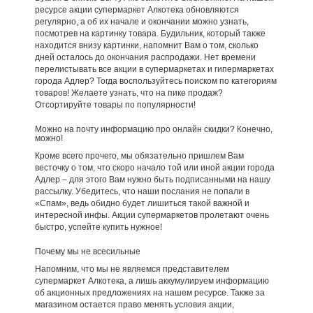
ресурсе акции супермаркет Алкотека обновляются
регулярно, а об их начале и окончании можно узнать,
посмотрев на картинку товара. Будильник, который также
находится внизу картинки, напомнит Вам о том, сколько
дней осталось до окончания распродажи. Нет времени
перелистывать все акции в супермаркетах и гипермаркетах
города Адлер? Тогда воспользуйтесь поиском по категориям
товаров! Желаете узнать, что на пике продаж?
Отсортируйте товары по популярности!
Можно на почту информацию про онлайн скидки? Конечно,
можно!
Кроме всего прочего, мы обязательно пришлем Вам
весточку о том, что скоро начало той или иной акции города
Адлер – для этого Вам нужно быть подписанными на нашу
рассылку. Убедитесь, что наши послания не попали в
«Спам», ведь обидно будет лишиться такой важной и
интересной инфы. Акции супермаркетов пролетают очень
быстро, успейте купить нужное!
Почему мы не всесильные
Напомним, что мы не являемся представителем
супермаркет Алкотека, а лишь аккумулируем информацию
об акционных предложениях на нашем ресурсе. Также за
магазином остается право менять условия акции,