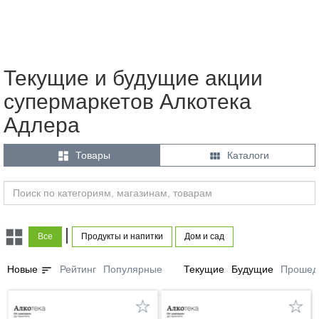
Текущие и будущие акции
супермаркетов Алкотека
Адлера


Товары
Каталоги
|
Все
Продукты и напитки
Дом и сад
sort
Новые
Рейтинг
Популярные
Текущие
Будущие
Прошед