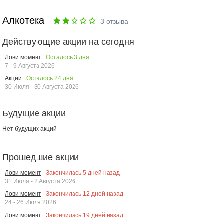
Алкотека
3
отзыва
Действующие акции на сегодня
Осталось
3
дня
Лови момент
7 - 9 Августа 2026
Осталось
24
дня
Акции
30 Июля - 30 Августа 2026
Будущие акции
Нет будущих акций
Прошедшие акции
Закончилась
5
дней назад
Лови момент
31 Июля - 2 Августа 2026
Закончилась
12
дней назад
Лови момент
24 - 26 Июля 2026
Закончилась
19
дней назад
Лови момент