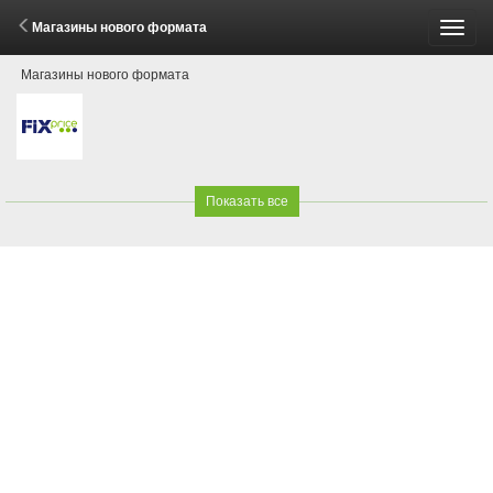
Магазины нового формата
Пере
Магазины нового формата
меню
Показать все