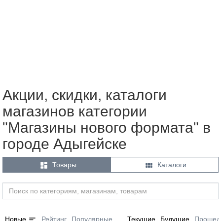
Акции, скидки, каталоги
магазинов категории
"Магазины нового формата" в
городе Адыгейске


Товары
Каталоги
sort
Новые
Рейтинг
Популярные
Текущие
Будущие
Прошед