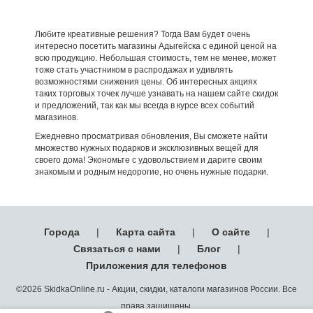
Любите креативные решения? Тогда Вам будет очень
интересно посетить магазины Адыгейска с единой ценой на
всю продукцию. Небольшая стоимость, тем не менее, может
тоже стать участником в распродажах и удивлять
возможностями снижения цены. Об интересных акциях
таких торговых точек лучше узнавать на нашем сайте скидок
и предложений, так как мы всегда в курсе всех событий
магазинов.
Ежедневно просматривая обновления, Вы сможете найти
множество нужных подарков и эксклюзивных вещей для
своего дома! Экономьте с удовольствием и дарите своим
знакомым и родным недорогие, но очень нужные подарки.
Города
|
Карта сайта
|
О сайте
|
Связаться с нами
|
Блог
|
Приложения для телефонов
©2026 SkidkaOnline.ru - Акции, скидки, каталоги магазинов России. Все
права защищены.