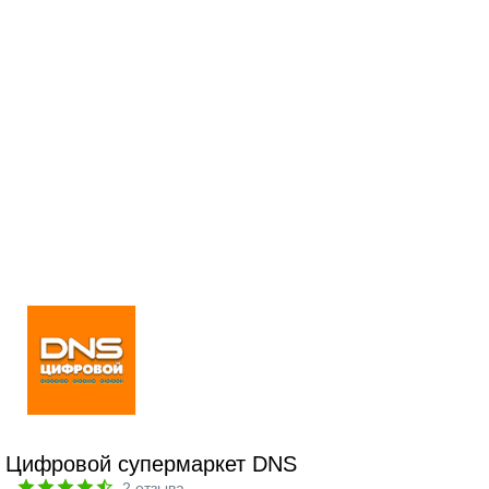
Цифровой супермаркет DNS
2
отзыва