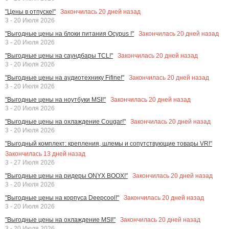
Закончилась
20
дней назад
"Цены в отпуске!"
3 - 20 Июля 2026
Закончилась
20
дней назад
"Выгодные цены на блоки питания Ocypus !"
3 - 20 Июля 2026
Закончилась
20
дней назад
"Выгодные цены на саундбары TCL!"
3 - 20 Июля 2026
Закончилась
20
дней назад
"Выгодные цены на аудиотехнику Fifine!"
3 - 20 Июля 2026
Закончилась
20
дней назад
"Выгодные цены на ноутбуки MSI!"
3 - 20 Июля 2026
Закончилась
20
дней назад
"Выгодные цены на охлаждение Cougar!"
3 - 20 Июля 2026
"Выгодный комплект: крепления, шлемы и сопутствующие товары VR!"
Закончилась
13
дней назад
3 - 27 Июля 2026
Закончилась
20
дней назад
"Выгодные цены на ридеры ONYX BOOX!"
3 - 20 Июля 2026
Закончилась
20
дней назад
"Выгодные цены на корпуса Deepcool!"
3 - 20 Июля 2026
Закончилась
20
дней назад
"Выгодные цены на охлаждение MSI!"
3 - 20 Июля 2026