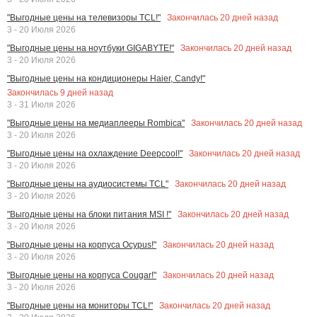
Закончилась
20
дней назад
"Выгодные цены на телевизоры TCL!"
3 - 20 Июля 2026
Закончилась
20
дней назад
"Выгодные цены на ноутбуки GIGABYTE!"
3 - 20 Июля 2026
"Выгодные цены на кондиционеры Haier, Candy!"
Закончилась
9
дней назад
3 - 31 Июля 2026
Закончилась
20
дней назад
"Выгодные цены на медиаплееры Rombica"
3 - 20 Июля 2026
Закончилась
20
дней назад
"Выгодные цены на охлаждение Deepcool!"
3 - 20 Июля 2026
Закончилась
20
дней назад
"Выгодные цены на аудиосистемы TCL"
3 - 20 Июля 2026
Закончилась
20
дней назад
"Выгодные цены на блоки питания MSI !"
3 - 20 Июля 2026
Закончилась
20
дней назад
"Выгодные цены на корпуса Ocypus!"
3 - 20 Июля 2026
Закончилась
20
дней назад
"Выгодные цены на корпуса Cougar!"
3 - 20 Июля 2026
Закончилась
20
дней назад
"Выгодные цены на мониторы TCL!"