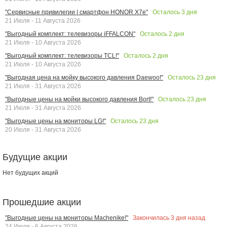
Осталось
3
дня
"Сервисные привилегии | смартфон HONOR X7e"
21 Июля - 11 Августа 2026
Осталось
2
дня
"Выгодный комплект: телевизоры iFFALCON"
21 Июля - 10 Августа 2026
Осталось
2
дня
"Выгодный комплект: телевизоры TCL!"
21 Июля - 10 Августа 2026
Осталось
23
дня
"Выгодная цена на мойку высокого давления Daewoo!"
21 Июля - 31 Августа 2026
Осталось
23
дня
"Выгодные цены на мойки высокого давления Bort!"
21 Июля - 31 Августа 2026
Осталось
23
дня
"Выгодные цены на мониторы LG!"
20 Июля - 31 Августа 2026
Будущие акции
Нет будущих акций
Прошедшие акции
Закончилась
3
дня назад
"Выгодные цены на мониторы Machenike!"
24 Июля - 6 Августа 2026