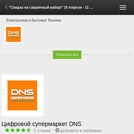
"Скидка на сварочный набор!" (9 Апреля - 11 Мая 2026)
Пере
Электроника и Бытовая Техника
меню
Показать все
Цифровой супермаркет DNS
2
отзыва
добавить в любимые