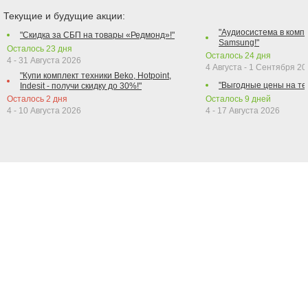
Текущие и будущие акции:
"Аудиосистема в компл
"Скидка за СБП на товары «Редмонд»!"
Samsung!"
Осталось
23
дня
Осталось
24
дня
4 - 31 Августа 2026
4 Августа - 1 Сентября 2
"Купи комплект техники Beko, Hotpoint,
"Выгодные цены на те
Indesit - получи скидку до 30%!"
Осталось
2
дня
Осталось
9
дней
4 - 10 Августа 2026
4 - 17 Августа 2026