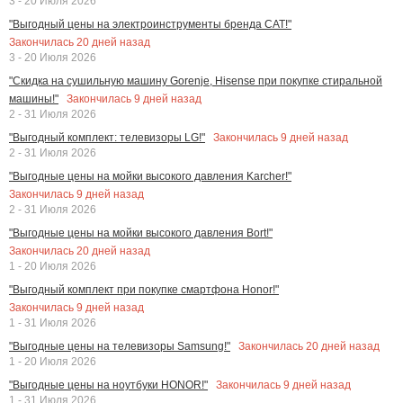
3 - 20 Июля 2026
"Выгодный цены на электроинструменты бренда CAT!"
Закончилась
20
дней назад
3 - 20 Июля 2026
"Скидка на сушильную машину Gorenje, Hisense при покупке стиральной
Закончилась
9
дней назад
машины!"
2 - 31 Июля 2026
Закончилась
9
дней назад
"Выгодный комплект: телевизоры LG!"
2 - 31 Июля 2026
"Выгодные цены на мойки высокого давления Karcher!"
Закончилась
9
дней назад
2 - 31 Июля 2026
"Выгодные цены на мойки высокого давления Bort!"
Закончилась
20
дней назад
1 - 20 Июля 2026
"Выгодный комплект при покупке смартфона Honor!"
Закончилась
9
дней назад
1 - 31 Июля 2026
Закончилась
20
дней назад
"Выгодные цены на телевизоры Samsung!"
1 - 20 Июля 2026
Закончилась
9
дней назад
"Выгодные цены на ноутбуки HONOR!"
1 - 31 Июля 2026