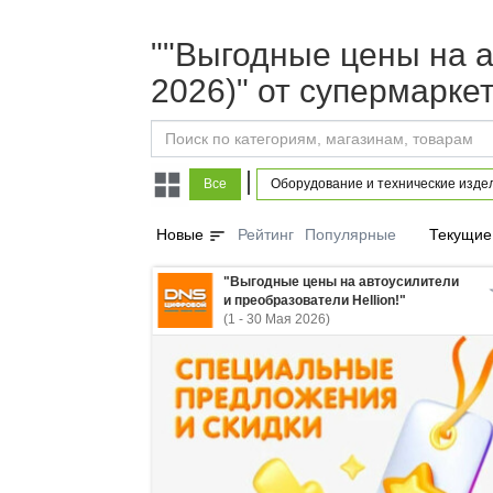
""Выгодные цены на ав
2026)" от супермарк
|
Все
Оборудование и технические изде
sort
Новые
Рейтинг
Популярные
Текущие
"Выгодные цены на автоусилители
и преобразователи Hellion!"
(1 - 30 Мая 2026)