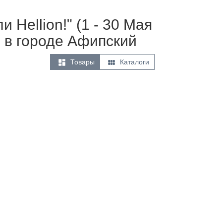
Hellion!" (1 - 30 Мая
 в городе Афипский


Товары
Каталоги