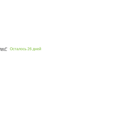
Осталось
26
дней
ку!"