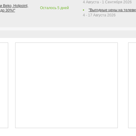
4 Августа - 1 Сентября 2026
 Beko, Hotpoint,
Осталось
5
дней
"Выгодные цены на телеви
 до 30%!"
4 - 17 Августа 2026