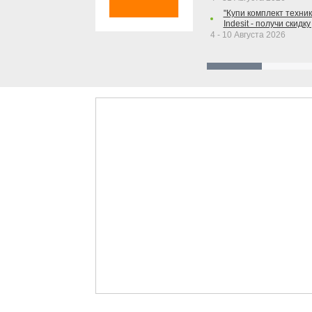
"Купи комплект техники
Indesit - получи скидку
4 - 10 Августа 2026