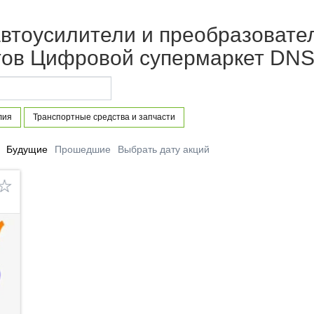
тоусилители и преобразователи 
етов Цифровой супермаркет DNS
лия
Транспортные средства и запчасти
Будущие
Прошедшие
Выбрать дату акций