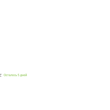
Осталось
5
дней
"