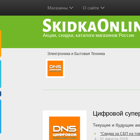
Магазины
О сайте
Акции, скидки, каталоги магазинов России
Электроника и Бытовая Техника
Цифровой супе
Текущие и будущие ак
"Скидка за СБП на то
4 - 31 Августа 2026