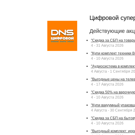
Цифровой супе
Действующие акц
"Скидка за СБП на товар
4 - 31 Августа 2026
"Купи комплект техники Bek
4 - 10 Августа 2026
"Аудиосистема в комплек
4 Августа - 1 Сентября 2
"Выгодные цены на телев
4 - 17 Августа 2026
"Скидка 50% на варочную 
4 - 10 Августа 2026
"Купи вакуумный упаковщи
4 Августа - 30 Сентября 
"Скидка за СБП на бытовую
4 - 10 Августа 2026
"Выгодный комплект: ирр