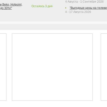
4 Августа - 1 Сентября 2026
 Beko, Hotpoint,
Осталось
3
дня
"Выгодные цены на телеви
 до 30%!"
4 - 17 Августа 2026