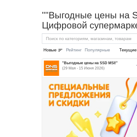
""Выгодные цены на S
Цифровой супермарке
sort
Новые
Рейтинг
Популярные
Текущие
"Выгодные цены на SSD MSI!"
(29 Мая - 15 Июня 2026)