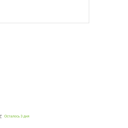
Осталось
3
дня
"