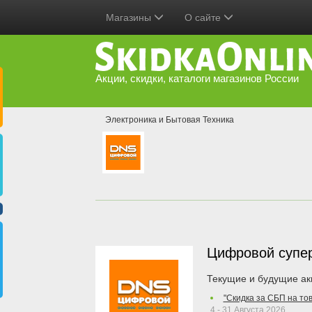
Магазины
О сайте
Акции, скидки, каталоги магазинов России
Электроника и Бытовая Техника
Цифровой супе
Текущие и будущие ак
"Скидка за СБП на то
4 - 31 Августа 2026