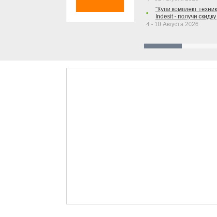
"Купи комплект техники
Indesit - получи скидку
4 - 10 Августа 2026