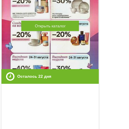
Открыть каталог
Осталось
22
дня