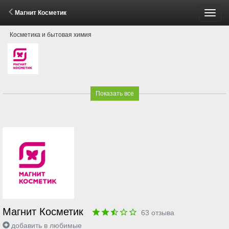
Магнит Косметик
Пере
Косметика и бытовая химия
меню
Показать все
Магнит Косметик
63
отзыва
добавить в любимые