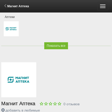
Магнит Аптека
Пере
Аптеки
меню
Показать все
Магнит Аптека
0
отзывов
добавить в любимые